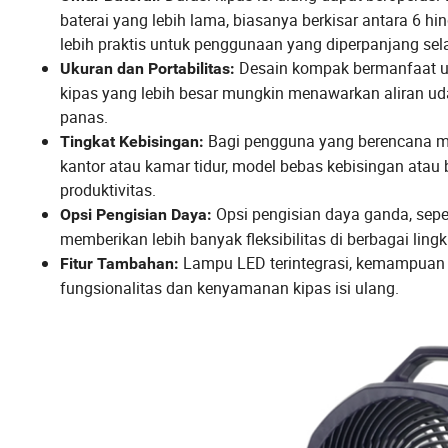
baterai yang lebih lama, biasanya berkisar antara 6 
lebih praktis untuk penggunaan yang diperpanjang sel
Desain kompak bermanfaat u
Ukuran dan Portabilitas:
kipas yang lebih besar mungkin menawarkan aliran udar
panas.
Bagi pengguna yang berencana me
Tingkat Kebisingan:
kantor atau kamar tidur, model bebas kebisingan atau
produktivitas.
Opsi pengisian daya ganda, seper
Opsi Pengisian Daya:
memberikan lebih banyak fleksibilitas di berbagai lingk
Lampu LED terintegrasi, kemampuan o
Fitur Tambahan:
fungsionalitas dan kenyamanan kipas isi ulang.