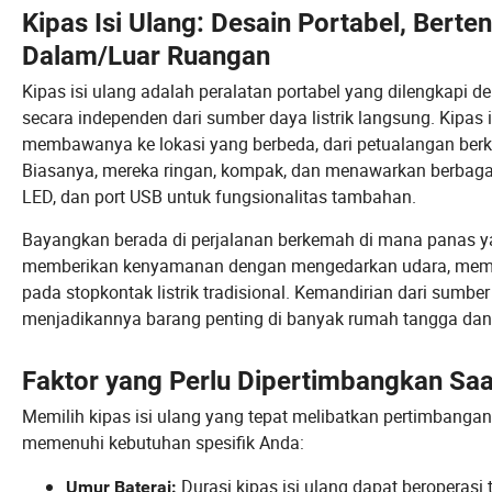
Kipas Isi Ulang: Desain Portabel, Bert
Dalam/Luar Ruangan
Kipas isi ulang adalah peralatan portabel yang dilengkapi
secara independen dari sumber daya listrik langsung. Kipas
membawanya ke lokasi yang berbeda, dari petualangan berke
Biasanya, mereka ringan, kompak, dan menawarkan berbagai
LED, dan port USB untuk fungsionalitas tambahan.
Bayangkan berada di perjalanan berkemah di mana panas ya
memberikan kenyamanan dengan mengedarkan udara, membu
pada stopkontak listrik tradisional. Kemandirian dari sumbe
menjadikannya barang penting di banyak rumah tangga dan 
Faktor yang Perlu Dipertimbangkan Saat
Memilih kipas isi ulang yang tepat melibatkan pertimbanga
memenuhi kebutuhan spesifik Anda:
Durasi kipas isi ulang dapat beroperasi
Umur Baterai: