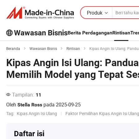
Produk
Wawasan Bisnis
Berita Perdagangan
Rintisan
Tre
Beranda
Wawasan Bisnis
Rintisan
Kipas Angin Isi Ulang: Pand
Kipas Angin Isi Ulang: Pandu
Memilih Model yang Tepat Se
Tampilan:
11
Oleh
pada
2025-09-25
Stella Ross
Tag:
Kipas Angin Isi Ulang
Faktor Pemilihan Kipas Angin Isi Ulan
Daftar isi