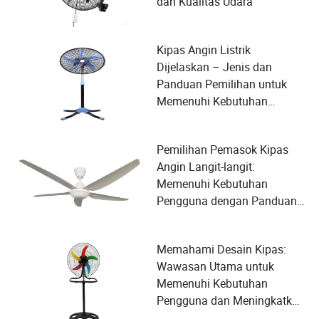
dan Kualitas Udara
Kipas Angin Listrik
Dijelaskan – Jenis dan
Panduan Pemilihan untuk
Memenuhi Kebutuhan
Pengguna
Pemilihan Pemasok Kipas
Angin Langit-langit:
Memenuhi Kebutuhan
Pengguna dengan Panduan
Cepat dan Efisien
Memahami Desain Kipas:
Wawasan Utama untuk
Memenuhi Kebutuhan
Pengguna dan Meningkatkan
Kemudahan Manufaktur