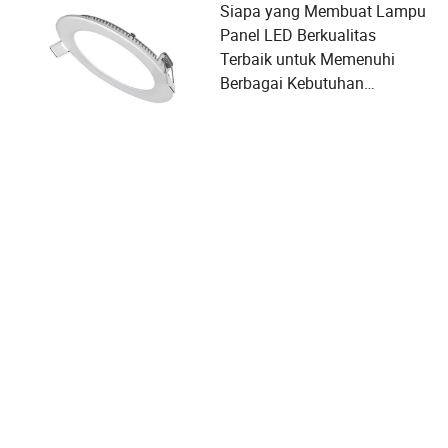
Siapa yang Membuat Lampu
Panel LED Berkualitas
Terbaik untuk Memenuhi
Berbagai Kebutuhan
Pengguna dan Kriteria
Pemilihan Pemasok?