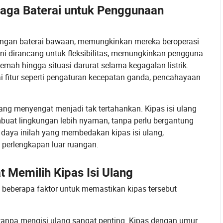
enaga Baterai untuk Penggunaan
 dengan baterai bawaan, memungkinkan mereka beroperasi
 ini dirancang untuk fleksibilitas, memungkinkan pengguna
mah hingga situasi darurat selama kegagalan listrik.
 fitur seperti pengaturan kecepatan ganda, pencahayaan
ng menyengat menjadi tak tertahankan. Kipas isi ulang
at lingkungan lebih nyaman, tanpa perlu bergantung
r daya inilah yang membedakan kipas isi ulang,
perlengkapan luar ruangan.
 Memilih Kipas Isi Ulang
n beberapa faktor untuk memastikan kipas tersebut
 tanpa mengisi ulang sangat penting. Kipas dengan umur