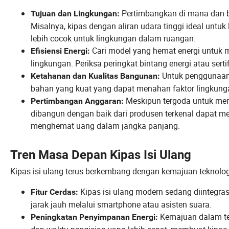
Pertimbangkan di mana dan 
Tujuan dan Lingkungan:
Misalnya, kipas dengan aliran udara tinggi ideal untu
lebih cocok untuk lingkungan dalam ruangan.
Cari model yang hemat energi untuk 
Efisiensi Energi:
lingkungan. Periksa peringkat bintang energi atau sertifi
Untuk penggunaan l
Ketahanan dan Kualitas Bangunan:
bahan yang kuat yang dapat menahan faktor lingkungan
Meskipun tergoda untuk memi
Pertimbangan Anggaran:
dibangun dengan baik dari produsen terkenal dapat me
menghemat uang dalam jangka panjang.
Tren Masa Depan Kipas Isi Ulang
Kipas isi ulang terus berkembang dengan kemajuan teknol
Kipas isi ulang modern sedang diintegra
Fitur Cerdas:
jarak jauh melalui smartphone atau asisten suara.
Kemajuan dalam tek
Peningkatan Penyimpanan Energi: