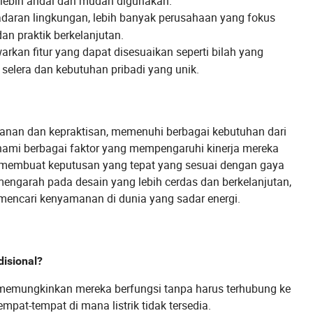
 lebih andal dan mudah digunakan.
daran lingkungan, lebih banyak perusahaan yang fokus
n praktik berkelanjutan.
an fitur yang dapat disesuaikan seperti bilah yang
selera dan kebutuhan pribadi yang unik.
anan dan kepraktisan, memenuhi berbagai kebutuhan dari
ami berbagai faktor yang mempengaruhi kinerja mereka
at membuat keputusan yang tepat yang sesuai dengan gaya
ngarah pada desain yang lebih cerdas dan berkelanjutan,
mencari kenyamanan di dunia yang sadar energi.
disional?
g memungkinkan mereka berfungsi tanpa harus terhubung ke
empat-tempat di mana listrik tidak tersedia.