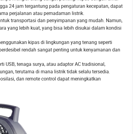
hingga 24 jam tergantung pada pengaturan kecepatan, dapat
ama perjalanan atau pemadaman listrik.
ntuk transportasi dan penyimpanan yang mudah. Namun,
a yang lebih kuat, yang bisa lebih disukai dalam kondisi
nggunakan kipas di lingkungan yang tenang seperti
 berdesibel rendah sangat penting untuk kenyamanan dan
ti USB, tenaga surya, atau adaptor AC tradisional,
ungan, terutama di mana listrik tidak selalu tersedia.
silasi, dan remote control dapat meningkatkan