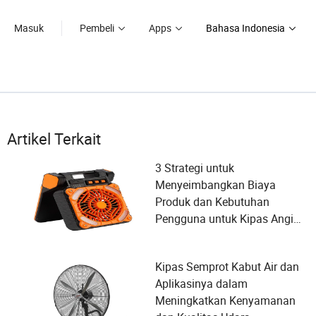
Masuk
Pembeli
Apps
Bahasa Indonesia
Artikel Terkait
3 Strategi untuk
Menyeimbangkan Biaya
Produk dan Kebutuhan
Pengguna untuk Kipas Angin
Isi Ulang
Kipas Semprot Kabut Air dan
Aplikasinya dalam
Meningkatkan Kenyamanan