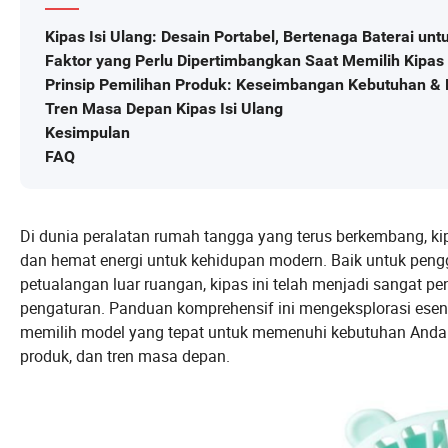
Kipas Isi Ulang: Desain Portabel, Bertenaga Baterai 
Faktor yang Perlu Dipertimbangkan Saat Memilih Kipas 
Prinsip Pemilihan Produk: Keseimbangan Kebutuhan & P
Tren Masa Depan Kipas Isi Ulang
Kesimpulan
FAQ
Di dunia peralatan rumah tangga yang terus berkembang, kip
dan hemat energi untuk kehidupan modern. Baik untuk pen
petualangan luar ruangan, kipas ini telah menjadi sangat 
pengaturan. Panduan komprehensif ini mengeksplorasi esen
memilih model yang tepat untuk memenuhi kebutuhan Anda s
produk, dan tren masa depan.