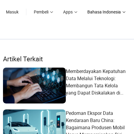
Masuk
Pembeli
Apps
Bahasa Indonesia
Artikel Terkait
Memberdayakan Kepatuhan
Data Melalui Teknologi:
Membangun Tata Kelola
yang Dapat Diskalakan di
Tiongkok
Pedoman Ekspor Data
Kendaraan Baru China:
Bagaimana Produsen Mobil