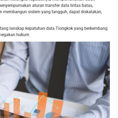
nyempurnakan aturan transfer data lintas batas,
an membangun sistem yang tangguh, dapat diskalakan,
tentang lanskap kepatuhan data Tiongkok yang berkembang
penegakan hukum.