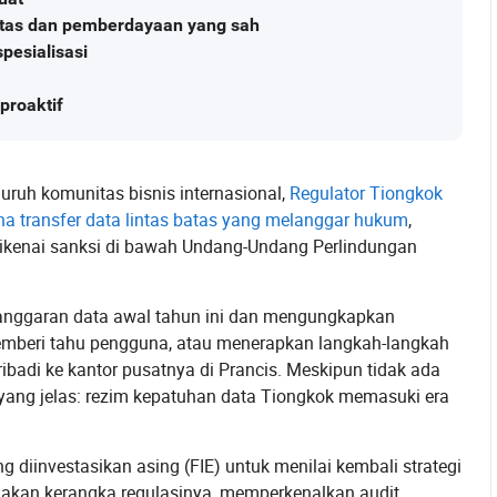
ilitas dan pemberdayaan yang sah
pesialisasi
proaktif
ruh komunitas bisnis internasional,
Regulator Tiongkok
a transfer data lintas batas yang melanggar hukum
,
dikenai sanksi di bawah Undang-Undang Perlindungan
anggaran data awal tahun ini dan mengungkapkan
emberi tahu pengguna, atau menerapkan langkah-langkah
di ke kantor pusatnya di Prancis. Meskipun tidak ada
 yang jelas: rezim kepatuhan data Tiongkok memasuki era
diinvestasikan asing (FIE) untuk menilai kembali strategi
nakan kerangka regulasinya, memperkenalkan audit