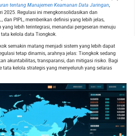
uran tentang Manajemen Keamanan Data Jaringan
,
ri 2025. Regulasi ini mengkonsolidasikan dan
 dan PIPL, memberikan definisi yang lebih jelas,
yang lebih terintegrasi, menandai pergeseran menuju
 tata kelola data Tiongkok.
gkok semakin matang menjadi sistem yang lebih dapat
egulasi tetap dinamis, arahnya jelas: Tiongkok sedang
akuntabilitas, transparansi, dan mitigasi risiko. Bagi
ke tata kelola strategis yang menyeluruh yang selaras