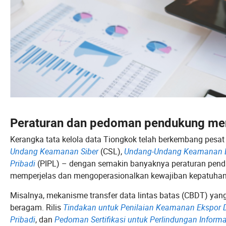
Peraturan dan pedoman pendukung men
Kerangka tata kelola data Tiongkok telah berkembang pesa
Undang Keamanan Siber
(CSL),
Undang-Undang Keamanan 
Pribadi
(PIPL) – dengan semakin banyaknya peraturan pend
memperjelas dan mengoperasionalkan kewajiban kepatuhan 
Misalnya, mekanisme transfer data lintas batas (CBDT) yang 
beragam. Rilis
Tindakan untuk Penilaian Keamanan Ekspor 
Pribadi
, dan
Pedoman Sertifikasi untuk Perlindungan Informa