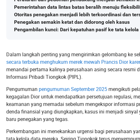
Pemerintahan data lintas batas beralih menuju fleksib
Otoritas penegakan menjadi lebih terkoordinasi dan ters
Penegakan semakin ketat dan didorong oleh kasus
Pengambilan kunci: Dari kepatuhan pasif ke tata kelola 
Dalam langkah penting yang mengirimkan gelombang ke selu
secara terbuka menghukum merek mewah Prancis Dior karen
menandai pertama kalinya perusahaan asing secara resmi 
Informasi Pribadi Tiongkok (PIPL).
Pengumuman
pengumuman September 2025
mengikuti pel
kegagalan Dior untuk mendapatkan persetujuan regulasi, m
keamanan yang memadai sebelum mengekspor informasi priba
denda finansial yang diungkapkan, kasus ini menjadi sinyal
baru penegakan yang tegas.
Perkembangan ini menekankan urgensi bagi perusahaan yang 
tata kelola data mereka. Seiring Tiongkok terus menyempur