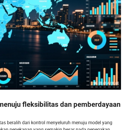
 menuju fleksibilitas dan pemberdayaan
atas beralih dari kontrol menyeluruh menuju model yang
minkan penekanan yang semakin besar pada penegakan