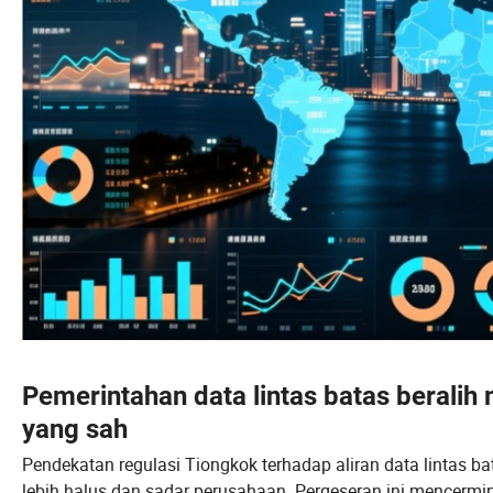
Pemerintahan data lintas batas beralih
yang sah
Pendekatan regulasi Tiongkok terhadap aliran data lintas b
lebih halus dan sadar perusahaan. Pergeseran ini mencer