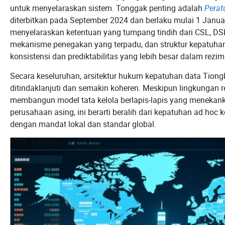
untuk menyelaraskan sistem. Tonggak penting adalah
Perat
diterbitkan pada September 2024 dan berlaku mulai 1 Janua
menyelaraskan ketentuan yang tumpang tindih dari CSL, DSL,
mekanisme penegakan yang terpadu, dan struktur kepatuhan 
konsistensi dan prediktabilitas yang lebih besar dalam rezim
Secara keseluruhan, arsitektur hukum kepatuhan data Tion
ditindaklanjuti dan semakin koheren. Meskipun lingkungan r
membangun model tata kelola berlapis-lapis yang menekankan 
perusahaan asing, ini berarti beralih dari kepatuhan ad hoc 
dengan mandat lokal dan standar global.