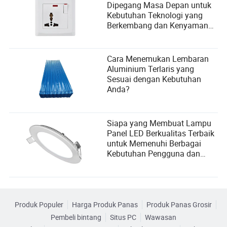
Dipegang Masa Depan untuk
Kebutuhan Teknologi yang
Berkembang dan Kenyamanan
Pengguna
Cara Menemukan Lembaran
Aluminium Terlaris yang
Sesuai dengan Kebutuhan
Anda?
Siapa yang Membuat Lampu
Panel LED Berkualitas Terbaik
untuk Memenuhi Berbagai
Kebutuhan Pengguna dan
Kriteria Pemilihan Pemasok?
Produk Populer
Harga Produk Panas
Produk Panas Grosir
Pembeli bintang
Situs PC
Wawasan