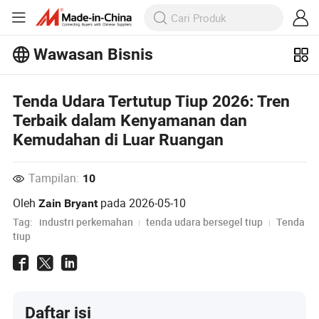
Wawasan Bisnis
Jelajahi artikel populer lainnya di
Wawasan Bisnis!
Lihat Lainnya
Tenda Udara Tertutup Tiup 2026: Tren
Terbaik dalam Kenyamanan dan
Kemudahan di Luar Ruangan
Tampilan:
10
Oleh
pada
2026-05-10
Zain Bryant
Tag:
industri perkemahan
tenda udara bersegel tiup
Tenda
tiup
Daftar isi