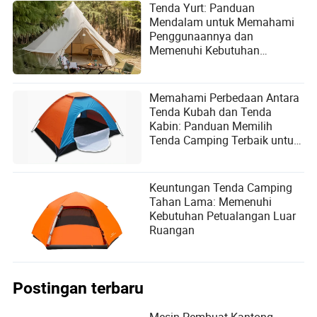
Tenda Yurt: Panduan
Mendalam untuk Memahami
Penggunaannya dan
Memenuhi Kebutuhan
Berkemah
Memahami Perbedaan Antara
Tenda Kubah dan Tenda
Kabin: Panduan Memilih
Tenda Camping Terbaik untuk
Petualangan Luar Ruangan
Anda
Keuntungan Tenda Camping
Tahan Lama: Memenuhi
Kebutuhan Petualangan Luar
Ruangan
Postingan terbaru
Mesin Pembuat Kantong