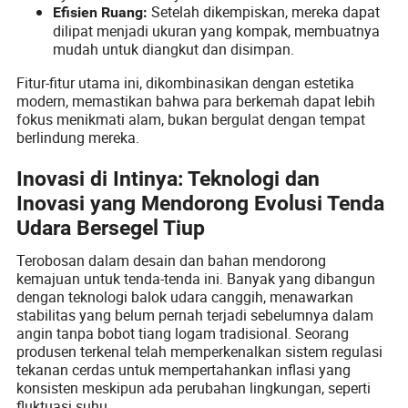
Setelah dikempiskan, mereka dapat
Efisien Ruang:
dilipat menjadi ukuran yang kompak, membuatnya
mudah untuk diangkut dan disimpan.
Fitur-fitur utama ini, dikombinasikan dengan estetika
modern, memastikan bahwa para berkemah dapat lebih
fokus menikmati alam, bukan bergulat dengan tempat
berlindung mereka.
Inovasi di Intinya: Teknologi dan
Inovasi yang Mendorong Evolusi Tenda
Udara Bersegel Tiup
Terobosan dalam desain dan bahan mendorong
kemajuan untuk tenda-tenda ini. Banyak yang dibangun
dengan teknologi balok udara canggih, menawarkan
stabilitas yang belum pernah terjadi sebelumnya dalam
angin tanpa bobot tiang logam tradisional. Seorang
produsen terkenal telah memperkenalkan sistem regulasi
tekanan cerdas untuk mempertahankan inflasi yang
konsisten meskipun ada perubahan lingkungan, seperti
fluktuasi suhu.