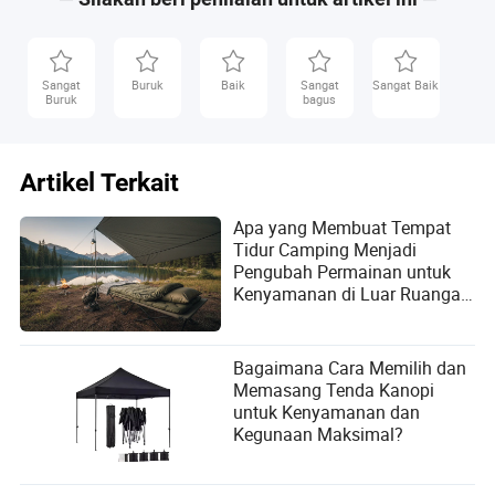
Sangat
Buruk
Baik
Sangat
Sangat Baik
Buruk
bagus
Artikel Terkait
Apa yang Membuat Tempat
Tidur Camping Menjadi
Pengubah Permainan untuk
Kenyamanan di Luar Ruangan
pada Tahun 2026?
Bagaimana Cara Memilih dan
Memasang Tenda Kanopi
untuk Kenyamanan dan
Kegunaan Maksimal?