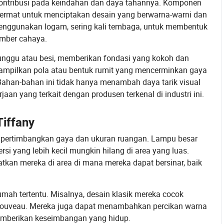
kontribusi pada keindahan dan daya tahannya. Komponen
 cermat untuk menciptakan desain yang berwarna-warni dan
menggunakan logam, sering kali tembaga, untuk membentuk
umber cahaya.
runggu atau besi, memberikan fondasi yang kokoh dan
nampilkan pola atau bentuk rumit yang mencerminkan gaya
 Bahan-bahan ini tidak hanya menambah daya tarik visual
an yang terkait dengan produsen terkenal di industri ini.
iffany
pertimbangkan gaya dan ukuran ruangan. Lampu besar
i yang lebih kecil mungkin hilang di area yang luas.
patkan mereka di area di mana mereka dapat bersinar, baik
ah tertentu. Misalnya, desain klasik mereka cocok
 Nouveau. Mereka juga dapat menambahkan percikan warna
memberikan keseimbangan yang hidup.