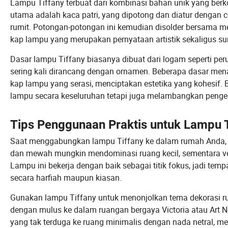
Lampu Tiffany terbuat dari kombinasi bahan unik yang ber
utama adalah kaca patri, yang dipotong dan diatur dengan
rumit. Potongan-potongan ini kemudian disolder bersama 
kap lampu yang merupakan pernyataan artistik sekaligus s
Dasar lampu Tiffany biasanya dibuat dari logam seperti pe
sering kali dirancang dengan ornamen. Beberapa dasar me
kap lampu yang serasi, menciptakan estetika yang kohesif.
lampu secara keseluruhan tetapi juga melambangkan pengerja
Tips Penggunaan Praktis untuk Lampu T
Saat menggabungkan lampu Tiffany ke dalam rumah Anda, 
dan mewah mungkin mendominasi ruang kecil, sementara vers
Lampu ini bekerja dengan baik sebagai titik fokus, jadi tem
secara harfiah maupun kiasan.
Gunakan lampu Tiffany untuk menonjolkan tema dekorasi rum
dengan mulus ke dalam ruangan bergaya Victoria atau Art
yang tak terduga ke ruang minimalis dengan nada netral, 