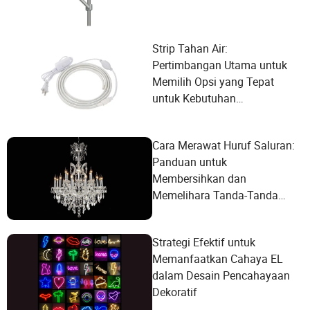
Strip Tahan Air:
Pertimbangan Utama untuk
Memilih Opsi yang Tepat
untuk Kebutuhan
Pencahayaan Anda
Cara Merawat Huruf Saluran:
Panduan untuk
Membersihkan dan
Memelihara Tanda-Tanda
Berlampu Anda
Strategi Efektif untuk
Memanfaatkan Cahaya EL
dalam Desain Pencahayaan
Dekoratif