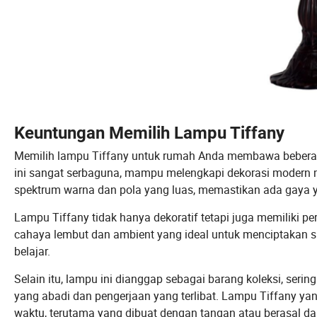
Keuntungan Memilih Lampu Tiffany
Memilih lampu Tiffany untuk rumah Anda membawa beberapa 
ini sangat serbaguna, mampu melengkapi dekorasi modern 
spektrum warna dan pola yang luas, memastikan ada gaya y
Lampu Tiffany tidak hanya dekoratif tetapi juga memiliki p
cahaya lembut dan ambient yang ideal untuk menciptakan s
belajar.
Selain itu, lampu ini dianggap sebagai barang koleksi, serin
yang abadi dan pengerjaan yang terlibat. Lampu Tiffany yang
waktu, terutama yang dibuat dengan tangan atau berasal dar