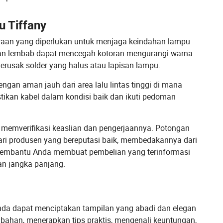
 Tiffany
aan yang diperlukan untuk menjaga keindahan lampu
 dan lembab dapat mencegah kotoran mengurangi warna.
rusak solder yang halus atau lapisan lampu.
gan aman jauh dari area lalu lintas tinggi di mana
stikan kabel dalam kondisi baik dan ikuti pedoman
k memverifikasi keaslian dan pengerjaannya. Potongan
a dari produsen yang bereputasi baik, membedakannya dari
n membantu Anda membuat pembelian yang terinformasi
n jangka panjang.
da dapat menciptakan tampilan yang abadi dan elegan
han, menerapkan tips praktis, mengenali keuntungan,