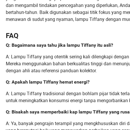
dan mengambil tindakan pencegahan yang diperlukan, Anda
bertahun-tahun. Baik digunakan sebagai titik fokus yang 
menawan di sudut yang nyaman, lampu Tiffany dengan mud
FAQ
Q: Bagaimana saya tahu jika lampu Tiffany itu asli?
A: Lampu Tiffany yang otentik sering kali dilengkapi dengan 
Mereka menggunakan bahan berkualitas tinggi dan menunjukk
dengan ahli atau referensi panduan kolektor.
Q: Apakah lampu Tiffany hemat energi?
A: Lampu Tiffany tradisional dengan bohlam pijar tidak ter
untuk meningkatkan konsumsi energi tanpa mengorbankan 
Q: Bisakah saya memperbaiki kap lampu Tiffany yang rus
A: Ya, banyak pengrajin terampil yang mengkhususkan diri 