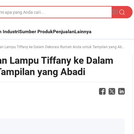
n Industri
Sumber Produk
Penjualan
Lainnya
 Lampu Tiffany ke Dalam Dekorasi Rumah Anda untuk Tampilan yang Abadi
n Lampu Tiffany ke Dalam
ampilan yang Abadi