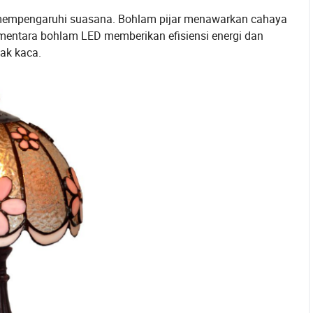
mempengaruhi suasana. Bohlam pijar menawarkan cahaya
mentara bohlam LED memberikan efisiensi energi dan
ak kaca.