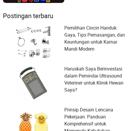
Postingan terbaru
Pemilihan Cincin Handuk:
Gaya, Tips Pemasangan, dan
Keuntungan untuk Kamar
Mandi Modern
Haruskah Saya Berinvestasi
dalam Pemindai Ultrasound
Veteriner untuk Klinik Hewan
Saya?
Prinsip Desain Lencana
Pekerjaan: Panduan
Komprehensif untuk
Memenuhi Kebutuhan