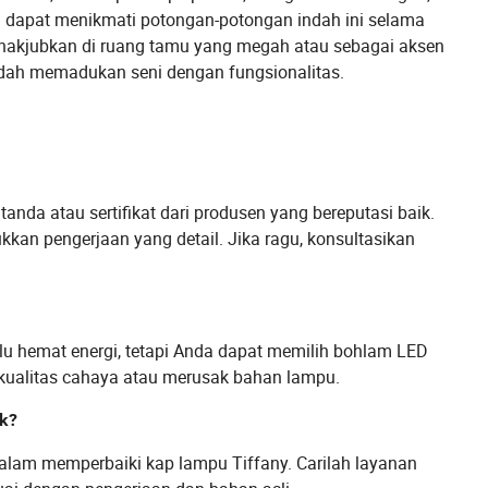
 dapat menikmati potongan-potongan indah ini selama
menakjubkan di ruang tamu yang megah atau sebagai aksen
ah memadukan seni dengan fungsionalitas.
tanda atau sertifikat dari produsen yang bereputasi baik.
an pengerjaan yang detail. Jika ragu, konsultasikan
lalu hemat energi, tetapi Anda dapat memilih bohlam LED
kualitas cahaya atau merusak bahan lampu.
ak?
dalam memperbaiki kap lampu Tiffany. Carilah layanan