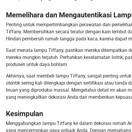
Memelihara dan Mengautentikasi Lampu
Penting untuk mempertimbangkan perawatan dan pemelihar
Tiffany. Membersihkan secara teratur dengan kain lembut
Hindari pembersih rumah tangga pada kaca, karena dapat me
Saat menata lampu Tiffany, pastikan mereka ditempatkan den
mereka mungkin terjatuh. Perhatikan keselamatan listrik; pa
produsen untuk daya bohlam.
Akhirnya, saat membeli lampu Tiffany, sangat penting untu
otentik sering kali dilengkapi dengan sertifikasi atau tand
tiruan yang diproduksi massal. Mengetahui detail ini aka
yang meningkatkan dekorasi Anda dan memberikan kepuasa
Kesimpulan
Menggabungkan lampu Tiffany ke dalam dekorasi rumah An
yang mencerminkan gaya pribadi Anda. Dengan memahami ba