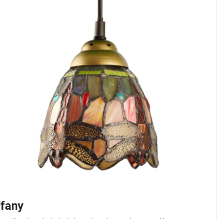
ffany