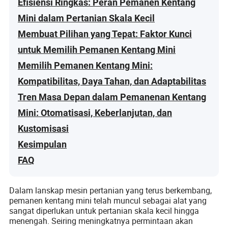
Efisiensi Ringkas: Peran Pemanen Kentang
Mini dalam Pertanian Skala Kecil
Membuat Pilihan yang Tepat: Faktor Kunci
untuk Memilih Pemanen Kentang Mini
Memilih Pemanen Kentang Mini:
Kompatibilitas, Daya Tahan, dan Adaptabilitas
Tren Masa Depan dalam Pemanenan Kentang
Mini: Otomatisasi, Keberlanjutan, dan
Kustomisasi
Kesimpulan
FAQ
Dalam lanskap mesin pertanian yang terus berkembang,
pemanen kentang mini telah muncul sebagai alat yang
sangat diperlukan untuk pertanian skala kecil hingga
menengah. Seiring meningkatnya permintaan akan