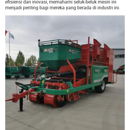
efisiensi dan inovasi, memahami seluk-beluk mesin ini
menjadi penting bagi mereka yang berada di industri ini.