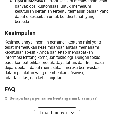
Produsen kini menawarkan lebih
Opsi Kustomisasi:
banyak opsi kustomisasi untuk memenuhi
kebutuhan pertanian tertentu, termasuk bagian yang
dapat disesuaikan untuk kondisi tanah yang
berbeda.
Kesimpulan
Kesimpulannya, memilih pemanen kentang mini yang
tepat memerlukan keseimbangan antara memahami
kebutuhan spesifik Anda dan tetap mendapatkan
informasi tentang kemajuan teknologi. Dengan fokus
pada kompatibilitas produk, daya tahan, dan tren masa
depan, petani dapat memastikan mereka berinvestasi
dalam peralatan yang memberikan efisiensi,
adaptabilitas, dan keberlanjutan.
FAQ
Q: Berapa biaya pemanen kentang mini biasanya?
A: Harga dapat bervariasi secara signifikan berdasarkan
Lihat Lainnya
merek dan fitur. Namun, Anda dapat mengharapkan untuk