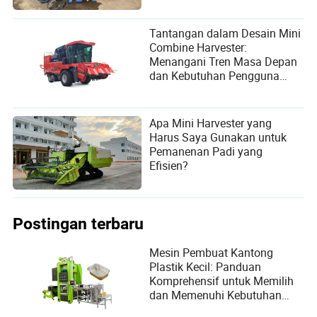
Tantangan dalam Desain Mini
Combine Harvester:
Menangani Tren Masa Depan
dan Kebutuhan Pengguna
untuk Meningkatkan Efisiensi
Pertanian
Apa Mini Harvester yang
Harus Saya Gunakan untuk
Pemanenan Padi yang
Efisien?
Postingan terbaru
Mesin Pembuat Kantong
Plastik Kecil: Panduan
Komprehensif untuk Memilih
dan Memenuhi Kebutuhan
Pengguna