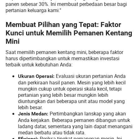
panen sebesar 30%. Ini membuat perbedaan besar bagi
pertanian keluarga kami."
Membuat Pilihan yang Tepat: Faktor
Kunci untuk Memilih Pemanen Kentang
Mini
Saat memilih pemanen kentang mini, beberapa faktor
harus dipertimbangkan untuk memastikan investasi
terbaik untuk kebutuhan Anda:
Evaluasi ukuran pertanian Anda
Ukuran Operasi:
dan perkiraan hasil panen. Mesin yang lebih kecil
mungkin cukup untuk operasi skala kecil, tetapi
pertanian yang lebih besar mungkin lebih
diuntungkan dari beberapa unit atau model yang
lebih besar.
Pertimbangkan lanskap yang akan
Jenis Medan:
Anda kerjakan. Beberapa pemanen dibangun untuk
ladang datar, sementara yang lain dapat menangani
medan berbatu atau tidak rata.
Periksa tingkat pemanenan mesin. Ini
Efisiensi: