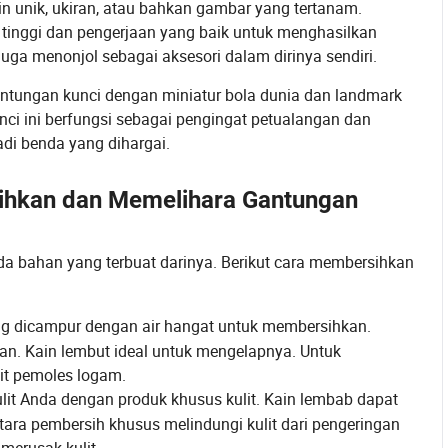
sain unik, ukiran, atau bahkan gambar yang tertanam.
tinggi dan pengerjaan yang baik untuk menghasilkan
juga menonjol sebagai aksesori dalam dirinya sendiri.
ntungan kunci dengan miniatur bola dunia dan landmark
nci ini berfungsi sebagai pengingat petualangan dan
adi benda yang dihargai.
ihkan dan Memelihara Gantungan
a bahan yang terbuat darinya. Berikut cara membersihkan
ng dicampur dengan air hangat untuk membersihkan.
n. Kain lembut ideal untuk mengelapnya. Untuk
it pemoles logam.
lit Anda dengan produk khusus kulit. Kain lembab dapat
a pembersih khusus melindungi kulit dari pengeringan