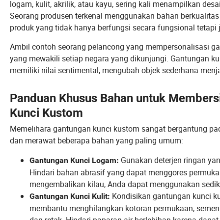
logam, kulit, akrilik, atau kayu, sering kali menampilkan de
Seorang produsen terkenal menggunakan bahan berkualitas 
produk yang tidak hanya berfungsi secara fungsional tetapi 
Ambil contoh seorang pelancong yang mempersonalisasi ga
yang mewakili setiap negara yang dikunjungi. Gantungan ku
memiliki nilai sentimental, mengubah objek sederhana menj
Panduan Khusus Bahan untuk Members
Kunci Kustom
Memelihara gantungan kunci kustom sangat bergantung pad
dan merawat beberapa bahan yang paling umum:
Gunakan deterjen ringan ya
Gantungan Kunci Logam:
Hindari bahan abrasif yang dapat menggores permukaa
mengembalikan kilau, Anda dapat menggunakan sedik
Kondisikan gantungan kunci ku
Gantungan Kunci Kulit:
membantu menghilangkan kotoran permukaan, sementar