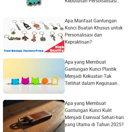
Kebutuhan Personalisasi
Anda?
Apa Manfaat Gantungan
Kunci Buatan Khusus untuk
Personalisasi dan
Kepraktisan?
Apa yang Membuat
Gantungan Kunci Plastik
Menjadi Kekuatan Tak
Terlihat dalam Kegunaan
Sehari-hari?
Apa yang Membuat
Gantungan Kunci Kulit
Menjadi Esensial Sehari-hari
yang Utama di Tahun 2025?