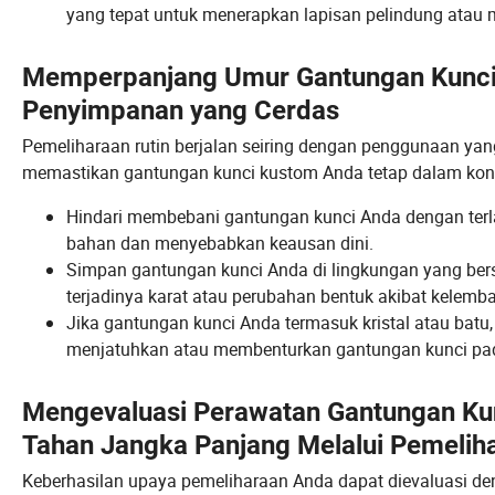
yang tepat untuk menerapkan lapisan pelindung atau men
Memperpanjang Umur Gantungan Kunci:
Penyimpanan yang Cerdas
Pemeliharaan rutin berjalan seiring dengan penggunaan yan
memastikan gantungan kunci kustom Anda tetap dalam kond
Hindari membebani gantungan kunci Anda dengan terl
bahan dan menyebabkan keausan dini.
Simpan gantungan kunci Anda di lingkungan yang bers
terjadinya karat atau perubahan bentuk akibat kelemb
Jika gantungan kunci Anda termasuk kristal atau batu
menjatuhkan atau membenturkan gantungan kunci pa
Mengevaluasi Perawatan Gantungan Ku
Tahan Jangka Panjang Melalui Pemeliha
Keberhasilan upaya pemeliharaan Anda dapat dievaluasi d