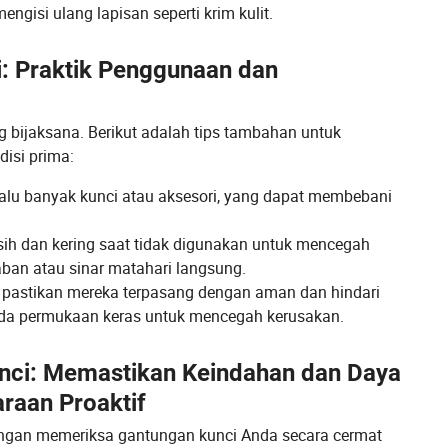
gisi ulang lapisan seperti krim kulit.
 Praktik Penggunaan dan
g bijaksana. Berikut adalah tips tambahan untuk
isi prima:
alu banyak kunci atau aksesori, yang dapat membebani
ih dan kering saat tidak digunakan untuk mencegah
aban atau sinar matahari langsung.
, pastikan mereka terpasang dengan aman dan hindari
da permukaan keras untuk mencegah kerusakan.
nci: Memastikan Keindahan dan Daya
raan Proaktif
engan memeriksa gantungan kunci Anda secara cermat