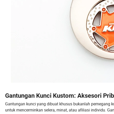
Gantungan Kunci Kustom: Aksesori Pri
Gantungan kunci yang dibuat khusus bukanlah pemegang kun
untuk mencerminkan selera, minat, atau afiliasi individu. Ga