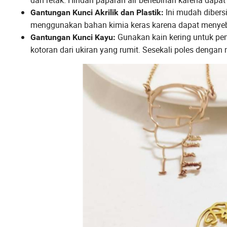
dan retak. Hindari paparan air berlebihan karena dapat
Ini mudah dibers
Gantungan Kunci Akrilik dan Plastik:
menggunakan bahan kimia keras karena dapat menyeb
Gunakan kain kering untuk pem
Gantungan Kunci Kayu:
kotoran dari ukiran yang rumit. Sesekali poles dengan