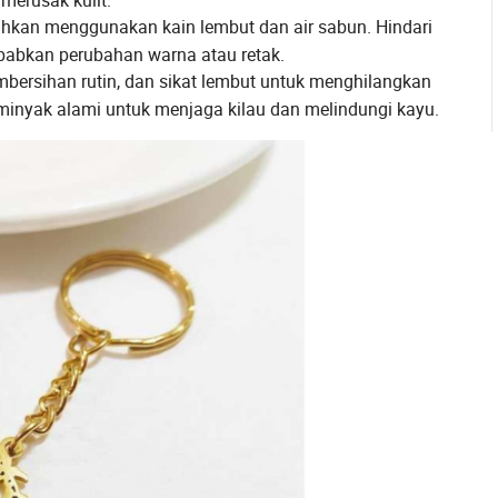
 merusak kulit.
ihkan menggunakan kain lembut dan air sabun. Hindari
abkan perubahan warna atau retak.
bersihan rutin, dan sikat lembut untuk menghilangkan
 minyak alami untuk menjaga kilau dan melindungi kayu.