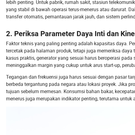
lebih penting. Untuk pabrik, rumah sakit, stasiun telekomun
yang stabil di bawah operasi terus-menerus atau darurat. D
transfer otomatis, pemantauan jarak jauh, dan sistem perli
2. Periksa Parameter Daya Inti dan Kine
Faktor teknis yang paling penting adalah kapasitas daya. 
tercetak pada halaman produk, tetapi juga memeriksa daya
kasus praktis, generator yang sesuai harus beroperasi pada s
meninggalkan margin yang cukup untuk arus start-up, perub
Tegangan dan frekuensi juga harus sesuai dengan pasar t
berbeda tergantung pada negara atau lokasi proyek. Jika pr
tujuan sebelum memesan. Konsumsi bahan bakar, kecepatan st
menerus juga merupakan indikator penting, terutama untuk ap