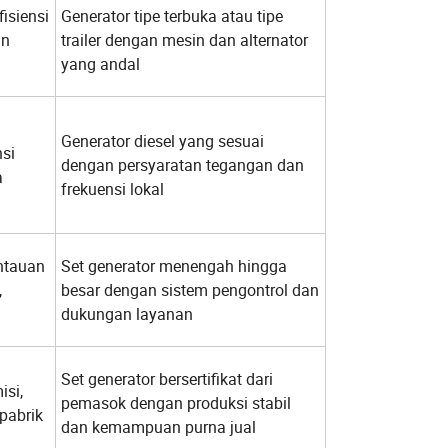
fisiensi
Generator tipe terbuka atau tipe
an
trailer dengan mesin dan alternator
yang andal
Generator diesel yang sesuai
nsi
dengan persyaratan tegangan dan
a
frekuensi lokal
ntauan
Set generator menengah hingga
,
besar dengan sistem pengontrol dan
dukungan layanan
Set generator bersertifikat dari
isi,
pemasok dengan produksi stabil
pabrik
dan kemampuan purna jual