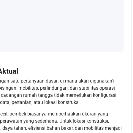
Aktual
dengan satu pertanyaan dasar: di mana akan digunakan?
singan, mobilitas, perlindungan, dan stabilitas operasi
a cadangan rumah tangga tidak memerlukan konfigurasi
ta, pertanian, atau lokasi konstruksi.
cil, pembeli biasanya memperhatikan ukuran yang
erawatan yang sederhana. Untuk lokasi konstruksi,
daya tahan, efisiensi bahan bakar, dan mobilitas menjadi