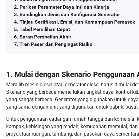
2. Periksa Parameter Daya Inti dan Kinerja
3. Bandingkan Jenis dan Konfigurasi Generator
4. Tinjau Sertifikasi, Emisi, dan Kemampuan Pemasok
5. Tabel Pemilihan Cepat
6. Saran Pembelian Akhir
7. Tren Pasar dan Pengingat Risiko
1. Mulai dengan Skenario Penggunaan 
Memilih mesin diesel atau generator diesel harus dimulai 
Skenario yang berbeda memerlukan tingkat daya, kontrol kebi
yang sangat berbeda. Generator yang digunakan untuk day
yang sama dengan unit yang digunakan untuk pabrik, pusat da
Untuk penggunaan cadangan rumah tangga dan komersial ke
kompak, kebisingan yang rendah, kemudahan memulai, dan p
proyek luar ruangan, tambang, dan pasokan daya sementara, 