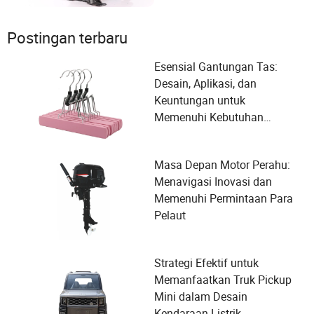
Postingan terbaru
Esensial Gantungan Tas:
Desain, Aplikasi, dan
Keuntungan untuk
Memenuhi Kebutuhan
Organisasi Anda
Masa Depan Motor Perahu:
Menavigasi Inovasi dan
Memenuhi Permintaan Para
Pelaut
Strategi Efektif untuk
Memanfaatkan Truk Pickup
Mini dalam Desain
Kendaraan Listrik