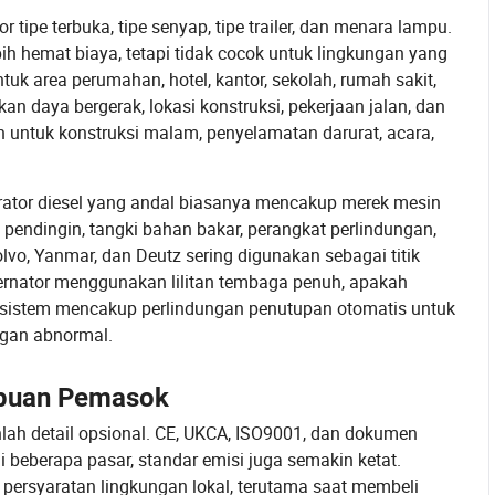
 tipe terbuka, tipe senyap, tipe trailer, dan menara lampu.
ih hemat biaya, tetapi tidak cocok untuk lingkungan yang
ntuk area perumahan, hotel, kantor, sekolah, rumah sakit,
an daya bergerak, lokasi konstruksi, pekerjaan jalan, dan
 untuk konstruksi malam, penyelamatan darurat, acara,
nerator diesel yang andal biasanya mencakup merek mesin
n pendingin, tangki bahan bakar, perangkat perlindungan,
lvo, Yanmar, dan Deutz sering digunakan sebagai titik
ternator menggunakan lilitan tembaga penuh, apakah
sistem mencakup perlindungan penutupan otomatis untuk
angan abnormal.
ampuan Pemasok
anlah detail opsional. CE, UKCA, ISO9001, dan dokumen
i beberapa pasar, standar emisi juga semakin ketat.
ersyaratan lingkungan lokal, terutama saat membeli