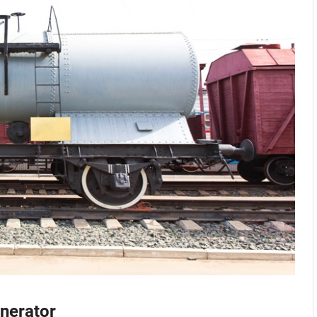
enerator