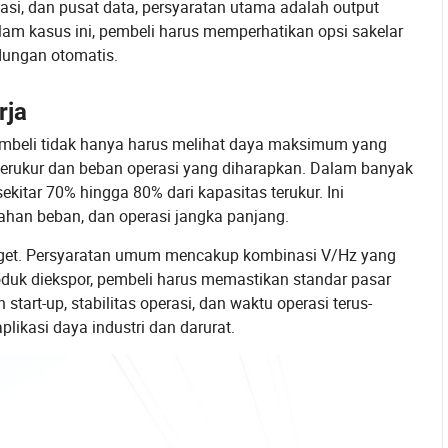
ikasi, dan pusat data, persyaratan utama adalah output
alam kasus ini, pembeli harus memperhatikan opsi sakelar
ndungan otomatis.
rja
Pembeli tidak hanya harus melihat daya maksimum yang
 terukur dan beban operasi yang diharapkan. Dalam banyak
ekitar 70% hingga 80% dari kapasitas terukur. Ini
ahan beban, dan operasi jangka panjang.
arget. Persyaratan umum mencakup kombinasi V/Hz yang
oduk diekspor, pembeli harus memastikan standar pasar
art-up, stabilitas operasi, dan waktu operasi terus-
likasi daya industri dan darurat.