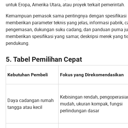
untuk Eropa, Amerika Utara, atau proyek terkait pemerintah.
Kemampuan pemasok sama pentingnya dengan spesifikasi p
memberikan parameter teknis yang jelas, informasi pabrik, ca
pengemasan, dukungan suku cadang, dan panduan purna jua
memberikan spesifikasi yang samar, deskripsi merek yang t
pendukung.
5. Tabel Pemilihan Cepat
Kebutuhan Pembeli
Fokus yang Direkomendasikan
Kebisingan rendah, pengoperasia
Daya cadangan rumah
mudah, ukuran kompak, fungsi
tangga atau kecil
perlindungan dasar