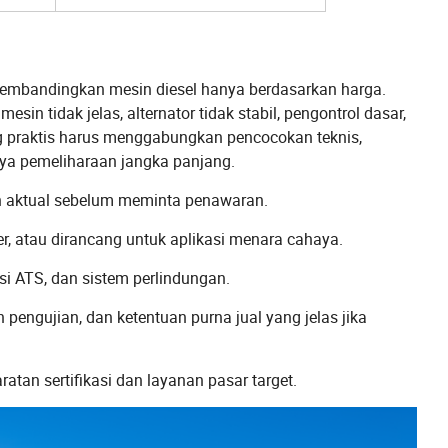
embandingkan mesin diesel hanya berdasarkan harga.
n tidak jelas, alternator tidak stabil, pengontrol dasar,
ng praktis harus menggabungkan pencocokan teknis,
aya pemeliharaan jangka panjang.
ban aktual sebelum meminta penawaran.
ler, atau dirancang untuk aplikasi menara cahaya.
psi ATS, dan sistem perlindungan.
pengujian, dan ketentuan purna jual yang jelas jika
tan sertifikasi dan layanan pasar target.