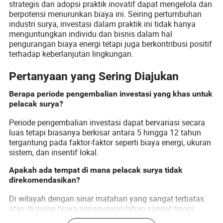
strategis dan adopsi praktik inovatif dapat mengelola dan
berpotensi menurunkan biaya ini. Seiring pertumbuhan
industri surya, investasi dalam praktik ini tidak hanya
menguntungkan individu dan bisnis dalam hal
pengurangan biaya energi tetapi juga berkontribusi positif
terhadap keberlanjutan lingkungan.
Pertanyaan yang Sering Diajukan
Berapa periode pengembalian investasi yang khas untuk
pelacak surya?
Periode pengembalian investasi dapat bervariasi secara
luas tetapi biasanya berkisar antara 5 hingga 12 tahun
tergantung pada faktor-faktor seperti biaya energi, ukuran
sistem, dan insentif lokal.
Apakah ada tempat di mana pelacak surya tidak
direkomendasikan?
Di wilayah dengan sinar matahari yang sangat terbatas
atau di mana biaya penggunaan lahan sangat tinggi,
sistem fotovoltaik tetap mungkin menjadi alternatif yang