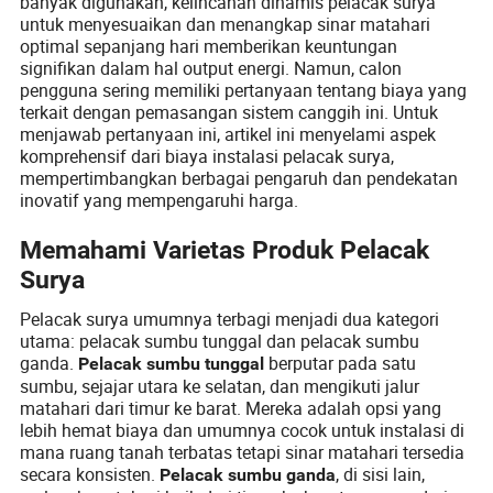
banyak digunakan, kelincahan dinamis pelacak surya
untuk menyesuaikan dan menangkap sinar matahari
optimal sepanjang hari memberikan keuntungan
signifikan dalam hal output energi. Namun, calon
pengguna sering memiliki pertanyaan tentang biaya yang
terkait dengan pemasangan sistem canggih ini. Untuk
menjawab pertanyaan ini, artikel ini menyelami aspek
komprehensif dari biaya instalasi pelacak surya,
mempertimbangkan berbagai pengaruh dan pendekatan
inovatif yang mempengaruhi harga.
Memahami Varietas Produk Pelacak
Surya
Pelacak surya umumnya terbagi menjadi dua kategori
utama: pelacak sumbu tunggal dan pelacak sumbu
ganda.
berputar pada satu
Pelacak sumbu tunggal
sumbu, sejajar utara ke selatan, dan mengikuti jalur
matahari dari timur ke barat. Mereka adalah opsi yang
lebih hemat biaya dan umumnya cocok untuk instalasi di
mana ruang tanah terbatas tetapi sinar matahari tersedia
secara konsisten.
, di sisi lain,
Pelacak sumbu ganda