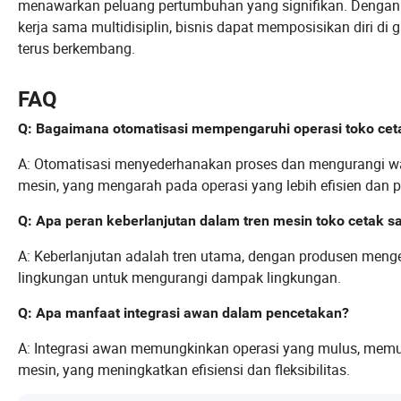
menawarkan peluang pertumbuhan yang signifikan. Dengan 
kerja sama multidisiplin, bisnis dapat memposisikan diri d
terus berkembang.
FAQ
Q: Bagaimana otomatisasi mempengaruhi operasi toko cet
A: Otomatisasi menyederhanakan proses dan mengurangi w
mesin, yang mengarah pada operasi yang lebih efisien dan
Q: Apa peran keberlanjutan dalam tren mesin toko cetak sa
A: Keberlanjutan adalah tren utama, dengan produsen meng
lingkungan untuk mengurangi dampak lingkungan.
Q: Apa manfaat integrasi awan dalam pencetakan?
A: Integrasi awan memungkinkan operasi yang mulus, memu
mesin, yang meningkatkan efisiensi dan fleksibilitas.