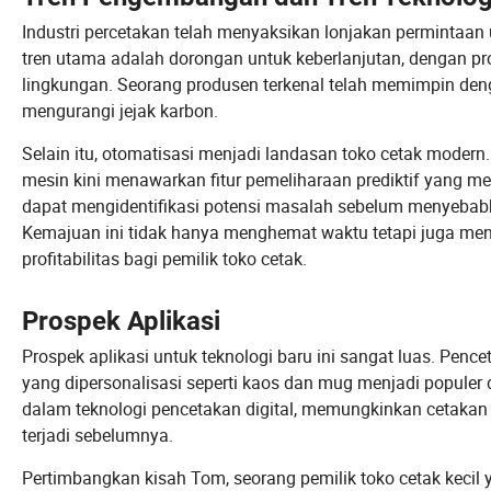
Industri percetakan telah menyaksikan lonjakan permintaan u
tren utama adalah dorongan untuk keberlanjutan, dengan p
lingkungan. Seorang produsen terkenal telah memimpin de
mengurangi jejak karbon.
Selain itu, otomatisasi menjadi landasan toko cetak moder
mesin kini menawarkan fitur pemeliharaan prediktif yang m
dapat mengidentifikasi potensi masalah sebelum menyebabk
Kemajuan ini tidak hanya menghemat waktu tetapi juga men
profitabilitas bagi pemilik toko cetak.
Prospek Aplikasi
Prospek aplikasi untuk teknologi baru ini sangat luas. Pen
yang dipersonalisasi seperti kaos dan mug menjadi populer
dalam teknologi pencetakan digital, memungkinkan cetakan 
terjadi sebelumnya.
Pertimbangkan kisah Tom, seorang pemilik toko cetak keci