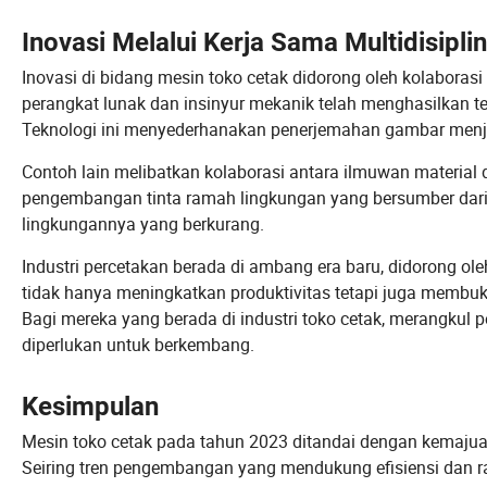
Inovasi Melalui Kerja Sama Multidisiplin
Inovasi di bidang mesin toko cetak didorong oleh kolaboras
perangkat lunak dan insinyur mekanik telah menghasilkan te
Teknologi ini menyederhanakan penerjemahan gambar menjadi
Contoh lain melibatkan kolaborasi antara ilmuwan material 
pengembangan tinta ramah lingkungan yang bersumber dari
lingkungannya yang berkurang.
Industri percetakan berada di ambang era baru, didorong ole
tidak hanya meningkatkan produktivitas tetapi juga memb
Bagi mereka yang berada di industri toko cetak, merangkul 
diperlukan untuk berkembang.
Kesimpulan
Mesin toko cetak pada tahun 2023 ditandai dengan kemajuan
Seiring tren pengembangan yang mendukung efisiensi dan r