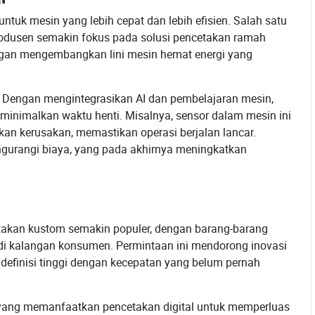
ntuk mesin yang lebih cepat dan lebih efisien. Salah satu
rodusen semakin fokus pada solusi pencetakan ramah
ngan mengembangkan lini mesin hemat energi yang
n. Dengan mengintegrasikan AI dan pembelajaran mesin,
eminimalkan waktu henti. Misalnya, sensor dalam mesin ini
an kerusakan, memastikan operasi berjalan lancar.
gurangi biaya, yang pada akhirnya meningkatkan
cetakan kustom semakin populer, dengan barang-barang
 di kalangan konsumen. Permintaan ini mendorong inovasi
definisi tinggi dengan kecepatan yang belum pernah
l yang memanfaatkan pencetakan digital untuk memperluas