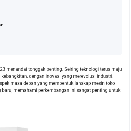
ar
23 menandai tonggak penting. Seiring teknologi terus maju
kebangkitan, dengan inovasi yang merevolusi industri.
n prospek masa depan yang membentuk lanskap mesin toko
ng baru, memahami perkembangan ini sangat penting untuk