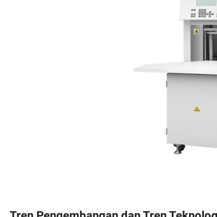
Tren Pengembangan dan Tren Teknolog