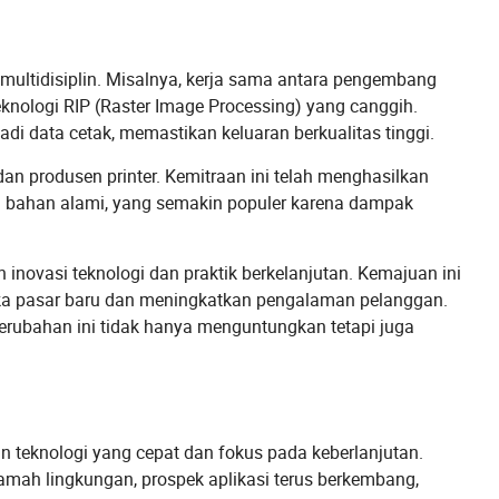
i multidisiplin. Misalnya, kerja sama antara pengembang
knologi RIP (Raster Image Processing) yang canggih.
 data cetak, memastikan keluaran berkualitas tinggi.
dan produsen printer. Kemitraan ini telah menghasilkan
 bahan alami, yang semakin populer karena dampak
h inovasi teknologi dan praktik berkelanjutan. Kemajuan ini
uka pasar baru dan meningkatkan pengalaman pelanggan.
perubahan ini tidak hanya menguntungkan tetapi juga
 teknologi yang cepat dan fokus pada keberlanjutan.
amah lingkungan, prospek aplikasi terus berkembang,