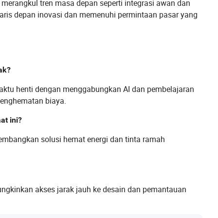
merangkul tren masa depan seperti integrasi awan dan
i garis depan inovasi dan memenuhi permintaan pasar yang
ak?
aktu henti dengan menggabungkan AI dan pembelajaran
 penghematan biaya.
at ini?
embangkan solusi hemat energi dan tinta ramah
ngkinkan akses jarak jauh ke desain dan pemantauan