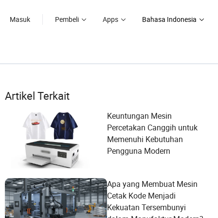
Masuk
Pembeli
Apps
Bahasa Indonesia
Artikel Terkait
Keuntungan Mesin
Percetakan Canggih untuk
Memenuhi Kebutuhan
Pengguna Modern
Apa yang Membuat Mesin
Cetak Kode Menjadi
Kekuatan Tersembunyi