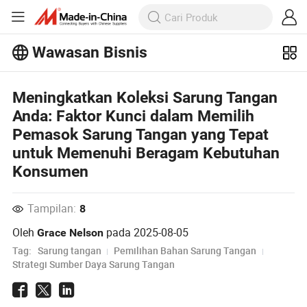
Wawasan Bisnis
Jelajahi artikel populer lainnya di
Meningkatkan Koleksi Sarung Tangan
Wawasan Bisnis!
Anda: Faktor Kunci dalam Memilih
Lihat Lainnya
Pemasok Sarung Tangan yang Tepat
untuk Memenuhi Beragam Kebutuhan
Konsumen
Tampilan:
8
Oleh
pada
2025-08-05
Grace Nelson
Tag:
Sarung tangan
Pemilihan Bahan Sarung Tangan
Strategi Sumber Daya Sarung Tangan