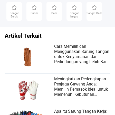
Sangat
Buruk
Baik
Sangat
Sangat Baik
Buruk
bagus
Artikel Terkait
Cara Memilih dan
Menggunakan Sarung Tangan
untuk Kenyamanan dan
Perlindungan yang Lebih Baik
dalam Segala Cuaca
Meningkatkan Perlengkapan
Penjaga Gawang Anda:
Memilih Pemasok Ideal untuk
Memenuhi Kebutuhan
Pengguna akan Sarung
Tangan Penjaga Gawang
Apa Itu Sarung Tangan Kerja: