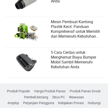
Anda
Mesin Pembuat Kantong
Plastik Kecil: Panduan
Komprehensif untuk Memilih
dan Memenuhi Kebutuhan
Pengguna
5 Cara Cerdas untuk
Menghemat Biaya Bumper
Mobil Sambil Memenuhi
Kebutuhan Anda
Produk Populer
Harga Produk Panas
Produk Panas Grosir
Pembeli bintang
Situs PC
Wawasan
Amplop
Perjanjian Pengguna
Kebijakan Privasi
Hubungi