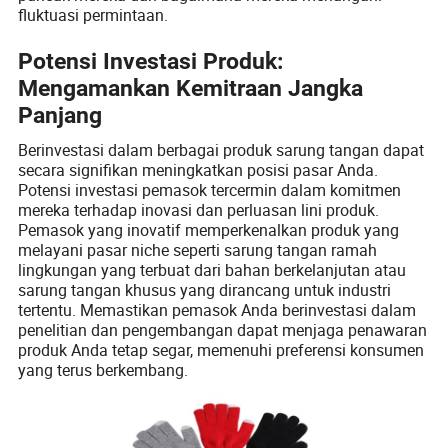
fluktuasi permintaan.
Potensi Investasi Produk:
Mengamankan Kemitraan Jangka
Panjang
Berinvestasi dalam berbagai produk sarung tangan dapat
secara signifikan meningkatkan posisi pasar Anda.
Potensi investasi pemasok tercermin dalam komitmen
mereka terhadap inovasi dan perluasan lini produk.
Pemasok yang inovatif memperkenalkan produk yang
melayani pasar niche seperti sarung tangan ramah
lingkungan yang terbuat dari bahan berkelanjutan atau
sarung tangan khusus yang dirancang untuk industri
tertentu. Memastikan pemasok Anda berinvestasi dalam
penelitian dan pengembangan dapat menjaga penawaran
produk Anda tetap segar, memenuhi preferensi konsumen
yang terus berkembang.