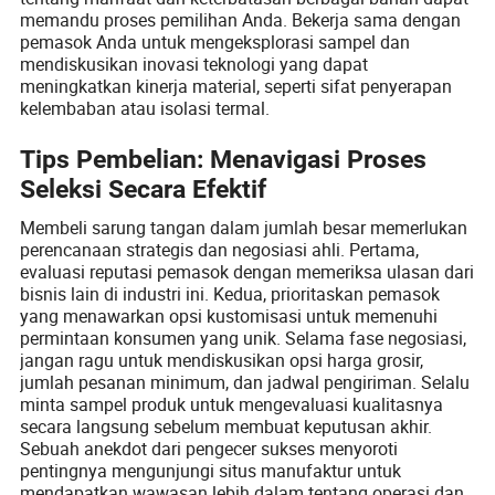
memandu proses pemilihan Anda. Bekerja sama dengan
pemasok Anda untuk mengeksplorasi sampel dan
mendiskusikan inovasi teknologi yang dapat
meningkatkan kinerja material, seperti sifat penyerapan
kelembaban atau isolasi termal.
Tips Pembelian: Menavigasi Proses
Seleksi Secara Efektif
Membeli sarung tangan dalam jumlah besar memerlukan
perencanaan strategis dan negosiasi ahli. Pertama,
evaluasi reputasi pemasok dengan memeriksa ulasan dari
bisnis lain di industri ini. Kedua, prioritaskan pemasok
yang menawarkan opsi kustomisasi untuk memenuhi
permintaan konsumen yang unik. Selama fase negosiasi,
jangan ragu untuk mendiskusikan opsi harga grosir,
jumlah pesanan minimum, dan jadwal pengiriman. Selalu
minta sampel produk untuk mengevaluasi kualitasnya
secara langsung sebelum membuat keputusan akhir.
Sebuah anekdot dari pengecer sukses menyoroti
pentingnya mengunjungi situs manufaktur untuk
mendapatkan wawasan lebih dalam tentang operasi dan