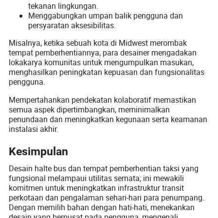
tekanan lingkungan.
Menggabungkan umpan balik pengguna dan
persyaratan aksesibilitas.
Misalnya, ketika sebuah kota di Midwest merombak
tempat pemberhentiannya, para desainer mengadakan
lokakarya komunitas untuk mengumpulkan masukan,
menghasilkan peningkatan kepuasan dan fungsionalitas
pengguna.
Mempertahankan pendekatan kolaboratif memastikan
semua aspek dipertimbangkan, meminimalkan
penundaan dan meningkatkan kegunaan serta keamanan
instalasi akhir.
Kesimpulan
Desain halte bus dan tempat pemberhentian taksi yang
fungsional melampaui utilitas semata; ini mewakili
komitmen untuk meningkatkan infrastruktur transit
perkotaan dan pengalaman sehari-hari para penumpang.
Dengan memilih bahan dengan hati-hati, menekankan
desain yang berpusat pada pengguna, mengenali