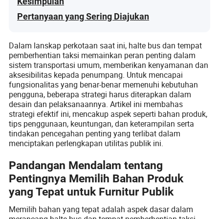
Kesimpulan
Pertanyaan yang Sering Diajukan
Dalam lanskap perkotaan saat ini, halte bus dan tempat
pemberhentian taksi memainkan peran penting dalam
sistem transportasi umum, memberikan kenyamanan dan
aksesibilitas kepada penumpang. Untuk mencapai
fungsionalitas yang benar-benar memenuhi kebutuhan
pengguna, beberapa strategi harus diterapkan dalam
desain dan pelaksanaannya. Artikel ini membahas
strategi efektif ini, mencakup aspek seperti bahan produk,
tips penggunaan, keuntungan, dan keterampilan serta
tindakan pencegahan penting yang terlibat dalam
menciptakan perlengkapan utilitas publik ini.
Pandangan Mendalam tentang
Pentingnya Memilih Bahan Produk
yang Tepat untuk Furnitur Publik
Memilih bahan yang tepat adalah aspek dasar dalam
merancang halte bus dan tempat pemberhentian taksi