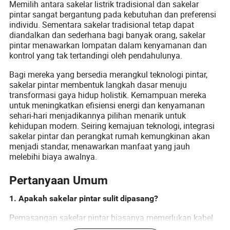
Memilih antara sakelar listrik tradisional dan sakelar
pintar sangat bergantung pada kebutuhan dan preferensi
individu. Sementara sakelar tradisional tetap dapat
diandalkan dan sederhana bagi banyak orang, sakelar
pintar menawarkan lompatan dalam kenyamanan dan
kontrol yang tak tertandingi oleh pendahulunya.
Bagi mereka yang bersedia merangkul teknologi pintar,
sakelar pintar membentuk langkah dasar menuju
transformasi gaya hidup holistik. Kemampuan mereka
untuk meningkatkan efisiensi energi dan kenyamanan
sehari-hari menjadikannya pilihan menarik untuk
kehidupan modern. Seiring kemajuan teknologi, integrasi
sakelar pintar dan perangkat rumah kemungkinan akan
menjadi standar, menawarkan manfaat yang jauh
melebihi biaya awalnya.
Pertanyaan Umum
1. Apakah sakelar pintar sulit dipasang?
Pemasangan sakelar pintar biasanya memerlukan kabel
netral, yang ada di sebagian besar rumah modern. Meski