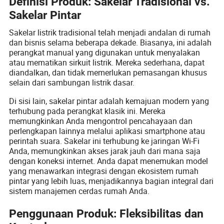
Definisi Produk: Sakelar Tradisional vs.
Sakelar Pintar
Sakelar listrik tradisional telah menjadi andalan di rumah
dan bisnis selama beberapa dekade. Biasanya, ini adalah
perangkat manual yang digunakan untuk menyalakan
atau mematikan sirkuit listrik. Mereka sederhana, dapat
diandalkan, dan tidak memerlukan pemasangan khusus
selain dari sambungan listrik dasar.
Di sisi lain, sakelar pintar adalah kemajuan modern yang
terhubung pada perangkat klasik ini. Mereka
memungkinkan Anda mengontrol pencahayaan dan
perlengkapan lainnya melalui aplikasi smartphone atau
perintah suara. Sakelar ini terhubung ke jaringan Wi-Fi
Anda, memungkinkan akses jarak jauh dari mana saja
dengan koneksi internet. Anda dapat menemukan model
yang menawarkan integrasi dengan ekosistem rumah
pintar yang lebih luas, menjadikannya bagian integral dari
sistem manajemen cerdas rumah Anda.
Penggunaan Produk: Fleksibilitas dan