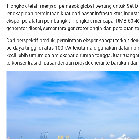
Tiongkok telah menjadi pemasok global penting untuk Set D
lengkap dan permintaan kuat dari pasar infrastruktur, industr
ekspor peralatan pembangkit Tiongkok mencapai RMB 63,46 m
generator diesel, sementara generator angin dan peralatan ter
Dari perspektif produk, permintaan ekspor sangat terkait d
berdaya tinggi di atas 100 kW terutama digunakan dalam proy
kecil lebih umum dalam skenario rumah tangga, luar ruangan
terkonsentrasi di pasar dengan proyek energi terbarukan da