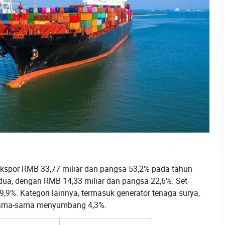
i ekspor RMB 33,77 miliar dan pangsa 53,2% pada tahun
dua, dengan RMB 14,33 miliar dan pangsa 22,6%. Set
9%. Kategori lainnya, termasuk generator tenaga surya,
ersama-sama menyumbang 4,3%.