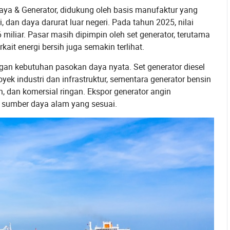
aya & Generator, didukung oleh basis manufaktur yang
i, dan daya darurat luar negeri. Pada tahun 2025, nilai
iliar. Pasar masih dipimpin oleh set generator, terutama
kait energi bersih juga semakin terlihat.
engan kebutuhan pasokan daya nyata. Set generator diesel
ek industri dan infrastruktur, sementara generator bensin
, dan komersial ringan. Ekspor generator angin
n sumber daya alam yang sesuai.