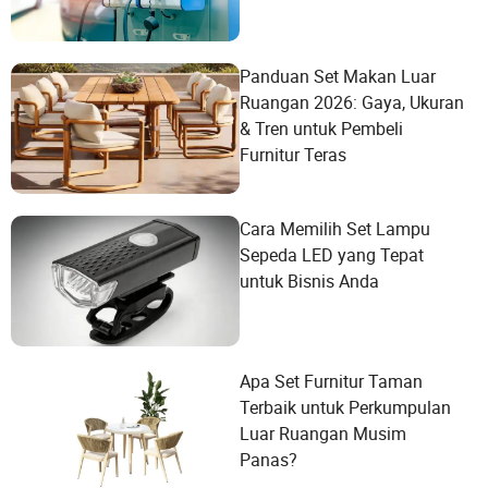
Panduan Set Makan Luar
Ruangan 2026: Gaya, Ukuran
& Tren untuk Pembeli
Furnitur Teras
Cara Memilih Set Lampu
Sepeda LED yang Tepat
untuk Bisnis Anda
Apa Set Furnitur Taman
Terbaik untuk Perkumpulan
Luar Ruangan Musim
Panas?