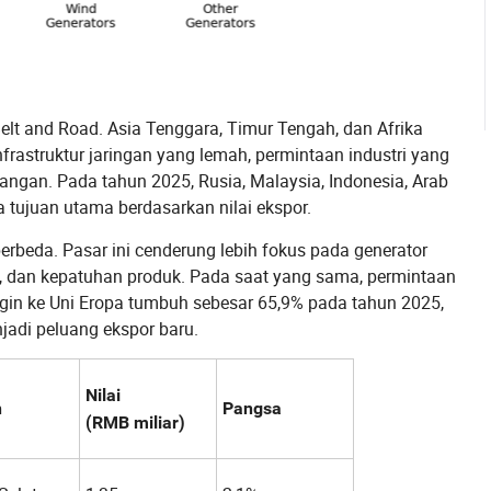
Belt and Road. Asia Tenggara, Timur Tengah, dan Afrika
rastruktur jaringan yang lemah, permintaan industri yang
angan. Pada tahun 2025, Rusia, Malaysia, Indonesia, Arab
a tujuan utama berdasarkan nilai ekspor.
rbeda. Pasar ini cenderung lebih fokus pada generator
ergi, dan kepatuhan produk. Pada saat yang sama, permintaan
ngin ke Uni Eropa tumbuh sebesar 65,9% pada tahun 2025,
jadi peluang ekspor baru.
Nilai
n
Pangsa
(RMB miliar)