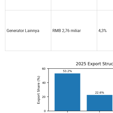
Generator Lainnya
RMB 2,76 miliar
4,3%