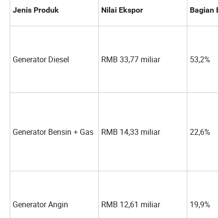
Jenis Produk
Nilai Ekspor
Bagian 
Generator Diesel
RMB 33,77 miliar
53,2%
Generator Bensin + Gas
RMB 14,33 miliar
22,6%
Generator Angin
RMB 12,61 miliar
19,9%