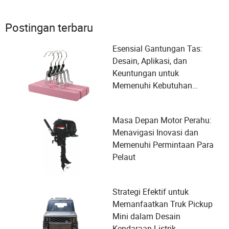
Postingan terbaru
Esensial Gantungan Tas:
Desain, Aplikasi, dan
Keuntungan untuk
Memenuhi Kebutuhan
Organisasi Anda
Masa Depan Motor Perahu:
Menavigasi Inovasi dan
Memenuhi Permintaan Para
Pelaut
Strategi Efektif untuk
Memanfaatkan Truk Pickup
Mini dalam Desain
Kendaraan Listrik