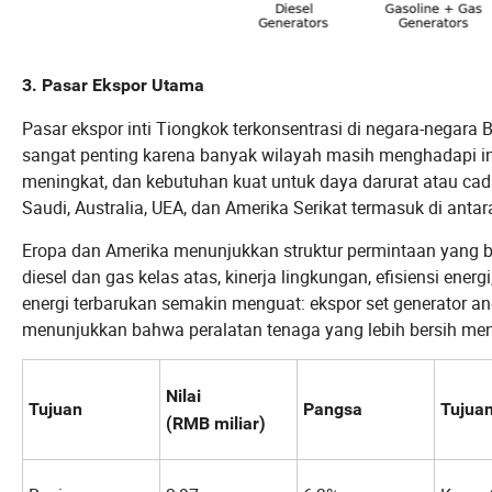
3. Pasar Ekspor Utama
Pasar ekspor inti Tiongkok terkonsentrasi di negara-negara 
sangat penting karena banyak wilayah masih menghadapi inf
meningkat, dan kebutuhan kuat untuk daya darurat atau cad
Saudi, Australia, UEA, dan Amerika Serikat termasuk di antar
Eropa dan Amerika menunjukkan struktur permintaan yang be
diesel dan gas kelas atas, kinerja lingkungan, efisiensi en
energi terbarukan semakin menguat: ekspor set generator a
menunjukkan bahwa peralatan tenaga yang lebih bersih men
Nilai
Tujuan
Pangsa
Tujua
(RMB miliar)