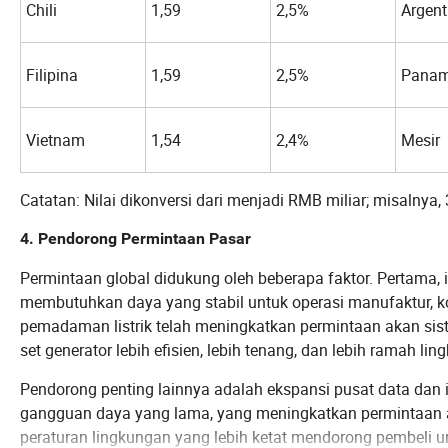
Chili
1,59
2,5%
Argent
Filipina
1,59
2,5%
Pana
Vietnam
1,54
2,4%
Mesir
Catatan: Nilai dikonversi dari menjadi RMB miliar; misalnya, 
4. Pendorong Permintaan Pasar
Permintaan global didukung oleh beberapa faktor. Pertama, 
membutuhkan daya yang stabil untuk operasi manufaktur, kon
pemadaman listrik telah meningkatkan permintaan akan sis
set generator lebih efisien, lebih tenang, dan lebih ramah lin
Pendorong penting lainnya adalah ekspansi pusat data dan infr
gangguan daya yang lama, yang meningkatkan permintaan a
peraturan lingkungan yang lebih ketat mendorong pembeli u