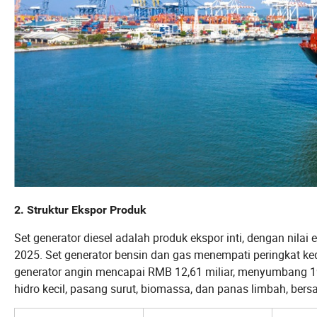
2. Struktur Ekspor Produk
Set generator diesel adalah produk ekspor inti, dengan nila
2025. Set generator bensin dan gas menempati peringkat ke
generator angin mencapai RMB 12,61 miliar, menyumbang 19,
hidro kecil, pasang surut, biomassa, dan panas limbah, b