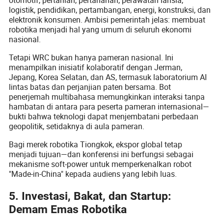
logistik, pendidikan, pertambangan, energi, konstruksi, dan
elektronik konsumen. Ambisi pemerintah jelas: membuat
robotika menjadi hal yang umum di seluruh ekonomi
nasional.
Tetapi WRC bukan hanya pameran nasional. Ini
menampilkan inisiatif kolaboratif dengan Jerman,
Jepang, Korea Selatan, dan AS, termasuk laboratorium AI
lintas batas dan perjanjian paten bersama. Bot
penerjemah multibahasa memungkinkan interaksi tanpa
hambatan di antara para peserta pameran internasional—
bukti bahwa teknologi dapat menjembatani perbedaan
geopolitik, setidaknya di aula pameran.
Bagi merek robotika Tiongkok, ekspor global tetap
menjadi tujuan—dan konferensi ini berfungsi sebagai
mekanisme soft-power untuk memperkenalkan robot
"Made-in-China" kepada audiens yang lebih luas.
5. Investasi, Bakat, dan Startup:
Demam Emas Robotika