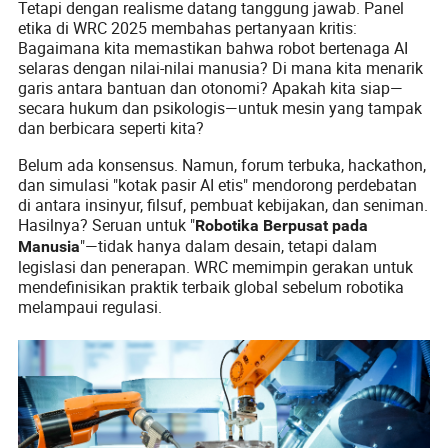
Tetapi dengan realisme datang tanggung jawab. Panel
etika di WRC 2025 membahas pertanyaan kritis:
Bagaimana kita memastikan bahwa robot bertenaga AI
selaras dengan nilai-nilai manusia? Di mana kita menarik
garis antara bantuan dan otonomi? Apakah kita siap—
secara hukum dan psikologis—untuk mesin yang tampak
dan berbicara seperti kita?
Belum ada konsensus. Namun, forum terbuka, hackathon,
dan simulasi "kotak pasir AI etis" mendorong perdebatan
di antara insinyur, filsuf, pembuat kebijakan, dan seniman.
Hasilnya? Seruan untuk "
Robotika Berpusat pada
"—tidak hanya dalam desain, tetapi dalam
Manusia
legislasi dan penerapan. WRC memimpin gerakan untuk
mendefinisikan praktik terbaik global sebelum robotika
melampaui regulasi.