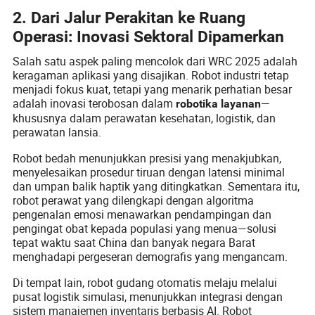
2. Dari Jalur Perakitan ke Ruang
Operasi: Inovasi Sektoral Dipamerkan
Salah satu aspek paling mencolok dari WRC 2025 adalah
keragaman aplikasi yang disajikan. Robot industri tetap
menjadi fokus kuat, tetapi yang menarik perhatian besar
adalah inovasi terobosan dalam
—
robotika layanan
khususnya dalam perawatan kesehatan, logistik, dan
perawatan lansia.
Robot bedah menunjukkan presisi yang menakjubkan,
menyelesaikan prosedur tiruan dengan latensi minimal
dan umpan balik haptik yang ditingkatkan. Sementara itu,
robot perawat yang dilengkapi dengan algoritma
pengenalan emosi menawarkan pendampingan dan
pengingat obat kepada populasi yang menua—solusi
tepat waktu saat China dan banyak negara Barat
menghadapi pergeseran demografis yang mengancam.
Di tempat lain, robot gudang otomatis melaju melalui
pusat logistik simulasi, menunjukkan integrasi dengan
sistem manajemen inventaris berbasis AI. Robot