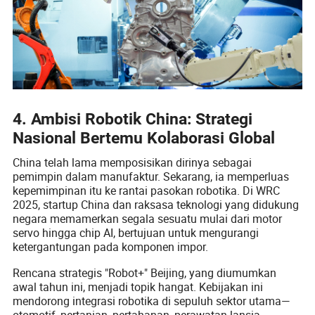
4. Ambisi Robotik China: Strategi
Nasional Bertemu Kolaborasi Global
China telah lama memposisikan dirinya sebagai
pemimpin dalam manufaktur. Sekarang, ia memperluas
kepemimpinan itu ke rantai pasokan robotika. Di WRC
2025, startup China dan raksasa teknologi yang didukung
negara memamerkan segala sesuatu mulai dari motor
servo hingga chip AI, bertujuan untuk mengurangi
ketergantungan pada komponen impor.
Rencana strategis "Robot+" Beijing, yang diumumkan
awal tahun ini, menjadi topik hangat. Kebijakan ini
mendorong integrasi robotika di sepuluh sektor utama—
otomotif, pertanian, pertahanan, perawatan lansia,