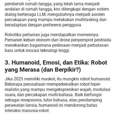
pembersih rumah tangga, yang telah lama menjadi
andalan di rumah tangga, kini dilengkapi dengan sistem
dialog bertenaga LLM, mengubahnya menjadi asisten
percakapan yang mampu melakukan multitasking dan
beradaptasi dengan preferensi pengguna.
Robotika pertanian juga mendapatkan momennya.
Pemanen kebun otonom dan drone penyemprot pestisida
menekankan bagaimana pedesaan menjadi perbatasan
baru untuk inovasi teknologi tinggi.
3. Humanoid, Emosi, dan Etika: Robot
yang Merasa (dan Berpikir?)
Jika 2025 memiliki maskot, itu mungkin robot humanoid.
Beberapa perusahaan memperkenalkan robot hiper-
realistis yang mampu mengekspresikan wajah, modulasi
suara, dan percakapan multi-bahasa. Baik berfungsi
sebagai resepsionis, tutor bahasa, atau pendamping
perawatan lansia, humanoid ini mendorong batas
interaksi manusia-robot.