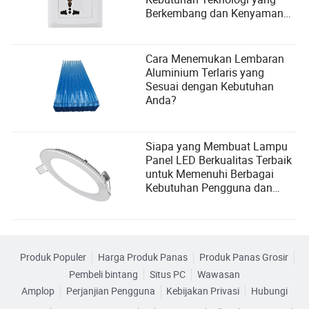
Berkembang dan Kenyamanan
Pengguna
Cara Menemukan Lembaran
Aluminium Terlaris yang
Sesuai dengan Kebutuhan
Anda?
Siapa yang Membuat Lampu
Panel LED Berkualitas Terbaik
untuk Memenuhi Berbagai
Kebutuhan Pengguna dan
Kriteria Pemilihan Pemasok?
Produk Populer
Harga Produk Panas
Produk Panas Grosir
Pembeli bintang
Situs PC
Wawasan
Amplop
Perjanjian Pengguna
Kebijakan Privasi
Hubungi