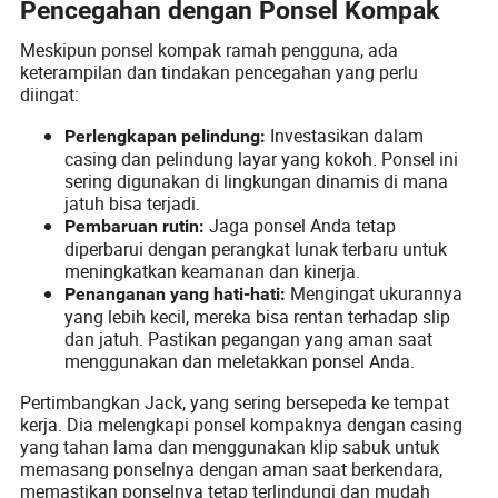
Pencegahan dengan Ponsel Kompak
Meskipun ponsel kompak ramah pengguna, ada
keterampilan dan tindakan pencegahan yang perlu
diingat:
Investasikan dalam
Perlengkapan pelindung:
casing dan pelindung layar yang kokoh. Ponsel ini
sering digunakan di lingkungan dinamis di mana
jatuh bisa terjadi.
Jaga ponsel Anda tetap
Pembaruan rutin:
diperbarui dengan perangkat lunak terbaru untuk
meningkatkan keamanan dan kinerja.
Mengingat ukurannya
Penanganan yang hati-hati:
yang lebih kecil, mereka bisa rentan terhadap slip
dan jatuh. Pastikan pegangan yang aman saat
menggunakan dan meletakkan ponsel Anda.
Pertimbangkan Jack, yang sering bersepeda ke tempat
kerja. Dia melengkapi ponsel kompaknya dengan casing
yang tahan lama dan menggunakan klip sabuk untuk
memasang ponselnya dengan aman saat berkendara,
memastikan ponselnya tetap terlindungi dan mudah