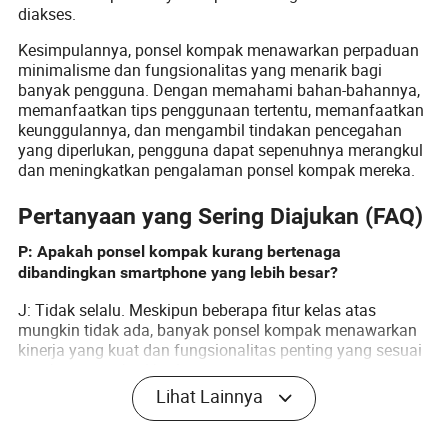
diakses.
Kesimpulannya, ponsel kompak menawarkan perpaduan
minimalisme dan fungsionalitas yang menarik bagi
banyak pengguna. Dengan memahami bahan-bahannya,
memanfaatkan tips penggunaan tertentu, memanfaatkan
keunggulannya, dan mengambil tindakan pencegahan
yang diperlukan, pengguna dapat sepenuhnya merangkul
dan meningkatkan pengalaman ponsel kompak mereka.
Pertanyaan yang Sering Diajukan (FAQ)
P: Apakah ponsel kompak kurang bertenaga
dibandingkan smartphone yang lebih besar?
J: Tidak selalu. Meskipun beberapa fitur kelas atas
mungkin tidak ada, banyak ponsel kompak menawarkan
kinerja yang kuat dan fungsionalitas penting yang sesuai
untuk tugas sehari-hari.
Lihat Lainnya
P: Apakah ponsel kompak memberikan masa pakai
baterai yang baik?