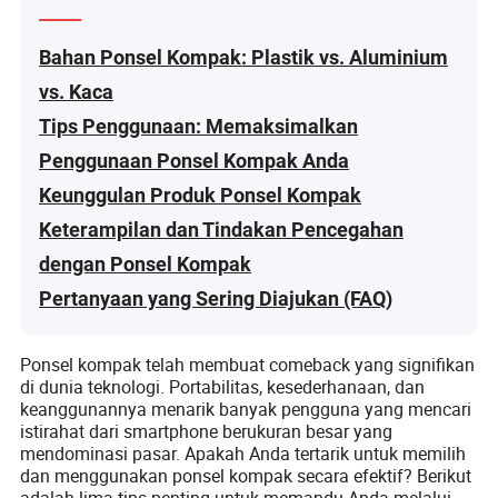
Bahan Ponsel Kompak: Plastik vs. Aluminium
vs. Kaca
Tips Penggunaan: Memaksimalkan
Penggunaan Ponsel Kompak Anda
Keunggulan Produk Ponsel Kompak
Keterampilan dan Tindakan Pencegahan
dengan Ponsel Kompak
Pertanyaan yang Sering Diajukan (FAQ)
Ponsel kompak telah membuat comeback yang signifikan
di dunia teknologi. Portabilitas, kesederhanaan, dan
keanggunannya menarik banyak pengguna yang mencari
istirahat dari smartphone berukuran besar yang
mendominasi pasar. Apakah Anda tertarik untuk memilih
dan menggunakan ponsel kompak secara efektif? Berikut
adalah lima tips penting untuk memandu Anda melalui