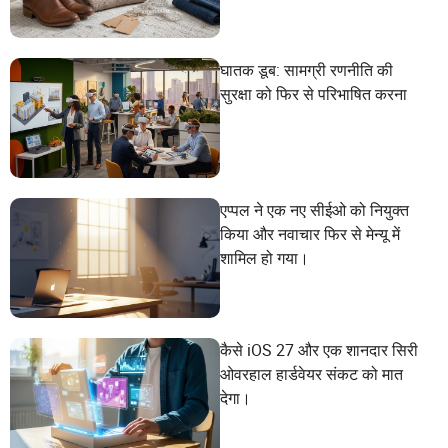
घातक डूब: सामग्री रणनीति की
सुरक्षा को फिर से परिभाषित करना
एप्पल ने एक नए सीईओ को नियुक्त
किया और नवाचार फिर से मेन्यू में
शामिल हो गया।
कैसे iOS 27 और एक शानदार सिरी
ओवरहाल हार्डवेयर संकट को मात
देगा।