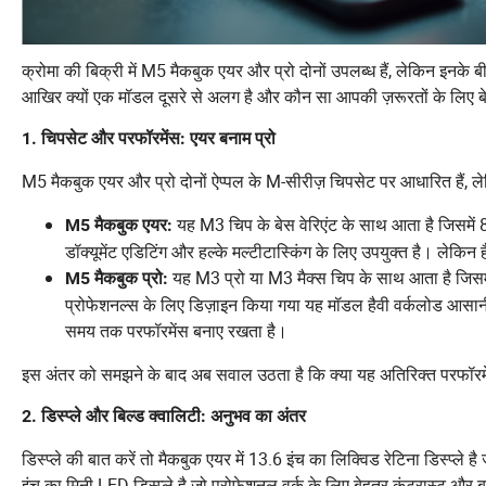
क्रोमा की बिक्री में M5 मैकबुक एयर और प्रो दोनों उपलब्ध हैं, लेकिन इन
आखिर क्यों एक मॉडल दूसरे से अलग है और कौन सा आपकी ज़रूरतों के लिए ब
1. चिपसेट और परफॉरमेंस: एयर बनाम प्रो
M5 मैकबुक एयर और प्रो दोनों ऐप्पल के M-सीरीज़ चिपसेट पर आधारित हैं, लेकि
यह M3 चिप के बेस वेरिएंट के साथ आता है जिसमें 8
M5 मैकबुक एयर:
डॉक्यूमेंट एडिटिंग और हल्के मल्टीटास्किंग के लिए उपयुक्त है। लेकि
यह M3 प्रो या M3 मैक्स चिप के साथ आता है जि
M5 मैकबुक प्रो:
प्रोफेशनल्स के लिए डिज़ाइन किया गया यह मॉडल हैवी वर्कलोड आसानी 
समय तक परफॉरमेंस बनाए रखता है।
इस अंतर को समझने के बाद अब सवाल उठता है कि क्या यह अतिरिक्त परफॉरमे
2. डिस्प्ले और बिल्ड क्वालिटी: अनुभव का अंतर
डिस्प्ले की बात करें तो मैकबुक एयर में 13.6 इंच का लिक्विड रेटिना डिस्प्ले है 
इंच का मिनी-LED डिस्प्ले है जो प्रोफेशनल वर्क के लिए बेहतर कंट्रास्ट और ब