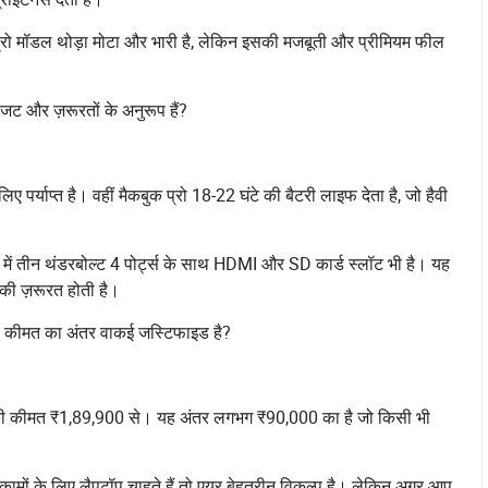
थ प्रो मॉडल थोड़ा मोटा और भारी है, लेकिन इसकी मजबूती और प्रीमियम फील
ट और ज़रूरतों के अनुरूप हैं?
ए पर्याप्त है। वहीं मैकबुक प्रो 18-22 घंटे की बैटरी लाइफ देता है, जो हैवी
्रो में तीन थंडरबोल्ट 4 पोर्ट्स के साथ HDMI और SD कार्ड स्लॉट भी है। यह
े की ज़रूरत होती है।
यह कीमत का अंतर वाकई जस्टिफाइड है?
 की कीमत ₹1,89,900 से। यह अंतर लगभग ₹90,000 का है जो किसी भी
े कामों के लिए लैपटॉप चाहते हैं तो एयर बेहतरीन विकल्प है। लेकिन अगर आप