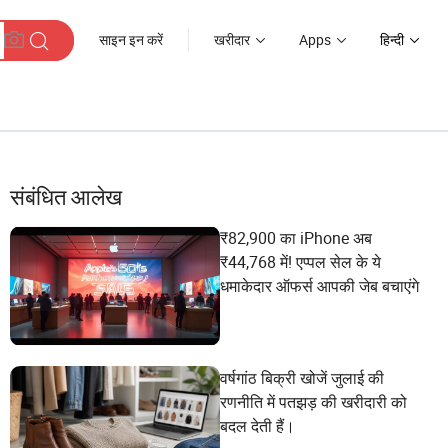
साइन इन करें
खरीदार
Apps
हिन्दी
संबंधित आलेख
₹82,900 का iPhone अब
₹44,768 में! एप्पल सेल के ये
धमाकेदार ऑफर्स आपकी जेब बचाएंगे
वर्षगांठ बिक्री खोजें जुलाई की
रणनीति में पतझड़ की खरीदारी को
बदल देती हैं।