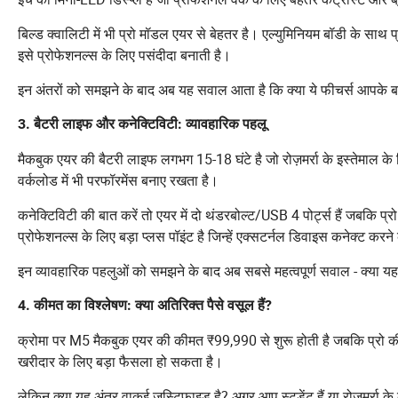
बिल्ड क्वालिटी में भी प्रो मॉडल एयर से बेहतर है। एल्युमिनियम बॉडी के सा
इसे प्रोफेशनल्स के लिए पसंदीदा बनाती है।
इन अंतरों को समझने के बाद अब यह सवाल आता है कि क्या ये फीचर्स आपके बज
3. बैटरी लाइफ और कनेक्टिविटी: व्यावहारिक पहलू
मैकबुक एयर की बैटरी लाइफ लगभग 15-18 घंटे है जो रोज़मर्रा के इस्तेमाल के लि
वर्कलोड में भी परफॉरमेंस बनाए रखता है।
कनेक्टिविटी की बात करें तो एयर में दो थंडरबोल्ट/USB 4 पोर्ट्स हैं जबकि प
प्रोफेशनल्स के लिए बड़ा प्लस पॉइंट है जिन्हें एक्सटर्नल डिवाइस कनेक्ट करन
इन व्यावहारिक पहलुओं को समझने के बाद अब सबसे महत्वपूर्ण सवाल - क्या 
4. कीमत का विश्लेषण: क्या अतिरिक्त पैसे वसूल हैं?
क्रोमा पर M5 मैकबुक एयर की कीमत ₹99,990 से शुरू होती है जबकि प्रो
खरीदार के लिए बड़ा फैसला हो सकता है।
लेकिन क्या यह अंतर वाकई जस्टिफाइड है? अगर आप स्टूडेंट हैं या रोज़मर्रा क