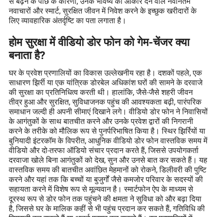
से बढ़ने के पीछे के कारणों, उनके भविष्य को आकार देने वाले नवीनतम
नवाचारों और स्मार्ट, सुरक्षित जीवन में निवेश करने के इच्छुक खरीदारों के
लिए व्यावहारिक अंतर्दृष्टि का पता लगाता है।
होम सुरक्षा में वीडियो डोर फोन को गेम-चेंजर क्या
बनाता है?
घर के प्रवेश प्रणालियों का विकास उल्लेखनीय रहा है। दशकों पहले, एक
साधारण झिर्री या एक यांत्रिक डोरबेल अधिकांश घरों की सामने के दरवाजे
की सुरक्षा का प्रतिनिधित्व करती थी। हालांकि, जैसे-जैसे शहरी जीवन
तीव्र हुआ और सुरक्षित, सुविधाजनक पहुंच की आवश्यकता बढ़ी, पारंपरिक
समाधान जल्दी ही अपनी सीमाएं दिखाने लगे। वीडियो डोर फोन ने निवासियों
के आगंतुकों के साथ बातचीत करने और उनके प्रवेश द्वारों की निगरानी
करने के तरीके को मौलिक रूप से पुनर्परिभाषित किया है। स्थिर झिर्रियों या
बुनियादी इंटरकॉम के विपरीत, आधुनिक वीडियो डोर फोन वास्तविक समय में
वीडियो और दो-तरफा ऑडियो संचार प्रदान करते हैं, जिससे उपयोगकर्ता
दरवाजा खोले बिना आगंतुकों को देख, सुन और उनसे बात कर सकते हैं। यह
वास्तविक समय की बातचीत अवांछित मेहमानों को रोकने, डिलीवरी की पुष्टि
करने और यहां तक कि बच्चों या बुजुर्गों जैसे कमजोर परिवार के सदस्यों की
सहायता करने में विशेष रूप से मूल्यवान है। स्मार्टफोन ऐप के माध्यम से
दूरस्थ रूप से डोर फोन तक पहुंचने की क्षमता ने सुविधा को और बढ़ा दिया
है, जिससे घर के मालिक कहीं से भी पहुंच प्रदान कर सकते हैं, गतिविधि की