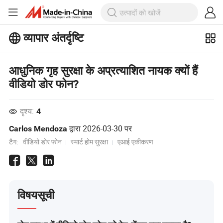
व्यापार अंतर्दृष्टि
बिजनेस इनसाइट्स पर अधिक लोकप्रिय लेख
देखें!
आधुनिक गृह सुरक्षा के अप्रत्याशित नायक क्यों हैं
और देखें
वीडियो डोर फोन?
दृश्य:
4
द्वारा
2026-03-30
पर
Carlos Mendoza
टैग:
वीडियो डोर फोन
स्मार्ट होम सुरक्षा
एआई एकीकरण
विषयसूची