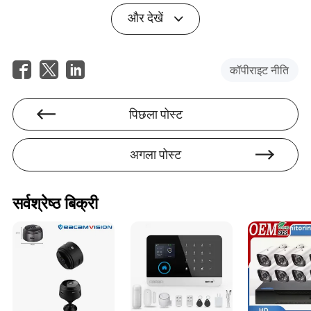
और देखें
कॉपीराइट नीति
चुनौतियों को दूर करना: सामान्य चिंताएँ और समाधान
पिछला पोस्ट
क्या हैं?
उनके कई लाभों के बावजूद, सरल पार्किंग लिफ्ट को अपनाने में चुनौतियाँ हैं।
अगला पोस्ट
प्रारंभिक निवेश, हालांकि बड़े पैमाने पर स्वचालित गैरेज की तुलना में कम है,
फिर भी छोटे संपत्ति मालिकों के लिए महत्वपूर्ण हो सकता है। हालांकि,
एजीवी-आधारित (स्वचालित गाइडेड वाहन) और मॉड्यूलर लिफ्ट डिजाइनों में
हाल के नवाचार लागत को लगातार कम कर रहे हैं और स्थापना को सरल
सर्वश्रेष्ठ बिक्री
बना रहे हैं। रखरखाव एक और चिंता है, लेकिन मजबूत यांत्रिक घटकों और
आसानी से उपलब्ध स्पेयर पार्ट्स के साथ, अधिकांश समस्याओं को न्यूनतम
व्यवधान के साथ जल्दी से हल किया जा सकता है। उपयोगकर्ता प्रशिक्षण
सीधा है, विशेष रूप से आधुनिक लिफ्ट सहज इंटरफेस और व्यापक सुरक्षा
प्रणालियों की विशेषता रखते हैं। स्थान की बाधाएँ, जिन्हें अक्सर एक बाधा
के रूप में उद्धृत किया जाता है, को कस्टम आकार और लचीले कॉन्फ़िगरेशन
के माध्यम से संबोधित किया जा रहा है जो लिफ्ट को तंग या अनियमित
आकार के क्षेत्रों में स्थापित करने की अनुमति देते हैं। 2026 के केस