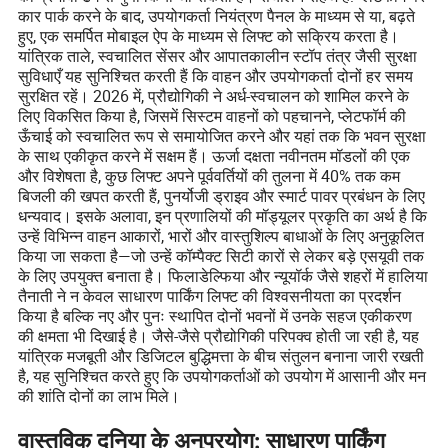
कार पार्क करने के बाद, उपयोगकर्ता नियंत्रण पैनल के माध्यम से या, बढ़ते
हुए, एक समर्पित मोबाइल ऐप के माध्यम से लिफ्ट को सक्रिय करता है।
यांत्रिक ताले, स्वचालित सेंसर और आपातकालीन स्टॉप तंत्र जैसी सुरक्षा
सुविधाएँ यह सुनिश्चित करती हैं कि वाहन और उपयोगकर्ता दोनों हर समय
सुरक्षित रहें। 2026 में, प्रौद्योगिकी ने अर्ध-स्वचालन को शामिल करने के
लिए विकसित किया है, जिसमें सिस्टम वाहनों को पहचानने, प्लेटफॉर्म की
ऊँचाई को स्वचालित रूप से समायोजित करने और यहां तक कि भवन सुरक्षा
के साथ एकीकृत करने में सक्षम हैं। ऊर्जा दक्षता नवीनतम मॉडलों की एक
और विशेषता है, कुछ लिफ्ट अपने पूर्ववर्तियों की तुलना में 40% तक कम
बिजली की खपत करती हैं, पुनर्योजी ड्राइव और स्मार्ट पावर प्रबंधन के लिए
धन्यवाद। इसके अलावा, इन प्रणालियों की मॉड्यूलर प्रकृति का अर्थ है कि
उन्हें विभिन्न वाहन आकारों, भारों और वास्तुशिल्प बाधाओं के लिए अनुकूलित
किया जा सकता है—जो उन्हें कॉम्पैक्ट सिटी कारों से लेकर बड़े एसयूवी तक
के लिए उपयुक्त बनाता है। फिलाडेल्फिया और न्यूयॉर्क जैसे शहरों में हालिया
तैनाती ने न केवल साधारण पार्किंग लिफ्ट की विश्वसनीयता का प्रदर्शन
किया है बल्कि नए और पुनः स्थापित दोनों भवनों में उनके सहज एकीकरण
की क्षमता भी दिखाई है। जैसे-जैसे प्रौद्योगिकी परिपक्व होती जा रही है, यह
यांत्रिक मजबूती और डिजिटल बुद्धिमत्ता के बीच संतुलन बनाना जारी रखती
है, यह सुनिश्चित करते हुए कि उपयोगकर्ताओं को उपयोग में आसानी और मन
की शांति दोनों का लाभ मिले।
वास्तविक दुनिया के अनुप्रयोग: साधारण पार्किंग