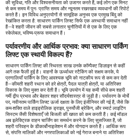
की सुविधा, गति और विश्वसनीयता को उजागर करते हैं, कई लोग एक मिनट
से कम समय में पुनः प्राप्ति समय और न्यूनतम रखरखाव व्यवधानों की रिपोर्ट
करते हैं। इन विविध अनुप्रयोगों से सामूहिक अनुभव एक प्रमुख बिंदु को
रेखांकित करता है: साधारण पार्किंग लिफ्ट सिर्फ एक अस्थायी समाधान नहीं
हैं—वे शहरी जीवन की सबसे लगातार चुनौतियों में से एक के लिए एक
स्केलेबल, भविष्य-प्रूफ समाधान हैं।
पर्यावरणीय और आर्थिक प्रभाव: क्या साधारण पार्किंग
लिफ्ट एक स्थायी विकल्प हैं?
साधारण पार्किंग लिफ्ट की स्थिरता साख उनके कॉम्पैक्ट डिज़ाइन से कहीं
आगे तक फैली हुई है। वाहनों के ऊर्ध्वाधर स्टैकिंग को सक्षम करके, ये
प्रणालियाँ पार्किंग के लिए आवश्यक भूमि को नाटकीय रूप से कम कर देती
हैं—कीमती शहरी स्थान को हरे क्षेत्रों, पैदल यात्री क्षेत्रों, या अतिरिक्त
विकास के लिए मुक्त कर देती हैं। भूमि उपयोग में यह कमी सीधे कम शहरी
गर्मी द्वीप प्रभाव और बेहतर शहर सौंदर्यशास्त्र से जुड़ी है। पर्यावरण के मोर्चे
पर, नवीनतम पार्किंग लिफ्ट ऊर्जा दक्षता के लिए इंजीनियर की गई हैं, जैसे कि
कम-शक्ति वाले हाइड्रोलिक ड्राइव, पुनर्योजी ब्रेकिंग, और स्मार्ट लाइटिंग
सिस्टम जैसी विशेषताएँ जो बिजली की खपत को कम करती हैं। कई मॉडल
अब इलेक्ट्रिक वाहन चार्जिंग का समर्थन करने के लिए सुसज्जित हैं, जो
शहरी परिवहन के डीकार्बोनाइजेशन में और योगदान करते हैं। आर्थिक रूप
से, संपत्ति मालिकों और नगरपालिकाओं को नई गेराज बनाने या अतिरिक्त