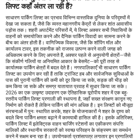
लिफ्ट कहाँ अंतर ला रही हैं?
साधारण पार्किंग लिफ्ट का प्रभाव विभिन्न वास्तविक दुनिया के परिदृश्यों में
देखा जा सकता है, जैसे कि व्यस्त महानगरीय केंद्रों से लेकर शांत आवासीय
पड़ोस तक। शहरी अपार्टमेंट परिसरों में, ये लिफ्ट अक्सर सभी निवासियों के
वाहनों को समायोजित करने और दैनिक पार्किंग विवादों का सामना करने के
बीच का अंतर होती हैं। वाणिज्यिक विकास, जैसे कि शॉपिंग मॉल और
कार्यालय टावर, इस तकनीक को राजस्व उत्पन्न करने वाली जगह को
अधिकतम करने के लिए अपनाते हैं, अक्सर पहले से अनुपयोगी क्षेत्रों—जैसे
कि संकीर्ण गलियों या अनियमित आकार के बेसमेंट—को पूरी तरह से
कार्यात्मक पार्किंग क्षेत्रों में बदल देते हैं। नगरपालिकाएँ भी साधारण पार्किंग
लिफ्ट का उपयोग कर रही हैं ताकि ट्रांजिट हब और सार्वजनिक सुविधाओं के
पास की पुरानी पार्किंग की कमी को दूर किया जा सके, सड़क की भीड़ को
कम किया जा सके और समग्र यातायात प्रवाह में सुधार किया जा सके।
2026 का एक उत्कृष्ट उदाहरण एक ऐतिहासिक यूरोपीय शहर में एक बहु-
स्तरीय पार्किंग लिफ्ट प्रणाली की स्थापना है, जहाँ सख्त संरक्षण कानून नए
निर्माण को रोकते हैं लेकिन पार्किंग की मांग अधिक है। इन लिफ्टों को मौजूदा
संरचनाओं में पुनः स्थापित करके, शहर के योजनाकारों ने शहर के दृश्य को
बदले बिना पार्किंग क्षमता बढ़ाने में कामयाबी हासिल की है। इसके अतिरिक्त,
पार्किंग लिफ्ट में इलेक्ट्रिक वाहन चार्जिंग स्टेशनों का एकीकरण संपत्ति
मालिकों और स्थानीय सरकारों को स्वच्छ परिवहन के संक्रमण का समर्थन
करने में सक्षम बना रहा है। उपयोगकर्ता प्रशंसापत्र लगातार इन प्रणालियों