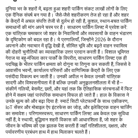
दुनिया भर के शहरों में, बढ़ता हुआ शहरी पार्किंग संकट लाखों लोगों के लिए
एक दैनिक संघर्ष बन गया है। जैसे-जैसे शहरीकरण तेज हो रहा है और शहर
के केंद्रों में अचल संपत्ति तेजी से दुर्लभ हो रही है, कुशल, स्थान-बचत पार्किंग
समाधानों की मांग अपने चरम पर है। साधारण पार्किंग लिफ्ट में प्रवेश करें:
एक यांत्रिक चमत्कार जो शहर के निवासियों और व्यवसायों के वाहन भंडारण
के दृष्टिकोण को बदल रहा है। ये प्रणालियाँ, जिन्होंने 2026 के दौरान
अपनाने और नवाचार में वृद्धि देखी है, सीमित भूमि और बढ़ते वाहन स्वामित्व
की दोहरी चुनौतियों का व्यावहारिक उत्तर प्रदान करती हैं। विशाल भूमिगत
गेराज या बहु-मंजिला कार पार्कों के विपरीत, साधारण पार्किंग लिफ्ट एक ही
पदचिह्न के भीतर पार्किंग क्षमता को दोगुना या तिगुना कर सकती हैं, जिससे वे
आवासीय भवनों, कार्यालय परिसरों और वाणिज्यिक केंद्रों के लिए एक
पसंदीदा विकल्प बन जाती हैं। उनकी अपील न केवल उनकी यांत्रिक
सादगी और विश्वसनीयता में है बल्कि उनकी अनुकूलनशीलता में भी है—
संकीर्ण गलियों, बेसमेंट, छतों, और यहां तक कि ऐतिहासिक संरचनाओं में फिट
होने में सक्षम जहां पारंपरिक समाधान विफल हो जाते हैं। हाल के विकास ने
उनके मूल्य को और बढ़ा दिया है: स्मार्ट सिटी प्लेटफार्मों के साथ एकीकरण,
IoT सेंसर और मोबाइल ऐप इंटरफेस का जोड़, और इलेक्ट्रिक वाहन चार्जिंग
का समावेश। परिणामस्वरूप, साधारण पार्किंग लिफ्ट अब केवल एक सुविधा
नहीं हैं; वे स्थायी, बुद्धिमान शहरी विकास की आधारशिला हैं, जो शहर के
जीवन के भविष्य की एक झलक पेश करती हैं जहाँ गतिशीलता, दक्षता, और
पर्यावरणीय प्रबंधन हाथ में हाथ मिलाकर चलते हैं।