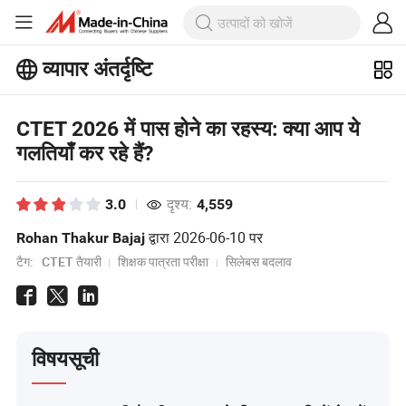
व्यापार अंतर्दृष्टि
बिजनेस इनसाइट्स पर अधिक लोकप्रिय लेख
देखें!
और देखें
CTET 2026 में पास होने का रहस्य: क्या आप ये
गलतियाँ कर रहे हैं?
दृश्य:
3.0
4,559
द्वारा
2026-06-10
पर
Rohan Thakur Bajaj
टैग:
CTET तैयारी
शिक्षक पात्रता परीक्षा
सिलेबस बदलाव
विषयसूची