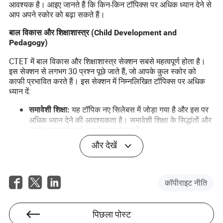
आवश्यक है। आइए जानते हैं कि किन-किन टॉपिक्स पर अधिक ध्यान देने से
आप अपने स्कोर को बढ़ा सकते हैं।
बाल विकास और शिक्षाशास्त्र (Child Development and
Pedagogy)
CTET में बाल विकास और शिक्षाशास्त्र सेक्शन सबसे महत्वपूर्ण होता है।
इस सेक्शन से लगभग 30 प्रश्न पूछे जाते हैं, जो आपके कुल स्कोर को
काफी प्रभावित करते हैं। इस सेक्शन में निम्नलिखित टॉपिक्स पर अधिक
ध्यान दें:
यह टॉपिक नए सिलेबस में जोड़ा गया है और इस पर
समावेशी शिक्षा:
अधिक ध्यान देने की आवश्यकता है। समावेशी शिक्षा के सिद्धांतों और
इसके अनुप्रयोग को अच्छी तरह से समझें।
पियाजे, कोलबर्ग, और वायगोत्स्की के
बाल विकास के सिद्धांत:
और देखें
सिद्धांतों को विस्तार से समझें और इनके अनुप्रयोगों पर ध्यान दें।
विभिन्न शिक्षण विधियों जैसे प्रोजेक्ट विधि, खेल
शिक्षण विधियाँ:
विधि, और सहकारी शिक्षण को समझें और इनका अभ्यास करें।
कॉपीराइट नीति
भाषा (Language I और Language II)
भाषा सेक्शन में आपको व्याकरण, समझ, और शिक्षण विधियों पर ध्यान देना
पिछला पोस्ट
चाहिए। इस सेक्शन में निम्नलिखित टॉपिक्स पर अधिक ध्यान दें: