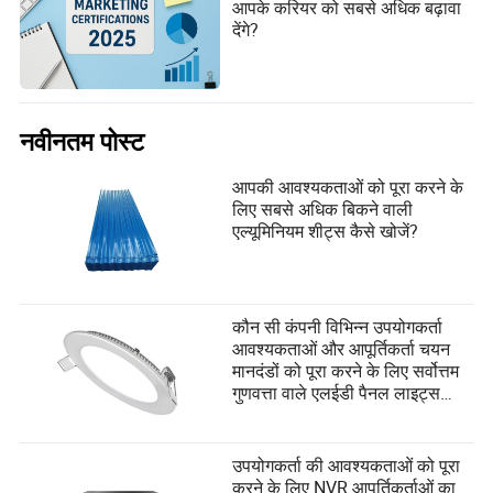
आपके करियर को सबसे अधिक बढ़ावा
परीक्षा के पैटर्न और प्रश्नों के प्रकार की समझ होती है।
देंगे?
5. CTET की तैयारी के लिए सबसे अच्छी किताबें कौन सी हैं?
NCERT की किताबें, अरिहंत पब्लिकेशन्स की CTET गाइड, और पियर्सन
की CTET पुस्तकें सबसे अच्छी मानी जाती हैं।
नवीनतम पोस्ट
आपकी आवश्यकताओं को पूरा करने के
लिए सबसे अधिक बिकने वाली
एल्यूमिनियम शीट्स कैसे खोजें?
कौन सी कंपनी विभिन्न उपयोगकर्ता
आवश्यकताओं और आपूर्तिकर्ता चयन
मानदंडों को पूरा करने के लिए सर्वोत्तम
गुणवत्ता वाले एलईडी पैनल लाइट्स
बनाती है?
उपयोगकर्ता की आवश्यकताओं को पूरा
करने के लिए NVR आपूर्तिकर्ताओं का