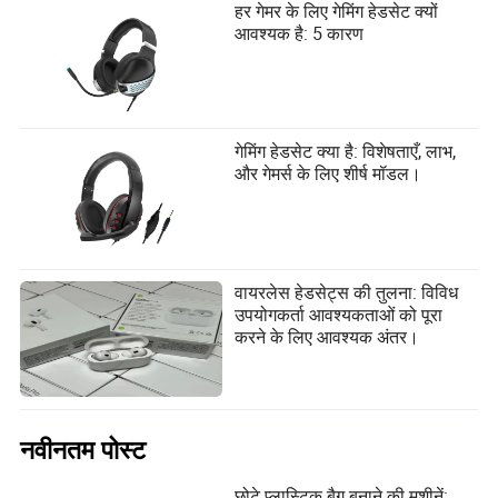
हर गेमर के लिए गेमिंग हेडसेट क्यों
आवश्यक है: 5 कारण
गेमिंग हेडसेट क्या है: विशेषताएँ, लाभ,
और गेमर्स के लिए शीर्ष मॉडल।
वायरलेस हेडसेट्स की तुलना: विविध
उपयोगकर्ता आवश्यकताओं को पूरा
करने के लिए आवश्यक अंतर।
नवीनतम पोस्ट
छोटे प्लास्टिक बैग बनाने की मशीनें: