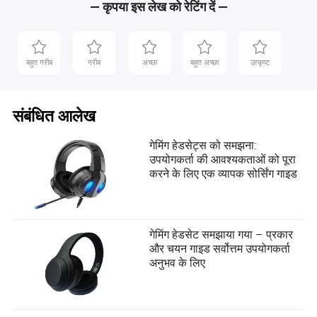
— कृपया इस लेख को रेटिंग दें —
बहुत गरीब
गरीब
अच्छा
बहुत अच्छा
उत्कृष्ट
संबंधित आलेख
गेमिंग हेडसेट्स को समझना:
उपयोगकर्ता की आवश्यकताओं को पूरा
करने के लिए एक व्यापक सोर्सिंग गाइड
गेमिंग हेडसेट समझाया गया – प्रकार
और चयन गाइड सर्वोत्तम उपयोगकर्ता
अनुभव के लिए