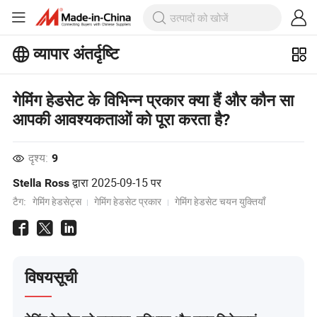
व्यापार अंतर्दृष्टि
बिजनेस इनसाइट्स पर अधिक लोकप्रिय लेख
देखें!
गेमिंग हेडसेट के विभिन्न प्रकार क्या हैं और कौन सा
और देखें
आपकी आवश्यकताओं को पूरा करता है?
दृश्य:
9
द्वारा
2025-09-15
पर
Stella Ross
टैग:
गेमिंग हेडसेट्स
गेमिंग हेडसेट प्रकार
गेमिंग हेडसेट चयन युक्तियाँ
विषयसूची