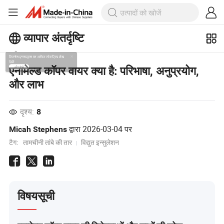
व्यापार अंतर्दृष्टि
बिजनेस इनसाइट्स पर अधिक लोकप्रिय लेख
एनामेल्ड कॉपर वायर क्या है: परिभाषा, अनुप्रयोग,
देखें!
और लाभ
और देखें
दृश्य:
8
द्वारा
2026-03-04
पर
Micah Stephens
टैग:
तामचीनी तांबे की तार
विद्युत इन्सुलेशन
विषयसूची