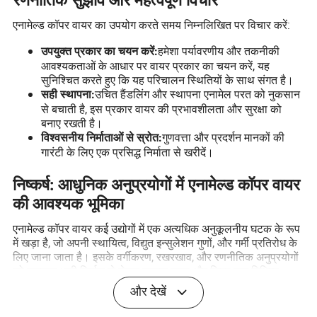
रणनीतिक सुझाव और महत्वपूर्ण विचार
एनामेल्ड कॉपर वायर का उपयोग करते समय निम्नलिखित पर विचार करें:
हमेशा पर्यावरणीय और तकनीकी
उपयुक्त प्रकार का चयन करें:
आवश्यकताओं के आधार पर वायर प्रकार का चयन करें, यह
सुनिश्चित करते हुए कि यह परिचालन स्थितियों के साथ संगत है।
उचित हैंडलिंग और स्थापना एनामेल परत को नुकसान
सही स्थापना:
से बचाती है, इस प्रकार वायर की प्रभावशीलता और सुरक्षा को
बनाए रखती है।
गुणवत्ता और प्रदर्शन मानकों की
विश्वसनीय निर्माताओं से स्रोत:
गारंटी के लिए एक प्रसिद्ध निर्माता से खरीदें।
निष्कर्ष: आधुनिक अनुप्रयोगों में एनामेल्ड कॉपर वायर
की आवश्यक भूमिका
एनामेल्ड कॉपर वायर कई उद्योगों में एक अत्यधिक अनुकूलनीय घटक के रूप
में खड़ा है, जो अपनी स्थायित्व, विद्युत इन्सुलेशन गुणों, और गर्मी प्रतिरोध के
लिए जाना जाता है। इसके वर्गीकरण, रखरखाव, और रणनीतिक अनुप्रयोगों
को समझना भारी निर्माण से लेकर नाजुक कला और शिल्प तक विभिन्न
उद्योगों में इसके प्रभावी और सुरक्षित उपयोग को सुनिश्चित करता है।
और देखें