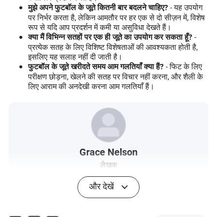
- यह उपयोग
मुझे अपने फुटबॉल के जूते कितनी बार बदलने चाहिए?
पर निर्भर करता है, लेकिन आमतौर पर हर एक से दो सीज़न में, विशेष
रूप से यदि आप प्रदर्शन में कमी या असुविधा देखते हैं।
-
क्या मैं विभिन्न सतहों पर एक ही जूते का उपयोग कर सकता हूँ?
प्रत्येक सतह के लिए विशिष्ट विशेषताओं की आवश्यकता होती है,
इसलिए यह सलाह नहीं दी जाती है।
- फिट के लिए
फुटबॉल के जूते खरीदते समय आम गलतियाँ क्या हैं?
परीक्षण छोड़ना, खेलने की सतह पर विचार नहीं करना, और शैली के
लिए आराम की अनदेखी करना आम गलतियाँ हैं।
Grace Nelson
लेखक
और देखें
ग्रेस नेल्सन परिधान सहायक उपकरण उद्योग में एक अनुभवी लेखक
हैं। इस क्षेत्र में लॉजिस्टिक्स चुनौतियों की गहरी समझ के साथ, ग्रेस
ने अपने करियर को परिधान सहायक उपकरणों के परिवहन और वितरण
से संबंधित जटिल मुद्दों की खोज और समाधान के लिए समर्पित किया