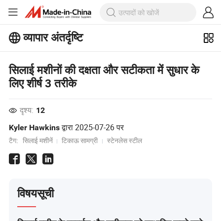
व्यापार अंतर्दृष्टि
बिजनेस इनसाइट्स पर अधिक लोकप्रिय लेख
देखें!
और देखें
सिलाई मशीनों की दक्षता और सटीकता में सुधार के
लिए शीर्ष 3 तरीके
दृश्य:
12
द्वारा
2025-07-26
पर
Kyler Hawkins
टैग:
सिलाई मशीनें
टिकाऊ सामग्री
स्टेनलेस स्टील
विषयसूची