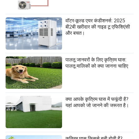
वॉटर-कूल्ड एयर कंडीशनर्स: 2025
बी2बी खरीदार की गाइड टू एफिशिएंसी
और बचत।
पालतू जानवरों के लिए कृत्रिम घास:
पालतू मालिकों को क्या जानना चाहिए
क्या आपके कृत्रिम घास में फफूंदी है?
यहां आपको जो जानने की जरूरत है।
कृत्रिम घास किससे बनी होती है?