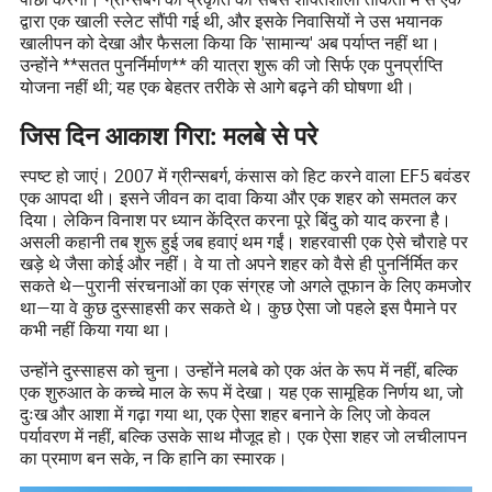
द्वारा एक खाली स्लेट सौंपी गई थी, और इसके निवासियों ने उस भयानक
खालीपन को देखा और फैसला किया कि 'सामान्य' अब पर्याप्त नहीं था।
उन्होंने **सतत पुनर्निर्माण** की यात्रा शुरू की जो सिर्फ एक पुनर्प्राप्ति
योजना नहीं थी; यह एक बेहतर तरीके से आगे बढ़ने की घोषणा थी।
जिस दिन आकाश गिरा: मलबे से परे
स्पष्ट हो जाएं। 2007 में ग्रीन्सबर्ग, कंसास को हिट करने वाला EF5 बवंडर
एक आपदा थी। इसने जीवन का दावा किया और एक शहर को समतल कर
दिया। लेकिन विनाश पर ध्यान केंद्रित करना पूरे बिंदु को याद करना है।
असली कहानी तब शुरू हुई जब हवाएं थम गईं। शहरवासी एक ऐसे चौराहे पर
खड़े थे जैसा कोई और नहीं। वे या तो अपने शहर को वैसे ही पुनर्निर्मित कर
सकते थे—पुरानी संरचनाओं का एक संग्रह जो अगले तूफान के लिए कमजोर
था—या वे कुछ दुस्साहसी कर सकते थे। कुछ ऐसा जो पहले इस पैमाने पर
कभी नहीं किया गया था।
उन्होंने दुस्साहस को चुना। उन्होंने मलबे को एक अंत के रूप में नहीं, बल्कि
एक शुरुआत के कच्चे माल के रूप में देखा। यह एक सामूहिक निर्णय था, जो
दुःख और आशा में गढ़ा गया था, एक ऐसा शहर बनाने के लिए जो केवल
पर्यावरण में नहीं, बल्कि उसके साथ मौजूद हो। एक ऐसा शहर जो लचीलापन
का प्रमाण बन सके, न कि हानि का स्मारक।