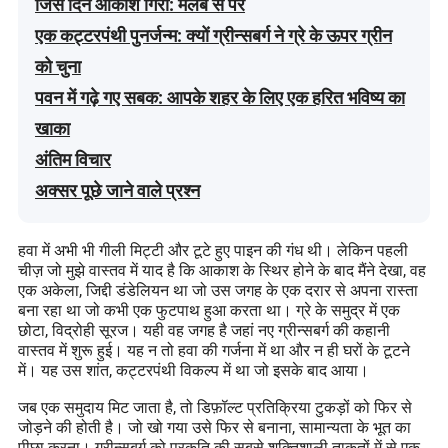
जिस दिन आकाश गिरा: मलबे से परे
एक कट्टरपंथी पुनर्जन्म: क्यों ग्रीन्सबर्ग ने ग्रे के ऊपर ग्रीन
को चुना
पवन में गढ़े गए सबक: आपके शहर के लिए एक हरित भविष्य का
खाका
अंतिम विचार
अक्सर पूछे जाने वाले प्रश्न
हवा में अभी भी गीली मिट्टी और टूटे हुए पाइन की गंध थी। लेकिन पहली
चीज़ जो मुझे वास्तव में याद है कि आकाश के स्थिर होने के बाद मैंने देखा, वह
एक अकेला, जिद्दी डंडेलियन था जो उस जगह के एक दरार से अपना रास्ता
बना रहा था जो कभी एक फुटपाथ हुआ करता था। ग्रे के समुद्र में एक
छोटा, विद्रोही सूरज। यही वह जगह है जहां नए ग्रीन्सबर्ग की कहानी
वास्तव में शुरू हुई। यह न तो हवा की गर्जना में था और न ही घरों के टूटने
में। यह उस शांत, कट्टरपंथी विकल्प में था जो इसके बाद आया।
जब एक समुदाय मिट जाता है, तो डिफ़ॉल्ट प्रतिक्रिया टुकड़ों को फिर से
जोड़ने की होती है। जो खो गया उसे फिर से बनाना, सामान्यता के भूत का
पीछा करना। ग्रीन्सबर्ग को प्रकृति की सबसे शक्तिशाली ताकतों में से एक