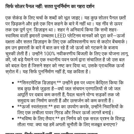
सिर्फ सोलर पैनल नहीं: सतत पुनर्निर्माण का गहरा दर्शन
एक सेकंड के लिए चर्चा के शब्दों को भूल जाइए। यह कुछ सोलर पैनल छतों
पर छिड़कने और इसे एक दिन कहने के बारे में नहीं था। यह नींव से ऊपर
तक एक पूर्ण पुन: डिज़ाइन था। शहर ने अनिवार्य किया कि सभी शहर-
स्वामित्व वाली इमारतें उच्चतम LEED प्लेटिनम मानकों को पूरा करें—ऊर्जा
दक्षता और सतत डिज़ाइन के लिए एक अविश्वसनीय रूप से कठोर बेंचमार्क।
हम उन इमारतों के बारे में बात कर रहे हैं जो ऊर्जा को गटकने के बजाय
चुस्की लेती हैं। उन्होंने 100% नवीकरणीय बिजली के लिए एक योजना लागू
की, जो बड़े पैमाने पर एक स्थानीय पवन फार्म द्वारा संचालित है जो उस बल
को बदल देता है जिसने शहर को नष्ट कर दिया था, उसके प्राथमिक ऊर्जा
स्रोत में। यह सिर्फ पुनर्निर्माण नहीं है; यह कविता है।
**सिस्टमेटिक डिज़ाइन:** उन्होंने इस पर ध्यान केंद्रित किया कि
सब कुछ कैसे जुड़ता है—वर्षा जल संचयन प्रणालियों से जो जल
आपूर्ति पर दबाव कम करती हैं, पैदल चलने योग्य सड़कों तक जो
समुदाय का निर्माण करती हैं और उत्सर्जन को कम करती हैं।
**ऊर्जा स्वतंत्रता:** हवा का उपयोग करके, उन्होंने निवासियों के
लिए एक लचीला पावर ग्रिड और स्थिर ऊर्जा लागतें बनाई।
**भविष्य के लिए तैयार:** हर निर्णय को एक सरल प्रश्न के विरुद्ध
तौला गया: क्या यह हमें अगली चुनौती के लिए मजबूत बनाएगा?