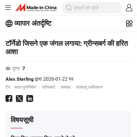
व्यापार अंतर्दृष्टि
बिजनेस इनसाइट्स पर अधिक लोकप्रिय लेख
देखें!
टॉर्नेडो जिसने एक जंगल लगाया: ग्रीन्सबर्ग की हरित
और देखें
आशा
दृश्य:
7
द्वारा
2026-01-22
पर
Alex Sterling
टैग:
सतत पुनर्निर्माण
ग्रीन्सबर्ग
कंसास
जलवायु लचीलापन
विषयसूची