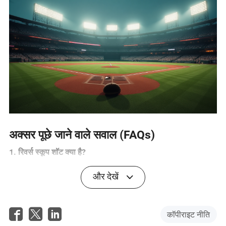
अक्सर पूछे जाने वाले सवाल (FAQs)
1. रिवर्स स्कूप शॉट क्या है?
रिवर्स स्कूप एक ऐसा शॉट है जिसमें बल्लेबाज गेंद को अपने शरीर के पीछे से
और देखें
मारता है, आमतौर पर यॉर्कर लेंथ की गेंद पर। यह शॉट तेज गेंदबाजों के
खिलाफ खेला जाता है और इसमें बल्लेबाज घुटनों के बल बैठकर गेंद को
विकेटकीपर के ऊपर से फाइन लेग या थर्ड मैन की दिशा में भेजता है।
कॉपीराइट नीति
2. रिषभ पंत ने रिवर्स स्कूप की प्रैक्टिस कैसे की?