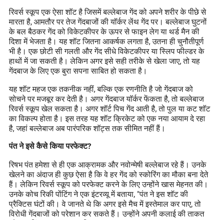
रिवर्स स्कूप एक ऐसा शॉट है जिसमें बल्लेबाज गेंद को अपने शरीर के पीछे से
मारता है, आमतौर पर तेज गेंदबाजों की यॉर्कर लेंथ गेंद पर। बल्लेबाज घुटनों
के बल बैठकर गेंद को विकेटकीपर के ऊपर से फाइन लेग या थर्ड मैन की
दिशा में भेजता है। यह शॉट जितना आकर्षक लगता है, उतना ही चुनौतीपूर्ण
भी है। एक छोटी सी गलती और गेंद सीधे विकेटकीपर या स्लिप फील्डर के
हाथों में जा सकती है। लेकिन अगर इसे सही तरीके से खेला जाए, तो यह
गेंदबाज के लिए एक बुरा सपना साबित हो सकता है।
यह शॉट महज एक तकनीक नहीं, बल्कि एक रणनीति है जो गेंदबाज को
सोचने पर मजबूर कर देती है। अगर गेंदबाज यॉर्कर फेंकता है, तो बल्लेबाज
रिवर्स स्कूप खेल सकता है। अगर शॉर्ट पिच गेंद आती है, तो पुल या कट शॉट
का विकल्प होता है। इस तरह यह शॉट क्रिकेट को एक नया आयाम दे रहा
है, जहां बल्लेबाज अब पारंपरिक शॉट्स तक सीमित नहीं हैं।
पंत ने इसे कैसे किया परफेक्ट?
रिषभ पंत हमेशा से ही एक आक्रामक और नवोन्मेषी बल्लेबाज रहे हैं। उनके
खेलने का अंदाज ही कुछ ऐसा है कि वे हर गेंद को स्कोरिंग का मौका बना देते
हैं। लेकिन रिवर्स स्कूप को परफेक्ट करने के लिए उन्होंने खास मेहनत की।
उनके कोच रिकी पोंटिंग ने एक इंटरव्यू में बताया, "पंत ने इस शॉट की
प्रैक्टिस घंटों की। वे जानते थे कि अगर इसे मैच में इस्तेमाल कर पाए, तो
विरोधी गेंदबाजों को परेशान कर सकते हैं। उन्होंने अपनी कलाई की ताकत