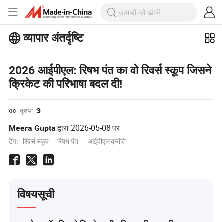
व्यापार अंतर्दृष्टि
बिजनेस इनसाइट्स पर अधिक लोकप्रिय लेख
देखें!
2026 आईपीएल: रिषभ पंत का वो रिवर्स स्कूप जिसने
और देखें
क्रिकेट की परिभाषा बदल दी!
दृश्य:
3
द्वारा
2026-05-08
पर
Meera Gupta
टैग:
रिवर्स स्कूप
रिषभ पंत
आईपीएल क्रांति
विषयसूची