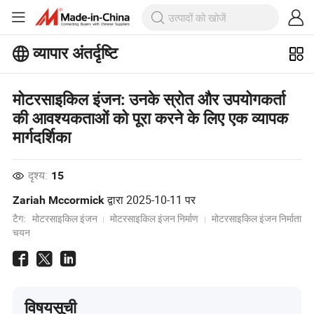
व्यापार अंतर्दृष्टि
बिजनेस इनसाइट्स पर अधिक लोकप्रिय लेख
देखें!
मोटरसाइकिल इंजन: उनके स्रोत और उपयोगकर्ता
और देखें
की आवश्यकताओं को पूरा करने के लिए एक व्यापक
मार्गदर्शिका
दृश्य:
15
द्वारा
2025-10-11
पर
Zariah Mccormick
टैग:
मोटरसाइकिल इंजन
मोटरसाइकिल इंजन निर्माण
मोटरसाइकिल इंजन निर्माता
चयन
विषयसूची