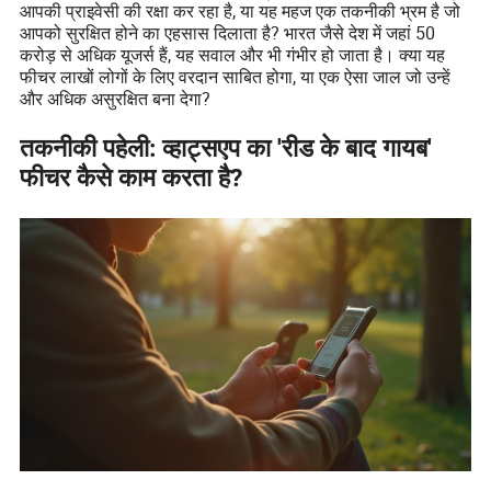
आपकी प्राइवेसी की रक्षा कर रहा है, या यह महज एक तकनीकी भ्रम है जो
आपको सुरक्षित होने का एहसास दिलाता है? भारत जैसे देश में जहां 50
करोड़ से अधिक यूजर्स हैं, यह सवाल और भी गंभीर हो जाता है। क्या यह
फीचर लाखों लोगों के लिए वरदान साबित होगा, या एक ऐसा जाल जो उन्हें
और अधिक असुरक्षित बना देगा?
तकनीकी पहेली: व्हाट्सएप का 'रीड के बाद गायब'
फीचर कैसे काम करता है?