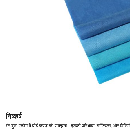
निष्कर्ष
गैर-बुना उद्योग में पीई कपड़े को समझना—इसकी परिभाषा, वर्गीकरण, और वि