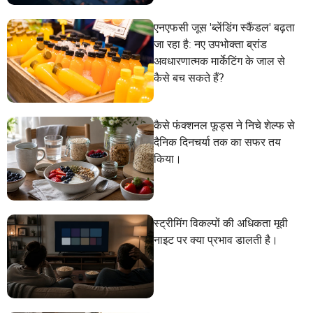
एनएफसी जूस 'ब्लेंडिंग स्कैंडल' बढ़ता
जा रहा है: नए उपभोक्ता ब्रांड
अवधारणात्मक मार्केटिंग के जाल से
कैसे बच सकते हैं?
कैसे फंक्शनल फूड्स ने निचे शेल्फ से
दैनिक दिनचर्या तक का सफर तय
किया।
स्ट्रीमिंग विकल्पों की अधिकता मूवी
नाइट पर क्या प्रभाव डालती है।