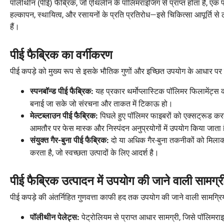
पॉलीथीन (पीई) फैब्रिक, जो एथिलीन के पॉलिमराइजिंग से प्राप्त होता है, एक 
हल्कापन, स्थायित्व, और रसायनों के प्रति प्रतिरोध—इसे चिकित्सा आपूर्ति से
हैं।
पीई फैब्रिक का वर्गीकरण
पीई कपड़े को मुख्य रूप से इसके भौतिक गुणों और इच्छित उपयोग के आधार पर व
यह प्रकार थर्मोप्लास्टिक पॉलिमर फिलामेंट्स को
स्पनबॉन्ड पीई फैब्रिक:
बनाई जा सके जो संरचना और ताकत में टिकाऊ हो।
पिघले हुए पॉलिमर फाइबरों को एक्सट्रूड कर
मेल्टब्लाउन पीई फैब्रिक:
आमतौर पर फेस मास्क और निस्पंदन अनुप्रयोगों में उपयोग किया जाता 
दो या अधिक गैर-बुना तकनीकों को मिलाकर
संयुक्त गैर-बुना पीई फैब्रिक:
करता है, जो स्वच्छता उत्पादों के लिए आदर्श है।
पीई फैब्रिक उत्पादन में उपयोग की जाने वाली सामग्र
पीई कपड़े की अंतर्निहित गुणवत्ता काफी हद तक उपयोग की जाने वाली सामग्रियों
पेट्रोलियम से प्राप्त आधार सामग्री, जिसे पॉलिमर
पॉलीथीन पेलेट्स: