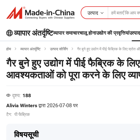
उत्पाद
व्यापार अंतर्दृष्टि
व्यापार समाचार
चालू होना
उद्योग की प्रवृत्तियां
उत्पाद
बिजनेस इनसाइट्स पर अधिक लोकप्रिय लेख
होम
व्यापार अंतर्दृष्टि
उत्पाद सोर्सिंग
गैर बुने हुए उद्योग में पीई फैब्रिक के लिए स्र
देखें!
और देखें
गैर बुने हुए उद्योग में पीई फैब्रिक के
आवश्यकताओं को पूरा करने के लिए व्या
दृश्य:
188
द्वारा
2026-07-08
पर
Alivia Winters
टैग:
पी फैब्रिक
विषयसूची