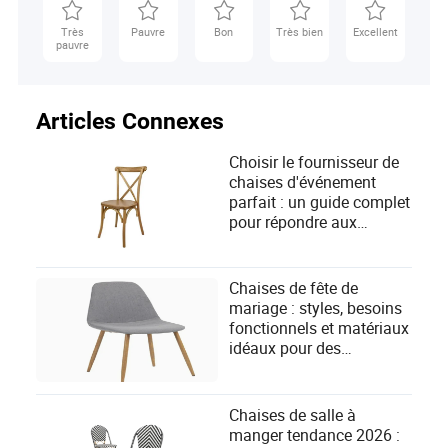
Très
Pauvre
Bon
Très bien
Excellent
pauvre
Articles Connexes
Choisir le fournisseur de
chaises d'événement
parfait : un guide complet
pour répondre aux
besoins des clients
Chaises de fête de
mariage : styles, besoins
fonctionnels et matériaux
idéaux pour des
célébrations inoubliables
Chaises de salle à
manger tendance 2026 :