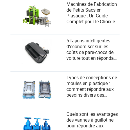
Machines de Fabrication
de Petits Sacs en
Plastique : Un Guide
Complet pour le Choix et
la Réponse aux Besoins
des Utilisateurs
5 façons intelligentes
d'économiser sur les
coûts de pare-chocs de
voiture tout en répondant
à vos besoins
Types de conceptions de
moules en plastique :
comment répondre aux
besoins divers des
utilisateurs dans la
fabrication ?
Quels sont les avantages
des vannes à guillotine
pour répondre aux