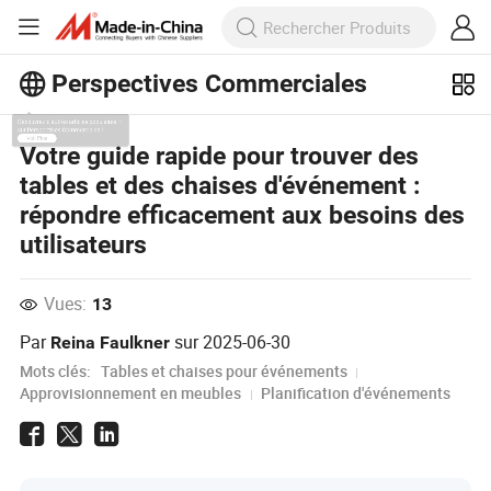
Perspectives Commerciales
Découvrez d'autres articles populaires
Votre guide rapide pour trouver des
sur Perspectives Commerciales !
tables et des chaises d'événement :
Voir Plus
répondre efficacement aux besoins des
utilisateurs
Vues:
13
Par
sur
2025-06-30
Reina Faulkner
Mots clés:
Tables et chaises pour événements
Approvisionnement en meubles
Planification d'événements