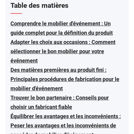
Table des matières
Comprendre le mobilier d'événement : Un
guide complet pour la définition du produit
Adapter les choix aux occasions : Comment
sélectionner le bon mobilier pour votre
événement
Des matières premières au produit fini :
Principales procédures de fabrication pour le
mobilier d'événement
Trouver le bon partenaire : Conseils pour
choisir un fabricant fiable
Équilibrer les avantages et les inconvénients :
Peser les avantages et les inconvénients de