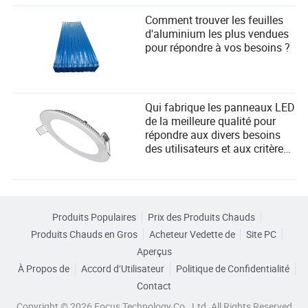
Comment trouver les feuilles
d'aluminium les plus vendues
pour répondre à vos besoins ?
Qui fabrique les panneaux LED
de la meilleure qualité pour
répondre aux divers besoins
des utilisateurs et aux critères
de sélection des fournisseurs ?
Produits Populaires
Prix des Produits Chauds
Produits Chauds en Gros
Acheteur Vedette de
Site PC
Aperçus
À Propos de
Accord d’Utilisateur
Politique de Confidentialité
Contact
Copyright © 2026 Focus Technology Co., Ltd. All Rights Reserved