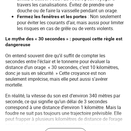
travers les canalisations. Évitez de prendre une
douche ou de faire la vaisselle pendant un orage.
: Non seulement
Fermez les fenêtres et les portes
pour éviter les courants d’air, mais aussi pour limiter
les risques en cas de grêle ou de vents violents.
Le mythe des « 30 secondes » : pourquoi cette règle est
dangereuse
On entend souvent dire qu’il suffit de compter les
secondes entre l’éclair et le tonnerre pour évaluer la
distance d’un orage. « 30 secondes, c’est 10 kilomètres,
donc je suis en sécurité. » Cette croyance est non
seulement imprécise, mais elle peut aussi s’avérer
mortelle.
En réalité, la vitesse du son est d’environ 340 mètres par
seconde, ce qui signifie qu’un délai de 3 secondes
correspond à une distance d’environ 1 kilomètre. Mais la
foudre ne suit pas toujours une trajectoire prévisible. Elle
peut frapper à plusieurs kilomètres de distance de l’orage
principal, dans une zone où le ciel semble encore clair.
C’est ce qu’on appelle un « coup de foudre en ciel bleu »,