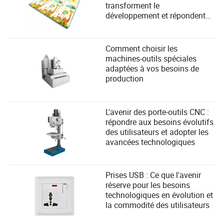
transforment le
surtension, de grêle ou de vents violents.
développement et répondent
aux besoins de sécurité des
enfants
Comment choisir les
machines-outils spéciales
adaptées à vos besoins de
production
L'avenir des porte-outils CNC :
répondre aux besoins évolutifs
des utilisateurs et adopter les
avancées technologiques
Prises USB : Ce que l'avenir
réserve pour les besoins
technologiques en évolution et
la commodité des utilisateurs