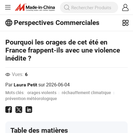
Perspectives Commerciales
Découvrez d'autres articles populaires
sur Perspectives Commerciales !
Voir Plus
Pourquoi les orages de cet été en
France frappent-ils avec une violence
inédite ?
Vues:
6
Par
sur
2026-06-04
Laura Petit
Mots clés:
orages violents
réchauffement climatique
prévention météorologique
Table des matières