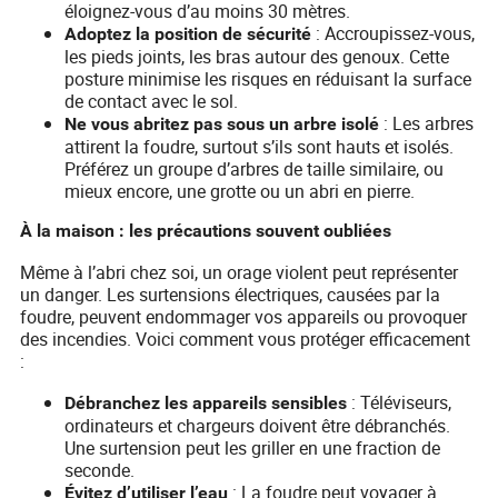
éloignez-vous d’au moins 30 mètres.
: Accroupissez-vous,
Adoptez la position de sécurité
les pieds joints, les bras autour des genoux. Cette
posture minimise les risques en réduisant la surface
de contact avec le sol.
: Les arbres
Ne vous abritez pas sous un arbre isolé
attirent la foudre, surtout s’ils sont hauts et isolés.
Préférez un groupe d’arbres de taille similaire, ou
mieux encore, une grotte ou un abri en pierre.
À la maison : les précautions souvent oubliées
Même à l’abri chez soi, un orage violent peut représenter
un danger. Les surtensions électriques, causées par la
foudre, peuvent endommager vos appareils ou provoquer
des incendies. Voici comment vous protéger efficacement
:
: Téléviseurs,
Débranchez les appareils sensibles
ordinateurs et chargeurs doivent être débranchés.
Une surtension peut les griller en une fraction de
seconde.
: La foudre peut voyager à
Évitez d’utiliser l’eau