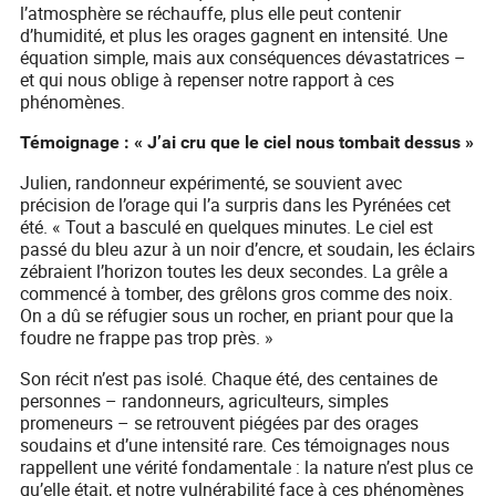
l’atmosphère se réchauffe, plus elle peut contenir
d’humidité, et plus les orages gagnent en intensité. Une
équation simple, mais aux conséquences dévastatrices –
et qui nous oblige à repenser notre rapport à ces
phénomènes.
Témoignage : « J’ai cru que le ciel nous tombait dessus »
Julien, randonneur expérimenté, se souvient avec
précision de l’orage qui l’a surpris dans les Pyrénées cet
été. « Tout a basculé en quelques minutes. Le ciel est
passé du bleu azur à un noir d’encre, et soudain, les éclairs
zébraient l’horizon toutes les deux secondes. La grêle a
commencé à tomber, des grêlons gros comme des noix.
On a dû se réfugier sous un rocher, en priant pour que la
foudre ne frappe pas trop près. »
Son récit n’est pas isolé. Chaque été, des centaines de
personnes – randonneurs, agriculteurs, simples
promeneurs – se retrouvent piégées par des orages
soudains et d’une intensité rare. Ces témoignages nous
rappellent une vérité fondamentale : la nature n’est plus ce
qu’elle était, et notre vulnérabilité face à ces phénomènes