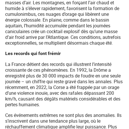
masses d’air. Les montagnes, en forçant l’air chaud et
humide à s’élever rapidement, favorisent la formation de
cumulonimbus, ces nuages d’orage qui libèrent une
énergie colossale. En plaine, comme dans le bassin
aquitain, l’humidité accumulée pendant les journées
caniculaires crée un cocktail explosif dès qu’une masse
d’air froid arrive par l’Atlantique. Ces conditions, autrefois
exceptionnelles, se multiplient désormais chaque été.
Les records qui font frémir
La France détient des records qui illustrent l’intensité
croissante de ces phénomènes. En 1992, la Drôme a
enregistré plus de 30 000 impacts de foudre en une seule
journée – un chiffre qui reste gravé dans les annales. Plus
récemment, en 2022, la Corse a été frappée par un orage
d’une violence inouïe, avec des rafales dépassant 200
km/h, causant des dégâts matériels considérables et des
pertes humaines.
Ces événements extrêmes ne sont plus des anomalies. Ils
s’inscrivent dans une tendance plus large, où le
réchauffement climatique amplifie leur puissance. Plus