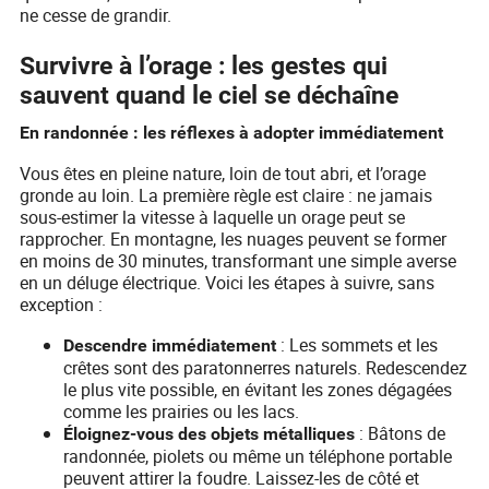
ne cesse de grandir.
Survivre à l’orage : les gestes qui
sauvent quand le ciel se déchaîne
En randonnée : les réflexes à adopter immédiatement
Vous êtes en pleine nature, loin de tout abri, et l’orage
gronde au loin. La première règle est claire : ne jamais
sous-estimer la vitesse à laquelle un orage peut se
rapprocher. En montagne, les nuages peuvent se former
en moins de 30 minutes, transformant une simple averse
en un déluge électrique. Voici les étapes à suivre, sans
exception :
: Les sommets et les
Descendre immédiatement
crêtes sont des paratonnerres naturels. Redescendez
le plus vite possible, en évitant les zones dégagées
comme les prairies ou les lacs.
: Bâtons de
Éloignez-vous des objets métalliques
randonnée, piolets ou même un téléphone portable
peuvent attirer la foudre. Laissez-les de côté et