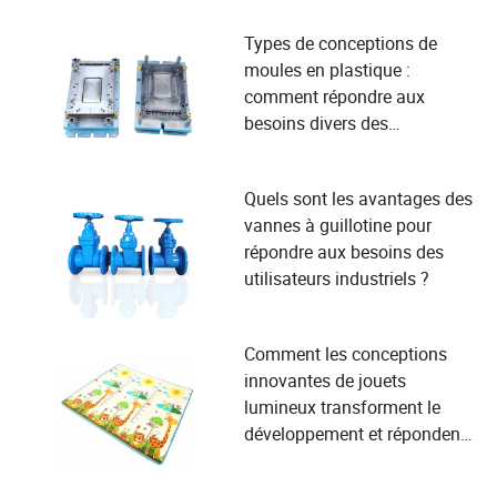
Types de conceptions de
moules en plastique :
comment répondre aux
besoins divers des
utilisateurs dans la
fabrication ?
Quels sont les avantages des
vannes à guillotine pour
répondre aux besoins des
utilisateurs industriels ?
Comment les conceptions
innovantes de jouets
lumineux transforment le
développement et répondent
aux besoins de sécurité des
enfants