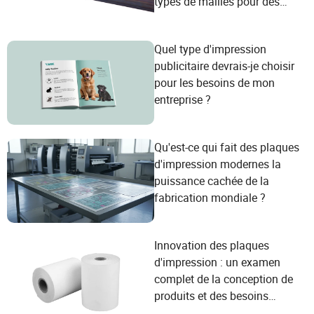
types de mailles pour des
besoins d'impression
diversifiés
Quel type d'impression
publicitaire devrais-je choisir
pour les besoins de mon
entreprise ?
Qu'est-ce qui fait des plaques
d'impression modernes la
puissance cachée de la
fabrication mondiale ?
Innovation des plaques
d'impression : un examen
complet de la conception de
produits et des besoins
centrés sur l'utilisateur