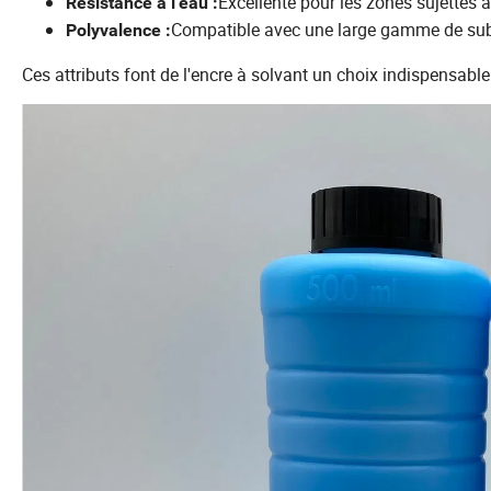
Excellente pour les zones sujettes à
Résistance à l'eau :
Compatible avec une large gamme de sub
Polyvalence :
Ces attributs font de l'encre à solvant un choix indispensabl