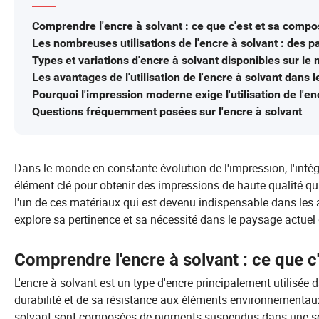
Comprendre l'encre à solvant : ce que c'est et sa compo
Les nombreuses utilisations de l'encre à solvant : des 
Types et variations d'encre à solvant disponibles sur le
Les avantages de l'utilisation de l'encre à solvant dans 
Pourquoi l'impression moderne exige l'utilisation de l'en
Questions fréquemment posées sur l'encre à solvant
Dans le monde en constante évolution de l'impression, l'intég
élément clé pour obtenir des impressions de haute qualité qu
l'un de ces matériaux qui est devenu indispensable dans les 
explore sa pertinence et sa nécessité dans le paysage actuel 
Comprendre l'encre à solvant : ce que c
L'encre à solvant est un type d'encre principalement utilisée d
durabilité et de sa résistance aux éléments environnementaux
solvant sont composées de pigments suspendus dans une so