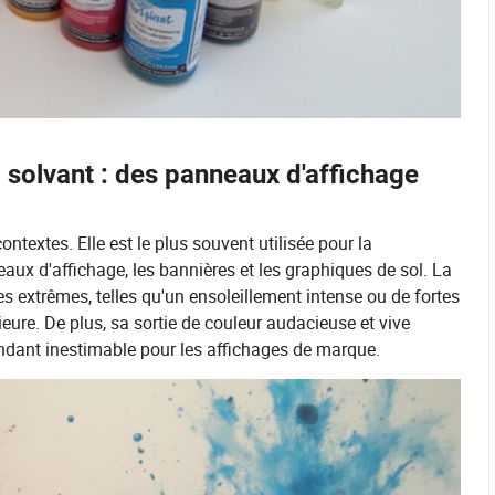
à solvant : des panneaux d'affichage
ntextes. Elle est le plus souvent utilisée pour la
neaux d'affichage, les bannières et les graphiques de sol. La
es extrêmes, telles qu'un ensoleillement intense ou de fortes
rieure. De plus, sa sortie de couleur audacieuse et vive
rendant inestimable pour les affichages de marque.