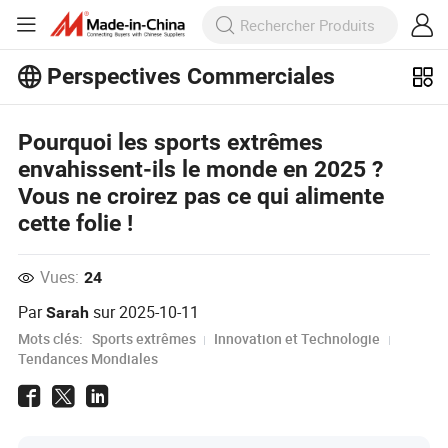
Perspectives Commerciales
Découvrez d'autres articles populaires
sur Perspectives Commerciales !
Pourquoi les sports extrêmes
Voir Plus
envahissent-ils le monde en 2025 ?
Vous ne croirez pas ce qui alimente
cette folie !
Vues:
24
Par
sur
2025-10-11
Sarah
Mots clés:
Sports extrêmes
Innovation et Technologie
Tendances Mondiales