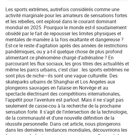
Les sports extrêmes, autrefois considérés comme une
activité marginale pour les amateurs de sensations fortes
et les rebelles, ont explosé dans le courant dominant
mondial en 2025. Pourquoi le monde est-il soudainement
obsédé par le fait de repousser les limites physiques et
mentales de manière à la fois exaltante et dangereuse ?
Est-ce le reste d'agitation après des années de restrictions
pandémiques, ou y a-t-il quelque chose de plus profond
alimentant ce phénomène chargé d'adrénaline ? En
parcourant les flux sociaux, les gros titres des actualités et
même les parcs urbains, c'est clair : les sports extrêmes ne
sont plus de niche—ils sont une vague culturelle. Des
skateparks urbains de Shanghai et Los Angeles aux
plongeons sauvages en falaise en Norvège et au
spectacle électrisant des compétitions internationales,
l'appétit pour l'aventure est partout. Mais il ne s'agit pas
seulement de casse-cou à la recherche de la prochaine
sensation forte. Il s'agit de l'intersection de la technologie,
de la communauté et d'une nouvelle définition de la
réussite personnelle. Dans cet article, nous plongerons
dans les dernières tendances mondiales, découvrirons les