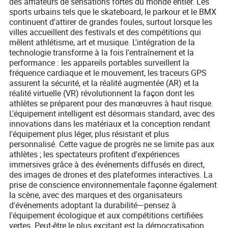
des amateurs de sensations fortes du monde entier. Les
sports urbains tels que le skateboard, le parkour et le BMX
continuent d'attirer de grandes foules, surtout lorsque les
villes accueillent des festivals et des compétitions qui
mêlent athlétisme, art et musique. L'intégration de la
technologie transforme à la fois l'entraînement et la
performance : les appareils portables surveillent la
fréquence cardiaque et le mouvement, les traceurs GPS
assurent la sécurité, et la réalité augmentée (AR) et la
réalité virtuelle (VR) révolutionnent la façon dont les
athlètes se préparent pour des manœuvres à haut risque.
L'équipement intelligent est désormais standard, avec des
innovations dans les matériaux et la conception rendant
l'équipement plus léger, plus résistant et plus
personnalisé. Cette vague de progrès ne se limite pas aux
athlètes ; les spectateurs profitent d'expériences
immersives grâce à des événements diffusés en direct,
des images de drones et des plateformes interactives. La
prise de conscience environnementale façonne également
la scène, avec des marques et des organisateurs
d'événements adoptant la durabilité—pensez à
l'équipement écologique et aux compétitions certifiées
vertes. Peut-être le plus excitant est la démocratisation