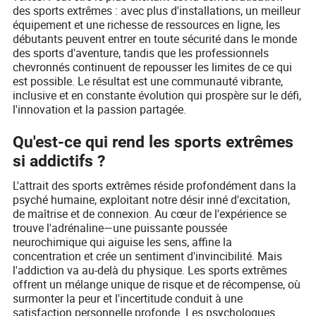
des sports extrêmes : avec plus d'installations, un meilleur
équipement et une richesse de ressources en ligne, les
débutants peuvent entrer en toute sécurité dans le monde
des sports d'aventure, tandis que les professionnels
chevronnés continuent de repousser les limites de ce qui
est possible. Le résultat est une communauté vibrante,
inclusive et en constante évolution qui prospère sur le défi,
l'innovation et la passion partagée.
Qu'est-ce qui rend les sports extrêmes
si addictifs ?
L'attrait des sports extrêmes réside profondément dans la
psyché humaine, exploitant notre désir inné d'excitation,
de maîtrise et de connexion. Au cœur de l'expérience se
trouve l'adrénaline—une puissante poussée
neurochimique qui aiguise les sens, affine la
concentration et crée un sentiment d'invincibilité. Mais
l'addiction va au-delà du physique. Les sports extrêmes
offrent un mélange unique de risque et de récompense, où
surmonter la peur et l'incertitude conduit à une
satisfaction personnelle profonde. Les psychologues