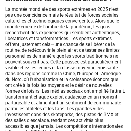
La montée mondiale des sports extrêmes en 2025 n'est
pas une coïncidence mais le résultat de forces sociales,
culturelles et technologiques convergentes. Alors que le
monde émerge de l'ombre de la pandémie, les gens
recherchent des expériences qui semblent authentiques,
libératrices et transformatrices. Les sports extrêmes
offrent justement cela—une chance de se libérer de la
routine, de redécouvrir le plein air et de tester ses limites
personnelles de manière que les sports traditionnels ne
peuvent souvent pas. Cette poussée est particulièrement
visible chez les jeunes et la classe moyenne croissante
dans des régions comme la Chine, l'Europe et l'Amérique
du Nord, où l'urbanisation et la croissance économique
ont créé à la fois les moyens et le désir de nouvelles
formes de loisirs. Les médias sociaux ont amplifié l'attrait,
transformant chaque exploit audacieux en un moment
partageable et alimentant un sentiment de communauté
parmi les athlètes et les fans. Les grandes villes
investissent dans des skateparks, des pistes de BMX et
des salles d'escalade, rendant ces activités plus
accessibles que jamais. Les compétitions internationales