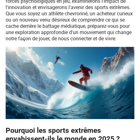
forces psychologiques en jeu, examinerons l'impact de
l'innovation et envisagerons l'avenir des sports extrêmes.
Que vous soyez un athlète chevronné, un acheteur curieux
ou un nouveau venu désireux de comprendre ce qui se
cache derrière le battage médiatique, préparez-vous pour
une exploration approfondie d'un mouvement qui change
notre façon de jouer, de nous connecter et de vivre.
Pourquoi les sports extrêmes
envahissent-ils le monde en 2025 ?