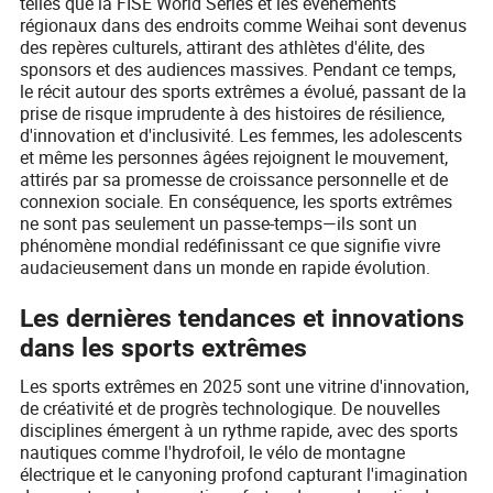
telles que la FISE World Series et les événements
régionaux dans des endroits comme Weihai sont devenus
des repères culturels, attirant des athlètes d'élite, des
sponsors et des audiences massives. Pendant ce temps,
le récit autour des sports extrêmes a évolué, passant de la
prise de risque imprudente à des histoires de résilience,
d'innovation et d'inclusivité. Les femmes, les adolescents
et même les personnes âgées rejoignent le mouvement,
attirés par sa promesse de croissance personnelle et de
connexion sociale. En conséquence, les sports extrêmes
ne sont pas seulement un passe-temps—ils sont un
phénomène mondial redéfinissant ce que signifie vivre
audacieusement dans un monde en rapide évolution.
Les dernières tendances et innovations
dans les sports extrêmes
Les sports extrêmes en 2025 sont une vitrine d'innovation,
de créativité et de progrès technologique. De nouvelles
disciplines émergent à un rythme rapide, avec des sports
nautiques comme l'hydrofoil, le vélo de montagne
électrique et le canyoning profond capturant l'imagination