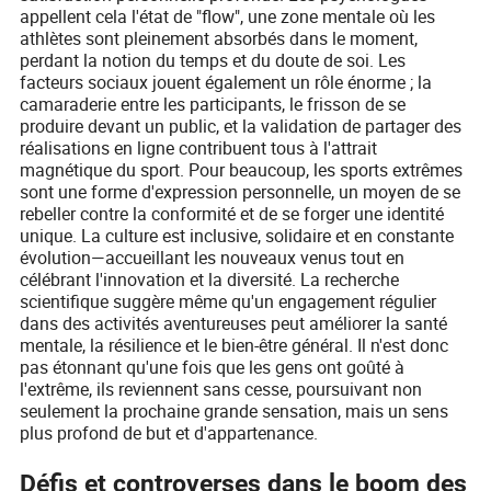
appellent cela l'état de "flow", une zone mentale où les
athlètes sont pleinement absorbés dans le moment,
perdant la notion du temps et du doute de soi. Les
facteurs sociaux jouent également un rôle énorme ; la
camaraderie entre les participants, le frisson de se
produire devant un public, et la validation de partager des
réalisations en ligne contribuent tous à l'attrait
magnétique du sport. Pour beaucoup, les sports extrêmes
sont une forme d'expression personnelle, un moyen de se
rebeller contre la conformité et de se forger une identité
unique. La culture est inclusive, solidaire et en constante
évolution—accueillant les nouveaux venus tout en
célébrant l'innovation et la diversité. La recherche
scientifique suggère même qu'un engagement régulier
dans des activités aventureuses peut améliorer la santé
mentale, la résilience et le bien-être général. Il n'est donc
pas étonnant qu'une fois que les gens ont goûté à
l'extrême, ils reviennent sans cesse, poursuivant non
seulement la prochaine grande sensation, mais un sens
plus profond de but et d'appartenance.
Défis et controverses dans le boom des