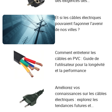
des exigences des
utilisateurs
Et si les câbles électriques
pouvaient façonner l'avenir
de nos villes ?
Comment entretenir les
câbles en PVC : Guide de
l'utilisateur pour la longévité
et la performance
Améliorez vos
connaissances sur les câbles
électriques : explorez les
tendances futures et
répondez aux besoins des