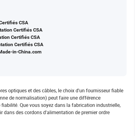
Certifiés CSA
tation Certifiés CSA
tion Certifiés CSA
tation Certifiés CSA
 Made-in-China.com
es optiques et des câbles, le choix d'un fournisseur fiable
nne de normalisation) peut faire une différence
iabilité. Que vous soyez dans la fabrication industrielle,
tir dans des cordons d'alimentation de premier ordre