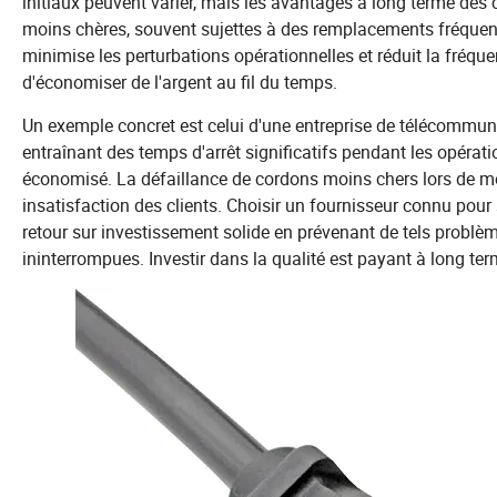
initiaux peuvent varier, mais les avantages à long terme des 
moins chères, souvent sujettes à des remplacements fréquents
minimise les perturbations opérationnelles et réduit la fréqu
d'économiser de l'argent au fil du temps.
Un exemple concret est celui d'une entreprise de télécommun
entraînant des temps d'arrêt significatifs pendant les opérati
économisé. La défaillance de cordons moins chers lors de mom
insatisfaction des clients. Choisir un fournisseur connu pour
retour sur investissement solide en prévenant de tels problèm
ininterrompues. Investir dans la qualité est payant à long terme