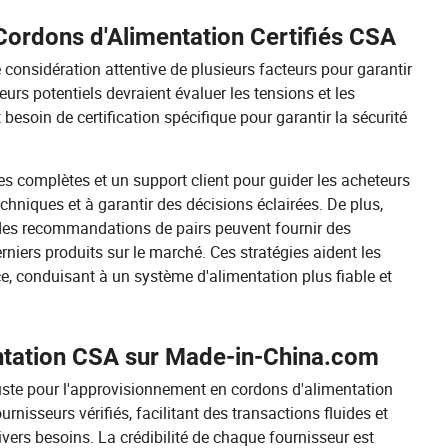
 Cordons d'Alimentation Certifiés CSA
 considération attentive de plusieurs facteurs pour garantir
rs potentiels devraient évaluer les tensions et les
esoin de certification spécifique pour garantir la sécurité
es complètes et un support client pour guider les acheteurs
techniques et à garantir des décisions éclairées. De plus,
er des recommandations de pairs peuvent fournir des
rniers produits sur le marché. Ces stratégies aident les
e, conduisant à un système d'alimentation plus fiable et
ntation CSA sur Made-in-China.com
te pour l'approvisionnement en cordons d'alimentation
rnisseurs vérifiés, facilitant des transactions fluides et
ers besoins. La crédibilité de chaque fournisseur est