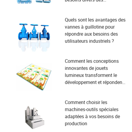
utilisateurs dans la
fabrication ?
Quels sont les avantages des
vannes à guillotine pour
répondre aux besoins des
utilisateurs industriels ?
Comment les conceptions
innovantes de jouets
lumineux transforment le
développement et répondent
aux besoins de sécurité des
enfants
Comment choisir les
machines-outils spéciales
adaptées à vos besoins de
production