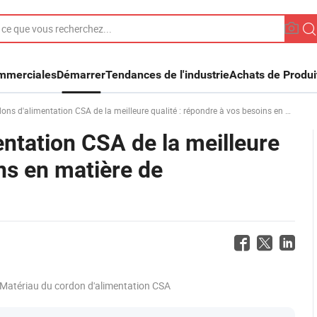
ommerciales
Démarrer
Tendances de l'industrie
Achats de Produi
limentation CSA de la meilleure qualité : répondre à vos besoins en matière de performance et de fiabilité
entation CSA de la meilleure
ins en matière de
Matériau du cordon d'alimentation CSA