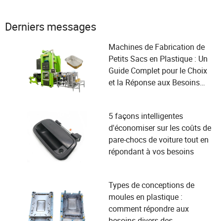
utilisateurs !
Derniers messages
Machines de Fabrication de
Petits Sacs en Plastique : Un
Guide Complet pour le Choix
et la Réponse aux Besoins
des Utilisateurs
5 façons intelligentes
d'économiser sur les coûts de
pare-chocs de voiture tout en
répondant à vos besoins
Types de conceptions de
moules en plastique :
comment répondre aux
besoins divers des