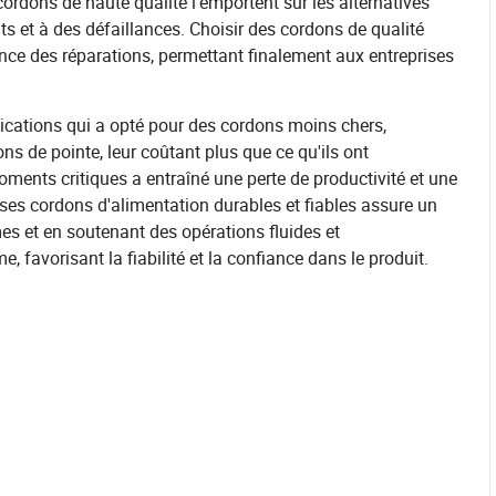
cordons de haute qualité l'emportent sur les alternatives
 et à des défaillances. Choisir des cordons de qualité
ence des réparations, permettant finalement aux entreprises
ications qui a opté pour des cordons moins chers,
ons de pointe, leur coûtant plus que ce qu'ils ont
ents critiques a entraîné une perte de productivité et une
 ses cordons d'alimentation durables et fiables assure un
es et en soutenant des opérations fluides et
, favorisant la fiabilité et la confiance dans le produit.