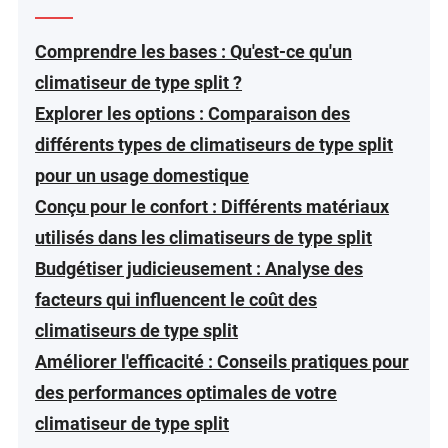
Comprendre les bases : Qu'est-ce qu'un
climatiseur de type split ?
Explorer les options : Comparaison des
différents types de climatiseurs de type split
pour un usage domestique
Conçu pour le confort : Différents matériaux
utilisés dans les climatiseurs de type split
Budgétiser judicieusement : Analyse des
facteurs qui influencent le coût des
climatiseurs de type split
Améliorer l'efficacité : Conseils pratiques pour
des performances optimales de votre
climatiseur de type split