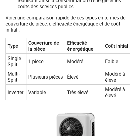
réduisant ainsi la consommation d'énergie et les
coûts des services publics.
Voici une comparaison rapide de ces types en termes de
couverture de pièce, d'efficacité énergétique et de coût
initial :
Couverture de
Efficacité
Type
Coût initial
la pièce
énergétique
Single
1 pièce
Modéré
Faible
Split
Multi-
Modéré à
Plusieurs pièces
Élevé
Split
élevé
Modéré à
Inverter
Variable
Très élevé
élevé