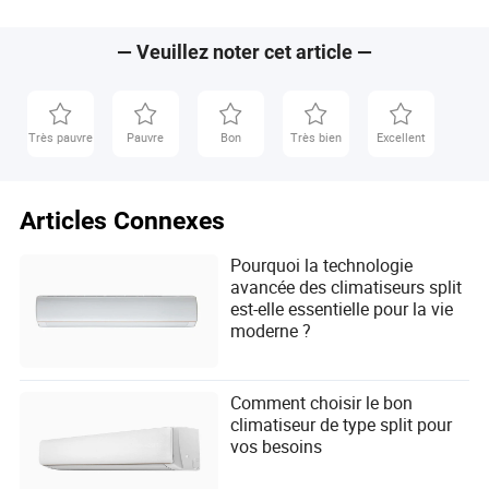
— Veuillez noter cet article —
Très pauvre
Pauvre
Bon
Très bien
Excellent
Articles Connexes
Pourquoi la technologie
avancée des climatiseurs split
est-elle essentielle pour la vie
moderne ?
Comment choisir le bon
climatiseur de type split pour
vos besoins