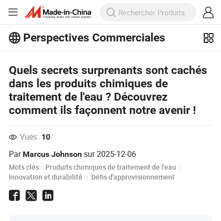
Perspectives Commerciales
Découvrez d'autres articles populaires
sur Perspectives Commerciales !
Voir Plus
Quels secrets surprenants sont cachés
dans les produits chimiques de
traitement de l'eau ? Découvrez
comment ils façonnent notre avenir !
Vues:
10
Par
sur
2025-12-06
Marcus Johnson
Mots clés:
Produits chimiques de traitement de l'eau
Innovation et durabilité
Défis d'approvisionnement