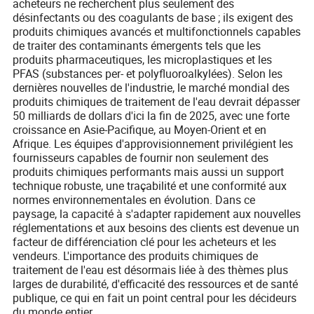
acheteurs ne recherchent plus seulement des
désinfectants ou des coagulants de base ; ils exigent des
produits chimiques avancés et multifonctionnels capables
de traiter des contaminants émergents tels que les
produits pharmaceutiques, les microplastiques et les
PFAS (substances per- et polyfluoroalkylées). Selon les
dernières nouvelles de l'industrie, le marché mondial des
produits chimiques de traitement de l'eau devrait dépasser
50 milliards de dollars d'ici la fin de 2025, avec une forte
croissance en Asie-Pacifique, au Moyen-Orient et en
Afrique. Les équipes d'approvisionnement privilégient les
fournisseurs capables de fournir non seulement des
produits chimiques performants mais aussi un support
technique robuste, une traçabilité et une conformité aux
normes environnementales en évolution. Dans ce
paysage, la capacité à s'adapter rapidement aux nouvelles
réglementations et aux besoins des clients est devenue un
facteur de différenciation clé pour les acheteurs et les
vendeurs. L'importance des produits chimiques de
traitement de l'eau est désormais liée à des thèmes plus
larges de durabilité, d'efficacité des ressources et de santé
publique, ce qui en fait un point central pour les décideurs
du monde entier.