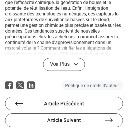
que l'efficacité chimique, la génération de boues et le
potentiel de réutilisation de l'eau. Enfin, l'intégration
croissante des technologies numériques, des capteurs IoT
aux plateformes de surveillance basées sur le cloud,
permet une gestion chimique plus précise et basée sur les
données. Ces tendances suscitent de nouvelles
préoccupations chez les acheteurs : comment assurer la
continuité de la chaîne d'approvisionnement dans un
marché volatile ? Comment vérifier les allégations de
durabilité des fournisseurs ? Et comment équilibrer
l'innovation avec la fiabilité et la sécurité ? Répondre à ces
Voir Plus
questions nécessite un dialogue continu entre acheteurs,
fournisseurs et régulateurs, ainsi qu'une volonté d'adopter
de nouvelles technologies et modèles commerciaux.
Politique de droits d'auteur
Article Précédent
Article Suivant