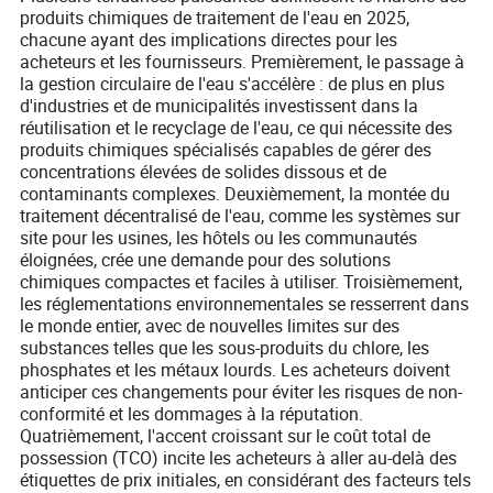
produits chimiques de traitement de l'eau en 2025,
chacune ayant des implications directes pour les
acheteurs et les fournisseurs. Premièrement, le passage à
la gestion circulaire de l'eau s'accélère : de plus en plus
d'industries et de municipalités investissent dans la
réutilisation et le recyclage de l'eau, ce qui nécessite des
produits chimiques spécialisés capables de gérer des
concentrations élevées de solides dissous et de
contaminants complexes. Deuxièmement, la montée du
traitement décentralisé de l'eau, comme les systèmes sur
site pour les usines, les hôtels ou les communautés
éloignées, crée une demande pour des solutions
chimiques compactes et faciles à utiliser. Troisièmement,
les réglementations environnementales se resserrent dans
le monde entier, avec de nouvelles limites sur des
substances telles que les sous-produits du chlore, les
phosphates et les métaux lourds. Les acheteurs doivent
anticiper ces changements pour éviter les risques de non-
conformité et les dommages à la réputation.
Quatrièmement, l'accent croissant sur le coût total de
possession (TCO) incite les acheteurs à aller au-delà des
étiquettes de prix initiales, en considérant des facteurs tels