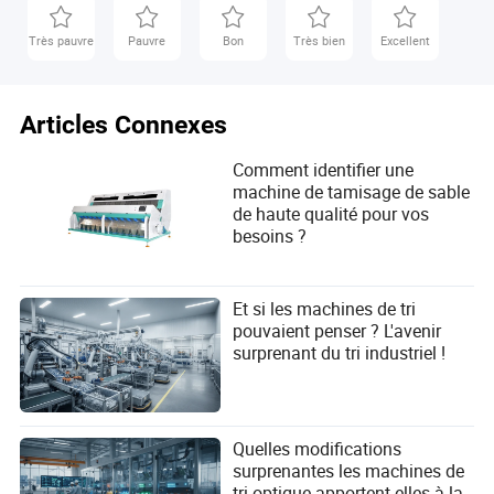
Très pauvre
Pauvre
Bon
Très bien
Excellent
Articles Connexes
Comment identifier une
machine de tamisage de sable
de haute qualité pour vos
besoins ?
Et si les machines de tri
pouvaient penser ? L'avenir
surprenant du tri industriel !
Quelles modifications
surprenantes les machines de
tri optique apportent-elles à la