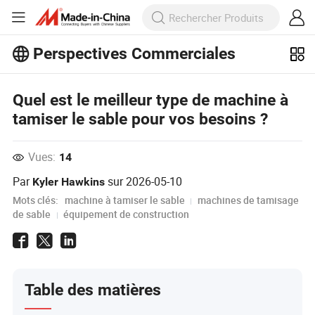
Perspectives Commerciales
Découvrez d'autres articles populaires
sur Perspectives Commerciales !
Voir Plus
Quel est le meilleur type de machine à
tamiser le sable pour vos besoins ?
Vues:
14
Par
sur
2026-05-10
Kyler Hawkins
Mots clés:
machine à tamiser le sable
machines de tamisage
de sable
équipement de construction
Table des matières