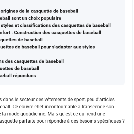
origines de la casquette de baseball
eball sont un choix populaire
styles et classifications des casquettes de baseball
nfort : Construction des casquettes de baseball
asquettes de baseball
quettes de baseball pour s'adapter aux styles
ons des casquettes de baseball
quettes de baseball
aseball répondues
ns le secteur des vêtements de sport, peu d'articles
eball. Ce couvre-chef incontournable a transcendé son
 de la mode quotidienne. Mais qu'est-ce qui rend une
casquette parfaite pour répondre à des besoins spécifiques ?