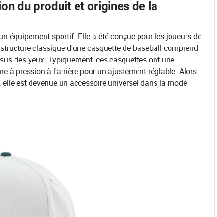
n du produit et origines de la
n équipement sportif. Elle a été conçue pour les joueurs de
a structure classique d'une casquette de baseball comprend
essus des yeux. Typiquement, ces casquettes ont une
 à pression à l'arrière pour un ajustement réglable. Alors
 elle est devenue un accessoire universel dans la mode