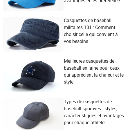
avantages et les préférences
des consommateurs
Casquettes de baseball
militaires 101 : Comment
choisir celle qui convient à
vos besoins
Meilleures casquettes de
baseball en laine pour ceux
qui apprécient la chaleur et le
style
Types de casquettes de
baseball sportives : styles,
caractéristiques et avantages
pour chaque athlète