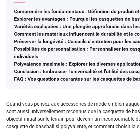
Comprendre les fondamentaux : Définition du produit et 
Explorer les avantages : Pourquoi les casquettes de bas
Variétés expliquées : Une plongée approfondie dans les 
Comment les matériaux influencent la durabilité et le co
Préserver la longévité : Conseils d'entretien pour les c
Possibilités de personnalisation : Personnaliser les cas
individuels
Polyvalence maximale : Explorer les diverses applicati
Conclusion : Embrasser l'universalité et l'utilité des cas
FAQ : Vos questions courantes sur les casquettes de b
Quand vous pensez aux accessoires de mode emblématiques da
sont aussi universellement reconnus que la casquette de bas
objectif initial sur le terrain pour devenir un incontournable
casquette de baseball si polyvalente, et comment choisir la 