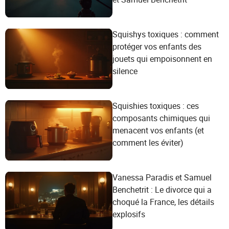
Squishys toxiques : comment
protéger vos enfants des
jouets qui empoisonnent en
silence
Squishies toxiques : ces
composants chimiques qui
menacent vos enfants (et
comment les éviter)
Vanessa Paradis et Samuel
Benchetrit : Le divorce qui a
choqué la France, les détails
explosifs