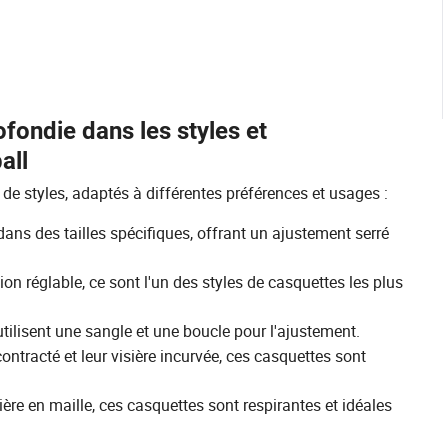
fondie dans les styles et
all
e styles, adaptés à différentes préférences et usages :
ans des tailles spécifiques, offrant un ajustement serré
on réglable, ce sont l'un des styles de casquettes les plus
ilisent une sangle et une boucle pour l'ajustement.
ntracté et leur visière incurvée, ces casquettes sont
re en maille, ces casquettes sont respirantes et idéales