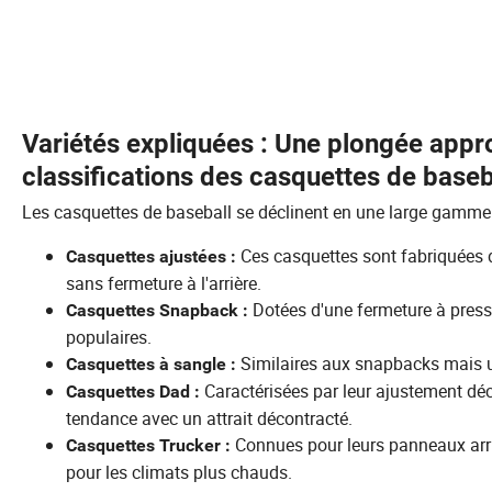
Variétés expliquées : Une plongée appro
classifications des casquettes de baseb
Les casquettes de baseball se déclinent en une large gamme d
Ces casquettes sont fabriquées d
Casquettes ajustées :
sans fermeture à l'arrière.
Dotées d'une fermeture à pressi
Casquettes Snapback :
populaires.
Similaires aux snapbacks mais ut
Casquettes à sangle :
Caractérisées par leur ajustement déco
Casquettes Dad :
tendance avec un attrait décontracté.
Connues pour leurs panneaux arriè
Casquettes Trucker :
pour les climats plus chauds.