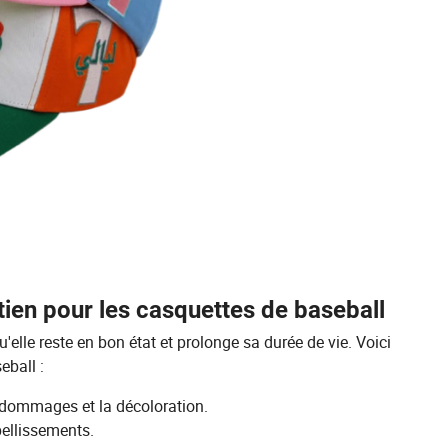
etien pour les casquettes de baseball
'elle reste en bon état et prolonge sa durée de vie. Voici
eball :
 dommages et la décoloration.
mbellissements.