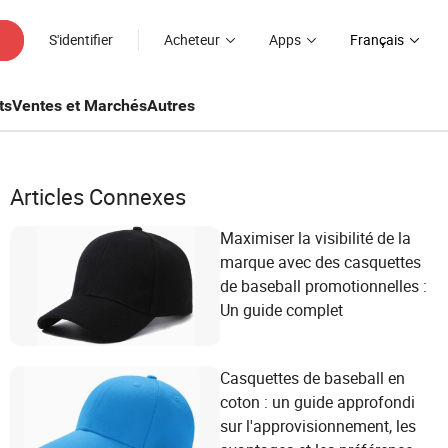
S'identifier
Acheteur
Apps
Français
ts
Ventes et Marchés
Autres
Articles Connexes
Maximiser la visibilité de la
marque avec des casquettes
de baseball promotionnelles :
Un guide complet
Casquettes de baseball en
coton : un guide approfondi
sur l'approvisionnement, les