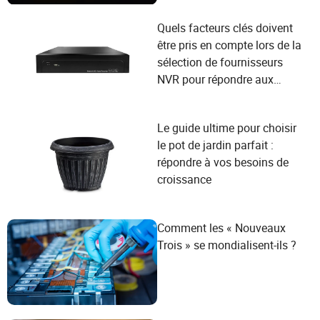
Quels facteurs clés doivent
être pris en compte lors de la
sélection de fournisseurs
NVR pour répondre aux
besoins des utilisateurs ?
Le guide ultime pour choisir
le pot de jardin parfait :
répondre à vos besoins de
croissance
Comment les « Nouveaux
Trois » se mondialisent-ils ?