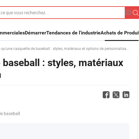
ommerciales
Démarrer
Tendances de l'industrie
Achats de Produi
 qu'une casquette de baseball : styles, matériaux et options de personnalisation
baseball : styles, matériaux
n
e baseball