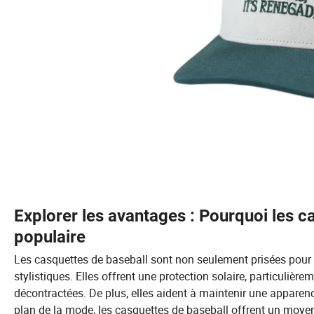
Explorer les avantages : Pourquoi les c
populaire
Les casquettes de baseball sont non seulement prisées pour l
stylistiques. Elles offrent une protection solaire, particulièr
décontractées. De plus, elles aident à maintenir une apparenc
plan de la mode, les casquettes de baseball offrent un moyen