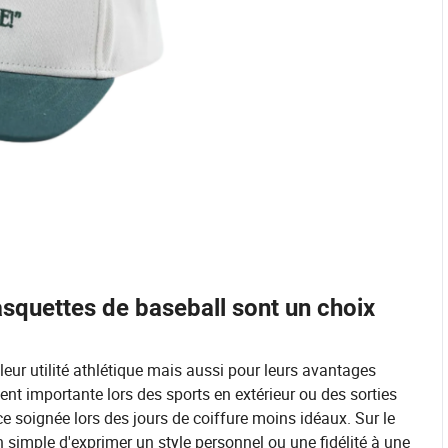
asquettes de baseball sont un choix
eur utilité athlétique mais aussi pour leurs avantages
ement importante lors des sports en extérieur ou des sorties
e soignée lors des jours de coiffure moins idéaux. Sur le
 simple d'exprimer un style personnel ou une fidélité à une