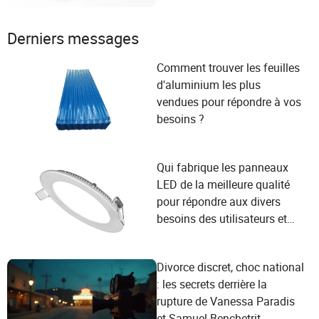
Derniers messages
Comment trouver les feuilles
d'aluminium les plus
vendues pour répondre à vos
besoins ?
Qui fabrique les panneaux
LED de la meilleure qualité
pour répondre aux divers
besoins des utilisateurs et
aux critères de sélection des
fournisseurs ?
Divorce discret, choc national
: les secrets derrière la
rupture de Vanessa Paradis
et Samuel Benchetrit