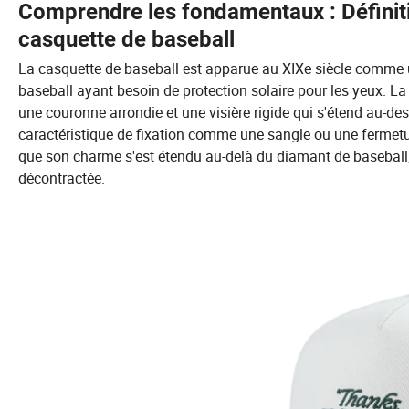
Comprendre les fondamentaux : Définitio
casquette de baseball
La casquette de baseball est apparue au XIXe siècle comme u
baseball ayant besoin de protection solaire pour les yeux. L
une couronne arrondie et une visière rigide qui s'étend au-d
caractéristique de fixation comme une sangle ou une fermeture
que son charme s'est étendu au-delà du diamant de baseball,
décontractée.