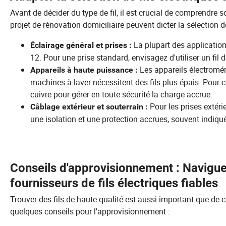
Avant de décider du type de fil, il est crucial de comprendre 
projet de rénovation domiciliaire peuvent dicter la sélection de
La plupart des applications
Éclairage général et prises :
12. Pour une prise standard, envisagez d'utiliser un fil 
Les appareils électromén
Appareils à haute puissance :
machines à laver nécessitent des fils plus épais. Pour ce
cuivre pour gérer en toute sécurité la charge accrue.
Pour les prises extérie
Câblage extérieur et souterrain :
une isolation et une protection accrues, souvent indi
Conseils d'approvisionnement : Navigue
fournisseurs de fils électriques fiables
Trouver des fils de haute qualité est aussi important que de 
quelques conseils pour l'approvisionnement :