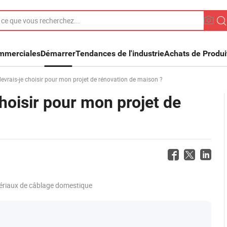
ommerciales
Démarrer
Tendances de l'industrie
Achats de Produi
 devrais-je choisir pour mon projet de rénovation de maison ?
choisir pour mon projet de
riaux de câblage domestique