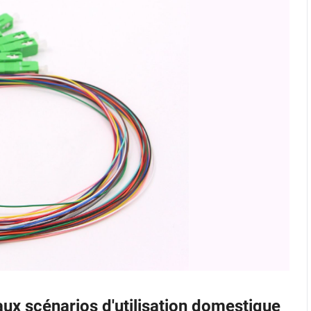
 aux scénarios d'utilisation domestique