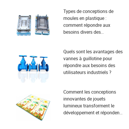
Types de conceptions de
moules en plastique :
comment répondre aux
besoins divers des
utilisateurs dans la
fabrication ?
Quels sont les avantages des
vannes à guillotine pour
répondre aux besoins des
utilisateurs industriels ?
Comment les conceptions
innovantes de jouets
lumineux transforment le
développement et répondent
aux besoins de sécurité des
enfants