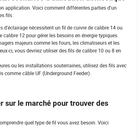
son application. Voici comment différentes parties d'un
s fils :
 d'éclairage nécessitent un fil de cuivre de calibre 14 ou
de calibre 12 pour gérer les besoins en énergie typiques.
agers majeurs comme les fours, les climatiseurs et les
ux-ci, vous devriez utiliser des fils de calibre 10 ou 8 en
ures ou les installations souterraines, utilisez des fils avec
qués comme câble UF (Underground Feeder).
r sur le marché pour trouver des
comprendre quel type de fil vous avez besoin. Voici