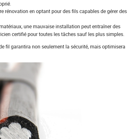
oprié.
e rénovation en optant pour des fils capables de gérer des
atériaux, une mauvaise installation peut entraîner des
cien certifié pour toutes les tâches sauf les plus simples.
de fil garantira non seulement la sécurité, mais optimisera