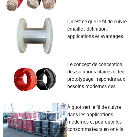
Qu'est-ce que le fil de cuivre
émaillé : définition,
applications et avantages
Le concept de conception
des solutions filaires et leur
prototypage : répondre aux
besoins modernes des
utilisateurs en matière de
connectivité
À quoi sert le fil de cuivre
dans les applications
modernes et pourquoi les
consommateurs en ont-ils
besoin ?