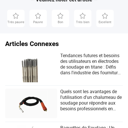
Très pauvre
Pauvre
Bon
Très bien
Excellent
Articles Connexes
Tendances futures et besoins
des utilisateurs en électrodes
de soudage en titane : Défis
dans l'industrie des fournitures
de soudage
Quels sont les avantages de
l'utilisation d'un chalumeau de
soudage pour répondre aux
besoins professionnels en
soudage ?
Baguettes de Soudage : Un