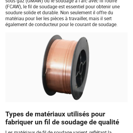
sous gaz (GMAW) ou le soudage à l'arc avec fil fourré
(FCAW), le fil de soudage est essentiel pour obtenir une
soudure solide et durable. Non seulement il offre du
matériau pour lier les pièces à travailler, mais il sert
également de conducteur pour le courant de soudage.
Types de matériaux utilisés pour
fabriquer un fil de soudage de qualité
Les matériaux de fil de soudage varient, reflétant la