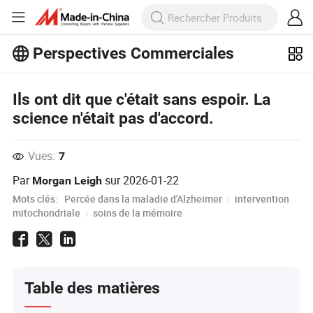
Perspectives Commerciales
Découvrez d'autres articles populaires
sur Perspectives Commerciales !
Ils ont dit que c'était sans espoir. La
Voir Plus
science n'était pas d'accord.
Vues:
7
Par
sur
2026-01-22
Morgan Leigh
Mots clés:
Percée dans la maladie d'Alzheimer
intervention
mitochondriale
soins de la mémoire
Table des matières