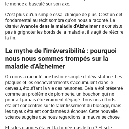
le monde a basculé sur son axe.
C'est plus qu'un simple essai clinique de plus. C'est un défi
fondamental au récit sombre qu'on nous a raconté. Le
dernier
ne consiste
Avancée dans la maladie d'Alzheimer
pas à grignoter les bords de la maladie ; il s'agit de réécrire
la fin.
Le mythe de l'irréversibilité : pourquoi
nous nous sommes trompés sur la
maladie d'Alzheimer
On nous a raconté une histoire simple et dévastatrice. Les
plaques et les enchevêtrements s'accumulent dans le
cerveau, étouffant la vie des neurones. Cela a été présenté
comme un problème de plomberie, un bouchon qui ne
pourrait jamais être vraiment dégagé. Tous nos efforts
étaient concentrés sur le ralentissement du blocage, mais
les tuyaux étaient condamnés à échouer. Cette nouvelle
science suggère que nous regardions la mauvaise chose.
Et si les plaques étaient la fumée, pas le feu ? Et si le