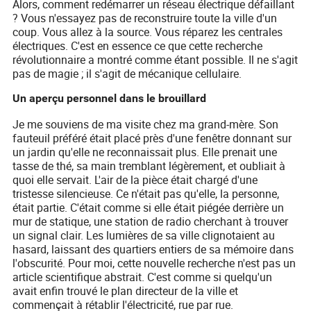
Alors, comment redémarrer un réseau électrique défaillant
? Vous n'essayez pas de reconstruire toute la ville d'un
coup. Vous allez à la source. Vous réparez les centrales
électriques. C'est en essence ce que cette recherche
révolutionnaire a montré comme étant possible. Il ne s'agit
pas de magie ; il s'agit de mécanique cellulaire.
Un aperçu personnel dans le brouillard
Je me souviens de ma visite chez ma grand-mère. Son
fauteuil préféré était placé près d'une fenêtre donnant sur
un jardin qu'elle ne reconnaissait plus. Elle prenait une
tasse de thé, sa main tremblant légèrement, et oubliait à
quoi elle servait. L'air de la pièce était chargé d'une
tristesse silencieuse. Ce n'était pas qu'elle, la personne,
était partie. C'était comme si elle était piégée derrière un
mur de statique, une station de radio cherchant à trouver
un signal clair. Les lumières de sa ville clignotaient au
hasard, laissant des quartiers entiers de sa mémoire dans
l'obscurité. Pour moi, cette nouvelle recherche n'est pas un
article scientifique abstrait. C'est comme si quelqu'un
avait enfin trouvé le plan directeur de la ville et
commençait à rétablir l'électricité, rue par rue.