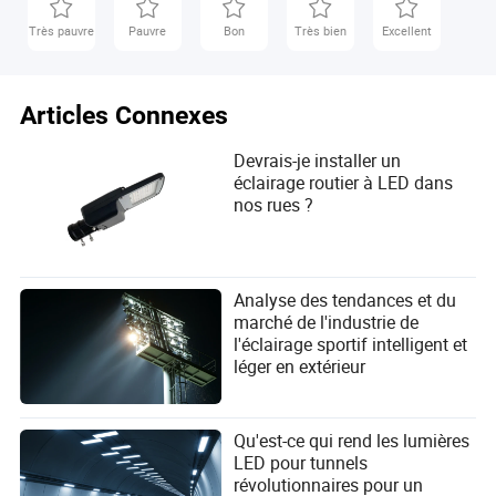
Très pauvre
Pauvre
Bon
Très bien
Excellent
Articles Connexes
Devrais-je installer un
éclairage routier à LED dans
nos rues ?
Analyse des tendances et du
marché de l'industrie de
l'éclairage sportif intelligent et
léger en extérieur
Qu'est-ce qui rend les lumières
LED pour tunnels
révolutionnaires pour un