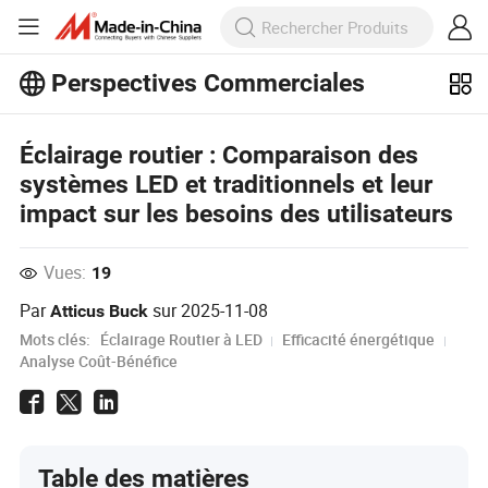
Perspectives Commerciales
Découvrez d'autres articles populaires
sur Perspectives Commerciales !
Voir Plus
Éclairage routier : Comparaison des
systèmes LED et traditionnels et leur
impact sur les besoins des utilisateurs
Vues:
19
Par
sur
2025-11-08
Atticus Buck
Mots clés:
Éclairage Routier à LED
Efficacité énergétique
Analyse Coût-Bénéfice
Table des matières