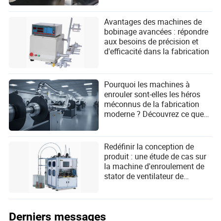
Avantages des machines de
bobinage avancées : répondre
aux besoins de précision et
d'efficacité dans la fabrication
Pourquoi les machines à
enrouler sont-elles les héros
méconnus de la fabrication
moderne ? Découvrez ce que
vous manquez !
Redéfinir la conception de
produit : une étude de cas sur
la machine d'enroulement de
stator de ventilateur de
plafond alignée avec
l'innovation centrée sur
l'utilisateur
Derniers messages