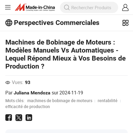
Perspectives Commerciales
Découvrez d'autres articles populaires
sur Perspectives Commerciales !
Machines de Bobinage de Moteurs :
Voir Plus
Modèles Manuels Vs Automatiques -
Lequel Répond Mieux à Vos Besoins de
Production ?
Vues:
93
Par
sur
2024-11-19
Juliana Mendoza
Mots clés:
machines de bobinage de moteurs
rentabilité
efficacité de production