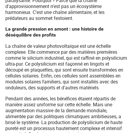
paralysante. Pourquoi ? Parce que la chaîne
d'approvisionnement n'est pas un écosystème
harmonieux. C'est une chaîne alimentaire, et les
prédateurs au sommet festoient.
La grande pression en amont : une histoire de
déséquilibre des profits
La chaîne de valeur photovoltaïque est une échelle
complexe. Elle commence par des matières premières
comme le silicium industriel, qui est raffiné en polysilicium
ultra-pur. Ce polysilicium est façonné en lingots et
découpé en plaquettes, qui sont ensuite transformées en
cellules solaires. Enfin, ces cellules sont assemblées en
modules solaires familiers, qui sont installés avec des
onduleurs, des supports et d'autres matériels.
Pendant des années, les bénéfices étaient répartis de
manière assez uniforme sur cette échelle. Mais une
augmentation massive de la demande mondiale,
alimentée par des politiques climatiques ambitieuses, a
brisé le système. La production de polysilicium de haute
pureté est un processus hautement complexe et intensif