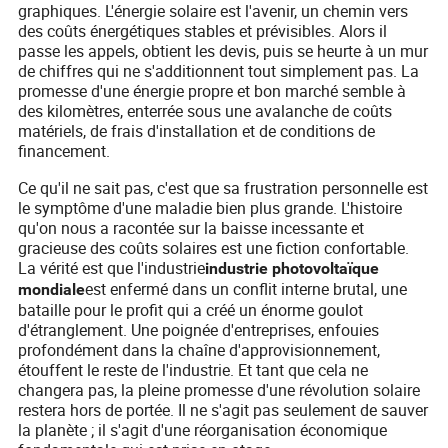
graphiques. L'énergie solaire est l'avenir, un chemin vers
des coûts énergétiques stables et prévisibles. Alors il
passe les appels, obtient les devis, puis se heurte à un mur
de chiffres qui ne s'additionnent tout simplement pas. La
promesse d'une énergie propre et bon marché semble à
des kilomètres, enterrée sous une avalanche de coûts
matériels, de frais d'installation et de conditions de
financement.
Ce qu'il ne sait pas, c'est que sa frustration personnelle est
le symptôme d'une maladie bien plus grande. L'histoire
qu'on nous a racontée sur la baisse incessante et
gracieuse des coûts solaires est une fiction confortable.
La vérité est que l'industrie
industrie photovoltaïque
est enfermé dans un conflit interne brutal, une
mondiale
bataille pour le profit qui a créé un énorme goulot
d'étranglement. Une poignée d'entreprises, enfouies
profondément dans la chaîne d'approvisionnement,
étouffent le reste de l'industrie. Et tant que cela ne
changera pas, la pleine promesse d'une révolution solaire
restera hors de portée. Il ne s'agit pas seulement de sauver
la planète ; il s'agit d'une réorganisation économique