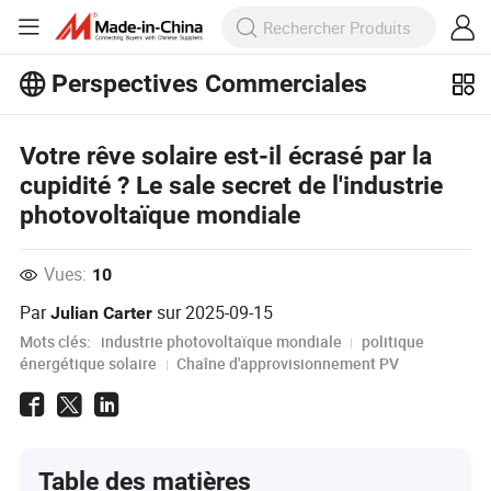
Perspectives Commerciales
Découvrez d'autres articles populaires
Votre rêve solaire est-il écrasé par la
sur Perspectives Commerciales !
Voir Plus
cupidité ? Le sale secret de l'industrie
photovoltaïque mondiale
Vues:
10
Par
sur
2025-09-15
Julian Carter
Mots clés:
industrie photovoltaïque mondiale
politique
énergétique solaire
Chaîne d'approvisionnement PV
Table des matières