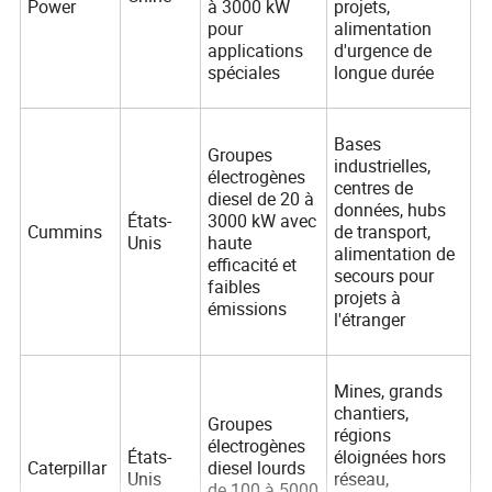
Power
à 3000 kW
projets,
pour
alimentation
applications
d'urgence de
spéciales
longue durée
Bases
Groupes
industrielles,
électrogènes
centres de
diesel de 20 à
données, hubs
États-
3000 kW avec
Cummins
de transport,
Unis
haute
alimentation de
efficacité et
secours pour
faibles
projets à
émissions
l'étranger
Mines, grands
chantiers,
Groupes
régions
électrogènes
États-
éloignées hors
Caterpillar
diesel lourds
Unis
réseau,
de 100 à 5000