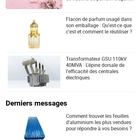
fournir des services complets pour promouvoir le
?
commerce international entre les deux parties.
Flacon de parfum usagé dans
son emballage : Qu'est-ce que
c'est et comment le réutiliser ?
Transformateur GSU 110kV
40MVA : L'épine dorsale de
l'efficacité des centrales
électriques
Derniers messages
Comment trouver les feuilles
d'aluminium les plus vendues
pour répondre à vos besoins ?