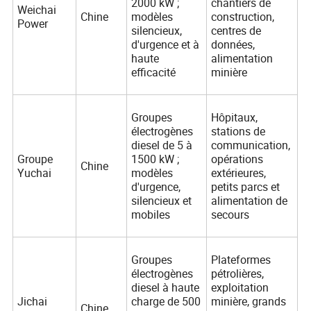
2000 kW ;
chantiers de
Weichai
Chine
modèles
construction,
Power
silencieux,
centres de
d'urgence et à
données,
haute
alimentation
efficacité
minière
Groupes
Hôpitaux,
électrogènes
stations de
diesel de 5 à
communication,
Groupe
1500 kW ;
opérations
Chine
Yuchai
modèles
extérieures,
d'urgence,
petits parcs et
silencieux et
alimentation de
mobiles
secours
Groupes
Plateformes
électrogènes
pétrolières,
diesel à haute
exploitation
Jichai
charge de 500
minière, grands
Chine