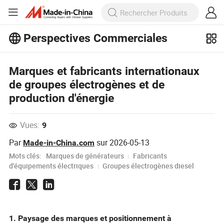
Perspectives Commerciales
Découvrez d'autres articles populaires
sur Perspectives Commerciales !
Marques et fabricants internationaux
Voir Plus
de groupes électrogènes et de
production d'énergie
Vues:
9
Par
sur
2026-05-13
Made-in-China.com
Mots clés:
Marques de générateurs
Fabricants
d'équipements électriques
Groupes électrogènes diesel
1. Paysage des marques et positionnement à