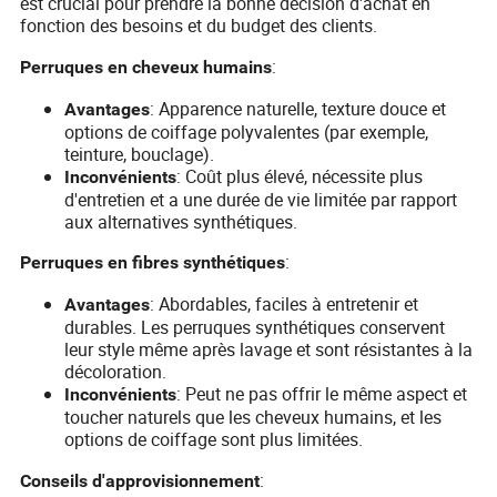
est crucial pour prendre la bonne décision d'achat en
fonction des besoins et du budget des clients.
:
Perruques en cheveux humains
: Apparence naturelle, texture douce et
Avantages
options de coiffage polyvalentes (par exemple,
teinture, bouclage).
: Coût plus élevé, nécessite plus
Inconvénients
d'entretien et a une durée de vie limitée par rapport
aux alternatives synthétiques.
:
Perruques en fibres synthétiques
: Abordables, faciles à entretenir et
Avantages
durables. Les perruques synthétiques conservent
leur style même après lavage et sont résistantes à la
décoloration.
: Peut ne pas offrir le même aspect et
Inconvénients
toucher naturels que les cheveux humains, et les
options de coiffage sont plus limitées.
:
Conseils d'approvisionnement