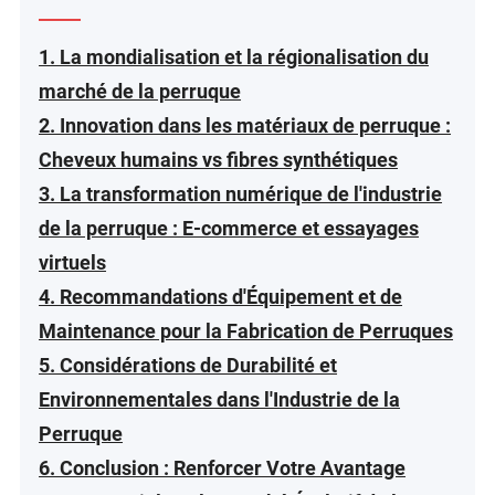
1. La mondialisation et la régionalisation du
marché de la perruque
2. Innovation dans les matériaux de perruque :
Cheveux humains vs fibres synthétiques
3. La transformation numérique de l'industrie
de la perruque : E-commerce et essayages
virtuels
4. Recommandations d'Équipement et de
Maintenance pour la Fabrication de Perruques
5. Considérations de Durabilité et
Environnementales dans l'Industrie de la
Perruque
6. Conclusion : Renforcer Votre Avantage