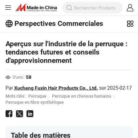
Perspectives Commerciales
Découvrez d'autres articles populaires
sur Perspectives Commerciales !
Aperçus sur l'industrie de la perruque :
tendances futures et conseils
d'approvisionnement
Vues:
58
Par
sur
2025-02-17
Xuchang Fuxin Hair Products Co., Ltd.
Mots clés:
Perruque
Perruque en cheveux humains
Perruque en fibre synthétique
Table des matières