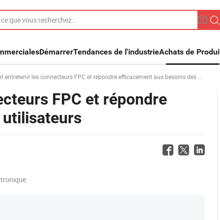
ommerciales
Démarrer
Tendances de l'industrie
Achats de Produi
tretenir les connecteurs FPC et répondre efficacement aux besoins des utilisateurs
ecteurs FPC et répondre
utilisateurs
tronique