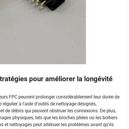
ratégies pour améliorer la longévité
urs FPC peuvent prolonger considérablement leur durée de
 régulier à l'aide d'outils de nettoyage désignés,
t de débris qui peuvent obstruer les connexions. De plus,
ages physiques, tels que les broches pliées ou les boîtiers
ons et nettoyages peut atténuer les problèmes avant qu'ils