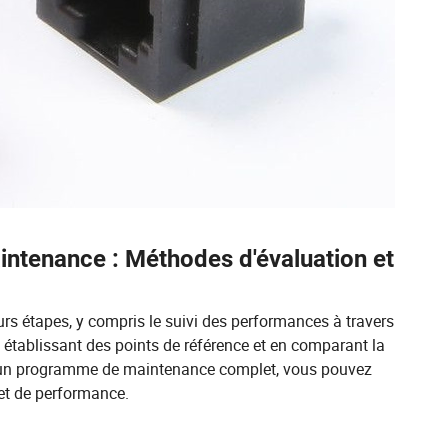
aintenance : Méthodes d'évaluation et
eurs étapes, y compris le suivi des performances à travers
En établissant des points de référence et en comparant la
d'un programme de maintenance complet, vous pouvez
 et de performance.