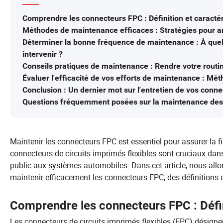
Comprendre les connecteurs FPC : Définition et caractér
Méthodes de maintenance efficaces : Stratégies pour a
Déterminer la bonne fréquence de maintenance : À quel
intervenir ?
Conseils pratiques de maintenance : Rendre votre routi
Évaluer l'efficacité de vos efforts de maintenance : Mé
Conclusion : Un dernier mot sur l'entretien de vos conn
Questions fréquemment posées sur la maintenance des
Maintenir les connecteurs FPC est essentiel pour assurer la fi
connecteurs de circuits imprimés flexibles sont cruciaux dans 
public aux systèmes automobiles. Dans cet article, nous allo
maintenir efficacement les connecteurs FPC, des définitions d
Comprendre les connecteurs FPC : Défini
Les connecteurs de circuits imprimés flexibles (FPC) désigne