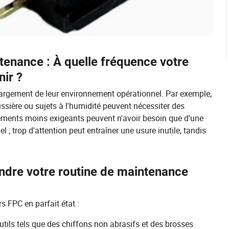
enance : À quelle fréquence votre
nir ?
rgement de leur environnement opérationnel. Par exemple,
ssière ou sujets à l'humidité peuvent nécessiter des
ements moins exigeants peuvent n'avoir besoin que d'une
l ; trop d'attention peut entraîner une usure inutile, tandis
ndre votre routine de maintenance
s FPC en parfait état :
tils tels que des chiffons non abrasifs et des brosses