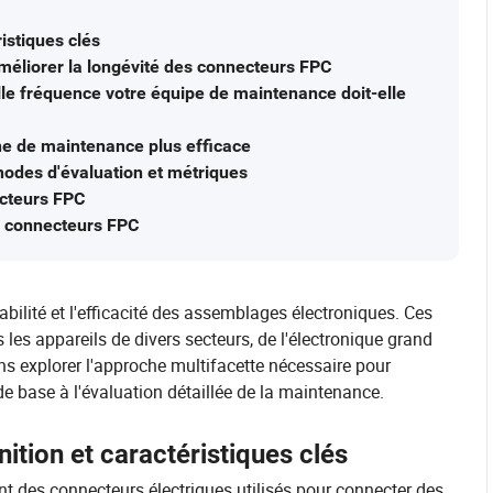
istiques clés
méliorer la longévité des connecteurs FPC
le fréquence votre équipe de maintenance doit-elle
ne de maintenance plus efficace
thodes d'évaluation et métriques
ecteurs FPC
 connecteurs FPC
abilité et l'efficacité des assemblages électroniques. Ces
les appareils de divers secteurs, de l'électronique grand
ns explorer l'approche multifacette nécessaire pour
e base à l'évaluation détaillée de la maintenance.
tion et caractéristiques clés
nt des connecteurs électriques utilisés pour connecter des