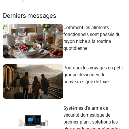
Derniers messages
Comment les aliments
fonctionnels sont passés du
rayon niche à la routine
quotidienne
Pourquoi les voyages en petit
groupe deviennent le
nouveau signe de luxe
Systèmes d'alarme de
sécurité domestique de
premier plan : solutions les
plus vendues pour répondre à