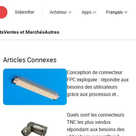
S'identifier
Acheteur
Apps
Français
ts
Ventes et Marchés
Autres
Articles Connexes
Conception de connecteur
FPC expliquée : répondre aux
besoins des utilisateurs
grâce aux processus et
étapes d'ingénierie
Quels sont les connecteurs
TNC les plus vendus
répondant aux besoins des