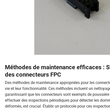
Méthodes de maintenance efficaces : St
des connecteurs FPC
Des méthodes de maintenance appropriées pour les connecte
vie et leur fonctionnalité. Ces méthodes incluent un nettoyage
garantissant que les connecteurs sont exempts de poussière e
effectuer des inspections périodiques pour détecter les domm
déformés, est crucial. Établir un protocole pour ces inspecti