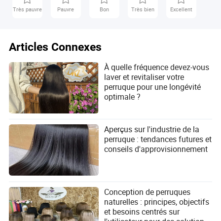
Très pauvre
Pauvre
Bon
Très bien
Excellent
Articles Connexes
À quelle fréquence devez-vous
laver et revitaliser votre
perruque pour une longévité
optimale ?
Aperçus sur l'industrie de la
perruque : tendances futures et
conseils d'approvisionnement
Conception de perruques
naturelles : principes, objectifs
et besoins centrés sur