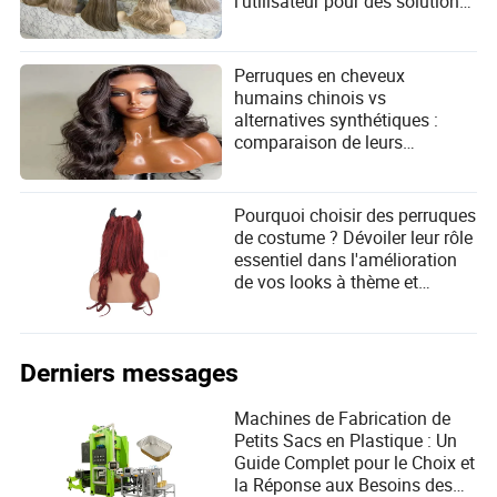
l'utilisateur pour des solutions
capillaires authentiques
Perruques en cheveux
humains chinois vs
alternatives synthétiques :
comparaison de leurs
différences et réponse aux
besoins des utilisateurs
Pourquoi choisir des perruques
de costume ? Dévoiler leur rôle
essentiel dans l'amélioration
de vos looks à thème et
répondre à vos besoins en
matière de style
Derniers messages
Machines de Fabrication de
Petits Sacs en Plastique : Un
Guide Complet pour le Choix et
la Réponse aux Besoins des