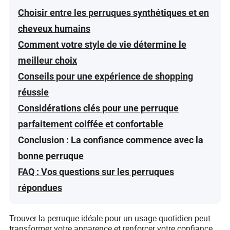
Choisir entre les perruques synthétiques et en
cheveux humains
Comment votre style de vie détermine le
meilleur choix
Conseils pour une expérience de shopping
réussie
Considérations clés pour une perruque
parfaitement coiffée et confortable
Conclusion : La confiance commence avec la
bonne perruque
FAQ : Vos questions sur les perruques
répondues
Trouver la perruque idéale pour un usage quotidien peut
transformer votre apparence et renforcer votre confiance