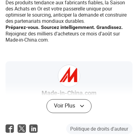
Des produits tendance aux fabricants fiables, la Saison
des Achats en Or est votre passerelle unique pour
optimiser le sourcing, anticiper la demande et construire
des partenariats mondiaux durables.
Préparez-vous. Sourcez intelligemment. Grandissez.
Rejoignez des milliers d'acheteurs ce mois d'août sur
Made-in-China.com.
Made-in-China.com
Auteur
Voir Plus
En tant que plateforme de services complète pour le
commerce extérieur, Made-in-China.com s'engage à
exploiter les opportunités commerciales pour les
Politique de droits d'auteur
fournisseurs chinois et les acheteurs étrangers, et à