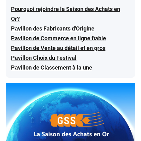
Pourquoi rejoindre la Saison des Achats en
Or?
Pavillon des Fabricants d'Origine
Pavillon de Commerce en ligne fiable
Pavillon de Vente au détail et en gros
Pavillon Choix du Festival
Pavillon de Classement à la une