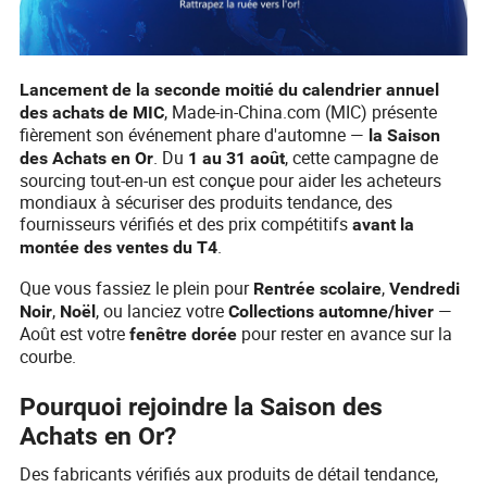
Lancement de la seconde moitié du calendrier annuel
, Made-in-China.com (MIC) présente
des achats de MIC
fièrement son événement phare d'automne —
la
Saison
. Du
, cette campagne de
des Achats en Or
1 au 31 août
sourcing tout-en-un est conçue pour aider les acheteurs
mondiaux à sécuriser des produits tendance, des
fournisseurs vérifiés et des prix compétitifs
avant la
.
montée des ventes du T4
Que vous fassiez le plein pour
,
Rentrée scolaire
Vendredi
,
, ou lanciez votre
—
Noir
Noël
Collections automne/hiver
Août est votre
pour rester en avance sur la
fenêtre dorée
courbe.
Pourquoi rejoindre la Saison des
Achats en Or?
Des fabricants vérifiés aux produits de détail tendance,