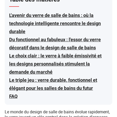
L'avenir du verre de salle de bains : où la
technologie intelligente rencontre le design
durable
Du fonctionnel au fabuleux : l'essor du verre
décoratif dans le design de salle de bains
Le choix clair : le verre à faible émissivité et
les designs personnalisés stimulent la
demande du marché
Le triple jeu : verre durable, fonctionnel et
élégant pour les salles de bains du futur
FAQ
Le monde du design de salle de bains évolue rapidement,
le verre jouant un rôle central dans la création d'espaces