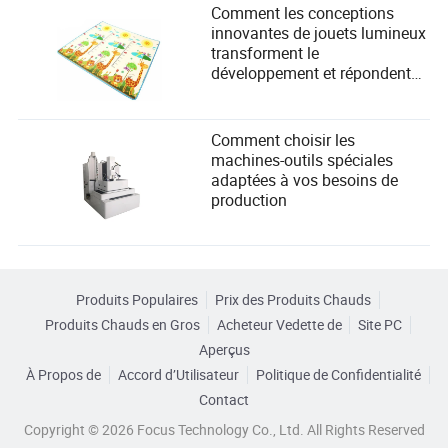
Comment les conceptions
innovantes de jouets lumineux
transforment le
développement et répondent
aux besoins de sécurité des
enfants
Comment choisir les
machines-outils spéciales
adaptées à vos besoins de
production
Produits Populaires
Prix des Produits Chauds
Produits Chauds en Gros
Acheteur Vedette de
Site PC
Aperçus
À Propos de
Accord d’Utilisateur
Politique de Confidentialité
Contact
Copyright © 2026 Focus Technology Co., Ltd. All Rights Reserved