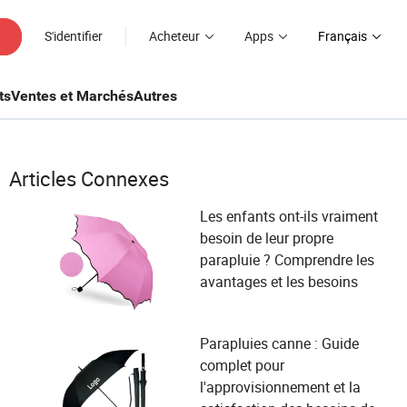
S'identifier
Acheteur
Apps
Français
ts
Ventes et Marchés
Autres
Articles Connexes
Les enfants ont-ils vraiment
besoin de leur propre
parapluie ? Comprendre les
avantages et les besoins
Parapluies canne : Guide
complet pour
l'approvisionnement et la