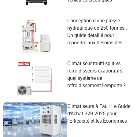
Conception d'une presse
hydraulique de 250 tonnes :
Un guide détaillé pour
répondre aux besoins des
utilisateurs et améliorer les
performances
Climatiseur multi-split vs.
refroidisseurs évaporatifs :
quel système de
refroidissement l'emporte ?
Climatiseurs à Eau : Le Guide
d'Achat B2B 2025 pour
l'Efficacité et les Économies