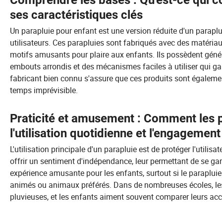
Comprendre les bases : Qu'est-ce qui co
ses caractéristiques clés
Un parapluie pour enfant est une version réduite d'un parapl
utilisateurs. Ces parapluies sont fabriqués avec des matériau
motifs amusants pour plaire aux enfants. Ils possèdent génér
embouts arrondis et des mécanismes faciles à utiliser qui gar
fabricant bien connu s'assure que ces produits sont égaleme
temps imprévisible.
Praticité et amusement : Comment les p
l'utilisation quotidienne et l'engagement
L'utilisation principale d'un parapluie est de protéger l'utilisa
offrir un sentiment d'indépendance, leur permettant de se gard
expérience amusante pour les enfants, surtout si le paraplu
animés ou animaux préférés. Dans de nombreuses écoles, les
pluvieuses, et les enfants aiment souvent comparer leurs acc