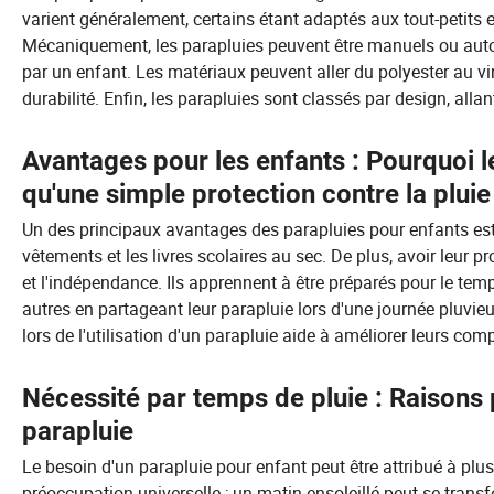
varient généralement, certains étant adaptés aux tout-petits 
Mécaniquement, les parapluies peuvent être manuels ou autom
par un enfant. Les matériaux peuvent aller du polyester au vi
durabilité. Enfin, les parapluies sont classés par design, alla
Avantages pour les enfants : Pourquoi l
qu'une simple protection contre la pluie
Un des principaux avantages des parapluies pour enfants est l
vêtements et les livres scolaires au sec. De plus, avoir leur 
et l'indépendance. Ils apprennent à être préparés pour le temps
autres en partageant leur parapluie lors d'une journée pluvieu
lors de l'utilisation d'un parapluie aide à améliorer leurs com
Nécessité par temps de pluie : Raisons 
parapluie
Le besoin d'un parapluie pour enfant peut être attribué à plus
préoccupation universelle ; un matin ensoleillé peut se trans