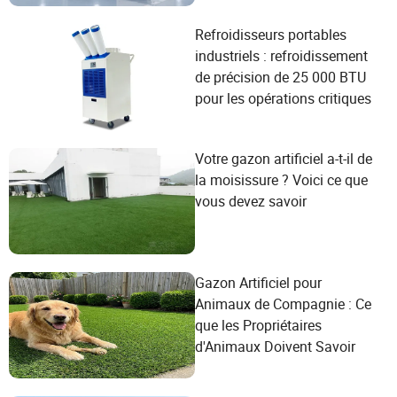
Refroidisseurs portables
industriels : refroidissement
de précision de 25 000 BTU
pour les opérations critiques
Votre gazon artificiel a-t-il de
la moisissure ? Voici ce que
vous devez savoir
Gazon Artificiel pour
Animaux de Compagnie : Ce
que les Propriétaires
d'Animaux Doivent Savoir