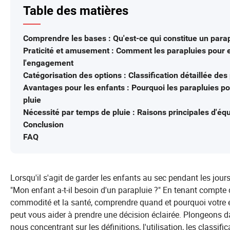
Table des matières
Comprendre les bases : Qu'est-ce qui constitue un parap
Praticité et amusement : Comment les parapluies pour en
l'engagement
Catégorisation des options : Classification détaillée de
Avantages pour les enfants : Pourquoi les parapluies po
pluie
Nécessité par temps de pluie : Raisons principales d'équ
Conclusion
FAQ
Lorsqu'il s'agit de garder les enfants au sec pendant les jo
"Mon enfant a-t-il besoin d'un parapluie ?" En tenant compte 
commodité et la santé, comprendre quand et pourquoi votre en
peut vous aider à prendre une décision éclairée. Plongeons d
nous concentrant sur les définitions, l'utilisation, les classifi