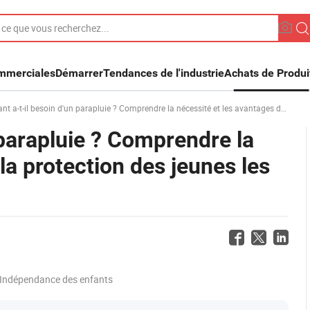
ommerciales
Démarrer
Tendances de l'industrie
Achats de Produi
-il besoin d'un parapluie ? Comprendre la nécessité et les avantages de la protection des jeunes les jours de pluie
 parapluie ? Comprendre la
la protection des jeunes les
Indépendance des enfants