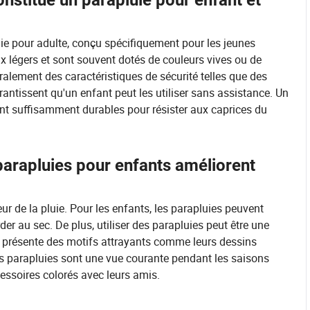
nstitue un parapluie pour enfant et
uie pour adulte, conçu spécifiquement pour les jeunes
x légers et sont souvent dotés de couleurs vives ou de
alement des caractéristiques de sécurité telles que des
antissent qu'un enfant peut les utiliser sans assistance. Un
nt suffisamment durables pour résister aux caprices du
arapluies pour enfants améliorent
teur de la pluie. Pour les enfants, les parapluies peuvent
er au sec. De plus, utiliser des parapluies peut être une
ie présente des motifs attrayants comme leurs dessins
 parapluies sont une vue courante pendant les saisons
essoires colorés avec leurs amis.