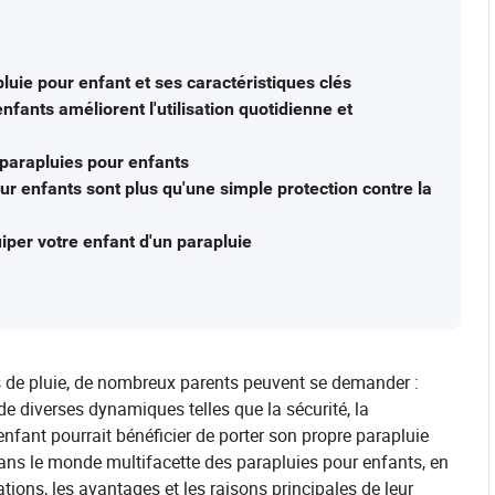
luie pour enfant et ses caractéristiques clés
fants améliorent l'utilisation quotidienne et
s parapluies pour enfants
ur enfants sont plus qu'une simple protection contre la
iper votre enfant d'un parapluie
urs de pluie, de nombreux parents peuvent se demander :
de diverses dynamiques telles que la sécurité, la
fant pourrait bénéficier de porter son propre parapluie
ans le monde multifacette des parapluies pour enfants, en
cations, les avantages et les raisons principales de leur